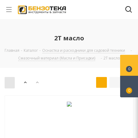
2Т масло
Главная
-
Каталог
-
Оснастка и расходники для садовой техники
-
Смазочный материал (Масла и Присадки)
-
2Т масло
0
0