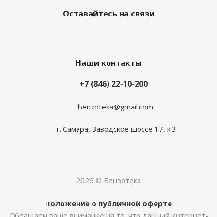
Оставайтесь на связи
Наши контакты
+7 (846) 22-10-200
benzoteka@gmail.com
г. Самара, Заводское шоссе 17, к.3
2026 © Бензотека
Положение о публичной оферте
Обращаем ваше внимание на то, что данный интернет-