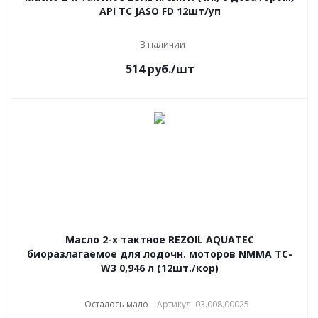
API TC JASO FD 12шт/уп
В наличии
514
руб.
/шт
Масло 2-х тактное REZOIL AQUATEC
биоразлагаемое для лодочн. моторов NMMA TC-
W3 0,946 л (12шт./кор)
Осталось мало
Артикул: 03.008.00025