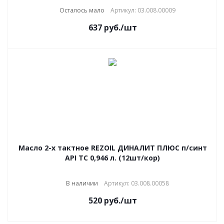
Осталось мало
Артикул: 03.008.00009
637
руб.
/шт
Масло 2-х тактное REZOIL ДИНАЛИТ ПЛЮС п/синт
API ТС 0,946 л. (12шт/кор)
В наличии
Артикул: 03.008.00058
520
руб.
/шт