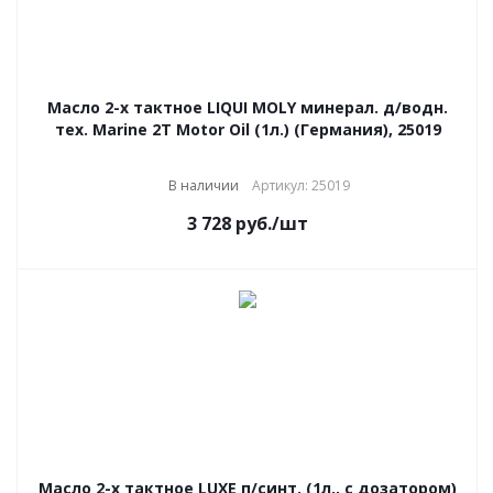
Масло 2-х тактное LIQUI MOLY минерал. д/водн.
тех. Marine 2Т Motor Oil (1л.) (Германия), 25019
В наличии
Артикул: 25019
3 728
руб.
/шт
Масло 2-х тактное LUXE п/синт. (1л., c дозатором)