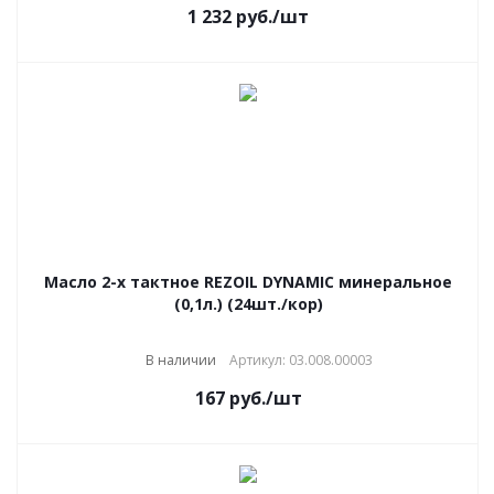
1 232
руб.
/шт
Масло 2-х тактное REZOIL DYNAMIC минеральное
(0,1л.) (24шт./кор)
В наличии
Артикул: 03.008.00003
167
руб.
/шт