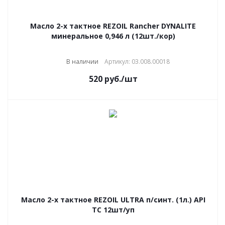
Масло 2-х тактное REZOIL Rancher DYNALITE
минеральное 0,946 л (12шт./кор)
В наличии
Артикул: 03.008.00018
520
руб.
/шт
Масло 2-х тактное REZOIL ULTRA п/синт. (1л.) API
TC 12шт/уп