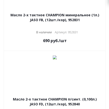
Масло 2-х тактное CHAMPION минеральное (1л.)
JASO FB, (12шт./кор), 952831
В наличии
Артикул: 952831
690
руб.
/шт
Масло 2-х тактное CHAMPION п/синт. (0,100л.)
JASO FD, (12шт./кор), 952840