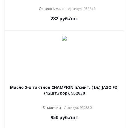
Осталось мало
Артикул: 952840
282
руб.
/шт
Масло 2-х тактное CHAMPION п/синт. (1л.) JASO FD,
(12шт./кор), 952830
В наличии
Артикул: 952830
950
руб.
/шт