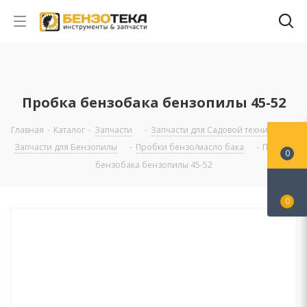
Пробка бензобака бензопилы 45-52
Главная
-
Каталог
-
Запчасти
-
Запчасти для Садовой техники
-
Запчасти для Бензопилы
-
Пробки бензо/масло бака
-
Пробка
0
бензобака бензопилы 45-52
0