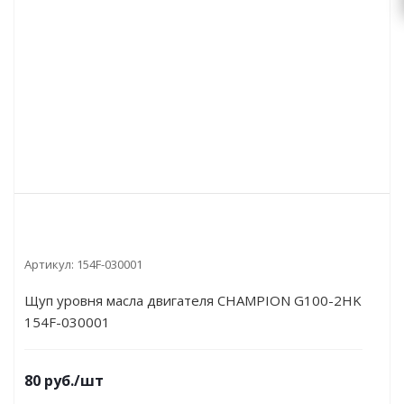
Артикул:
154F-030001
Щуп уровня масла двигателя CHAMPION G100-2HK
154F-030001
80
руб.
/шт