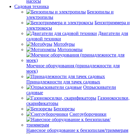
насосы
Садовая техника
Бензопилы и
электропилы
Бензотриммера и
электрокосы
Двигатели для
садовой техники
Мотобуры
Мотопомпы
Моечное оборудования (принадлежности для
моек)
Принадлежности для тачек садовых
Опрыскиватели
садовые
Газонокосилки,
скарификаторы
Бензорезы
Снегоуборочники
Навесное оборудование к бензопилам/триммерам