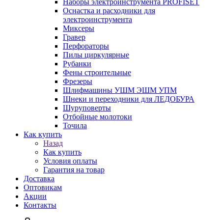
Наборы электроинструмента PROFISET
Оснастка и расходники для
электроинструмента
Миксеры
Гравер
Перфораторы
Пилы циркулярные
Рубанки
Фены строительные
Фрезеры
Шлифмашины УШМ ЭШМ УПМ
Шнеки и переходники для ЛЕДОБУРА
Шуруповерты
Отбойные молотоки
Точила
Как купить
Назад
Как купить
Условия оплаты
Гарантия на товар
Доставка
Оптовикам
Акции
Контакты