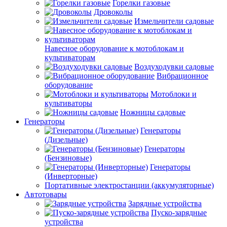
Горелки газовые
Дровоколы
Измельчители садовые
Навесное оборудование к мотоблокам и
культиваторам
Воздуходувки садовые
Вибрационное
оборудование
Мотоблоки и
культиваторы
Ножницы садовые
Генераторы
Генераторы
(Дизельные)
Генераторы
(Бензиновые)
Генераторы
(Инверторные)
Портативные электростанции (аккумуляторные)
Автотовары
Зарядные устройства
Пуско-зарядные
устройства