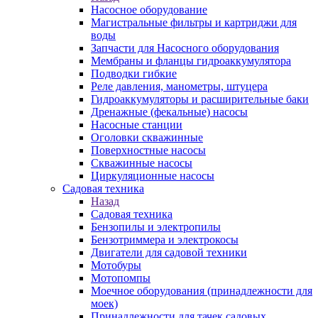
Насосное оборудование
Магистральные фильтры и картриджи для
воды
Запчасти для Насосного оборудования
Мембраны и фланцы гидроаккумулятора
Подводки гибкие
Реле давления, манометры, штуцера
Гидроаккумуляторы и расширительные баки
Дренажные (фекальные) насосы
Насосные станции
Оголовки скважинные
Поверхностные насосы
Скважинные насосы
Циркуляционные насосы
Садовая техника
Назад
Садовая техника
Бензопилы и электропилы
Бензотриммера и электрокосы
Двигатели для садовой техники
Мотобуры
Мотопомпы
Моечное оборудования (принадлежности для
моек)
Принадлежности для тачек садовых