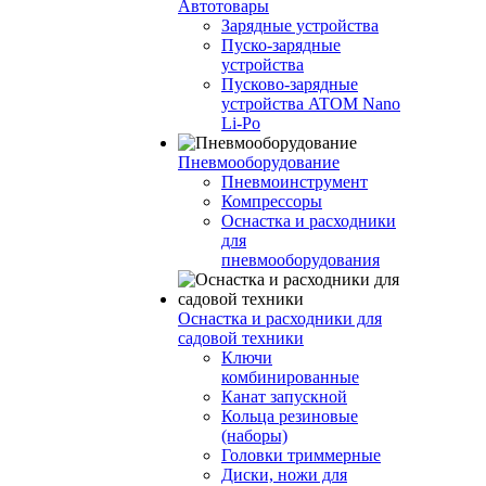
Автотовары
Зарядные устройства
Пуско-зарядные
устройства
Пусково-зарядные
устройства ATOM Nano
Li-Po
Пневмооборудование
Пневмоинструмент
Компрессоры
Оснастка и расходники
для
пневмооборудования
Оснастка и расходники для
садовой техники
Ключи
комбинированные
Канат запускной
Кольца резиновые
(наборы)
Головки триммерные
Диски, ножи для