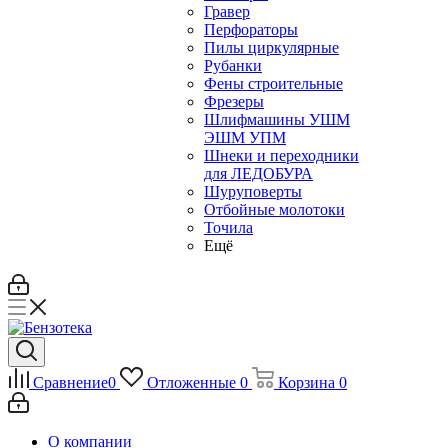
Гравер
Перфораторы
Пилы циркулярные
Рубанки
Фены строительные
Фрезеры
Шлифмашины УШМ
ЭШМ УПМ
Шнеки и переходники
для ЛЕДОБУРА
Шуруповерты
Отбойные молотоки
Точила
Ещё
Сравнение
0
Отложенные
0
Корзина
0
О компании