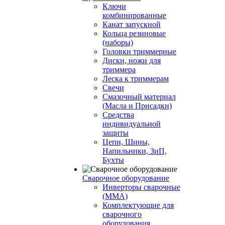
Ключи
комбинированные
Канат запускной
Кольца резиновые
(наборы)
Головки триммерные
Диски, ножи для
триммера
Леска к триммерам
Свечи
Смазочный материал
(Масла и Присадки)
Средства
индивидуальной
защиты
Цепи, Шины,
Напильники, ЗиП,
Бухты
Сварочное оборудование
Инверторы сварочные
(ММА)
Комплектующие для
сварочного
оборудования