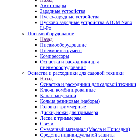
Автотовары
Зарядные устройства
Пуско-зарядные устройства
Пусково-зарядные устройства ATOM Nano
Li-Po
Пневмооборудование
Назад
Пневмооборудование
Пневмоинструмент
Компрессоры
Оснастка и расходники для
пневмооборудования
Оснастка и расходники для садовой техники
Назад
Оснастка и расходники для садовой техники
Ключи комбинированные
Канат запускной
Кольца резиновые (наборы)
Головки триммерные
Диски, ножи для триммера
Леска к триммерам
Свечи
Смазочный материал (Масла и Присадки)
Средства индивидуальной защиты