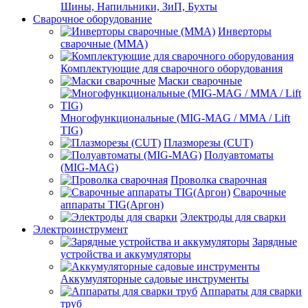
Шины, Напильники, ЗиП, Бухты
Сварочное оборудование
Инверторы
сварочные (ММА)
Комплектующие для сварочного оборудования
Маски сварочные
Многофункциональные (MIG-MAG / MMA / Lift
TIG)
Плазморезы (CUT)
Полуавтоматы
(МIG-MAG)
Проволка сварочная
Сварочные
аппараты TIG(Аргон)
Электроды для сварки
Электроинструмент
Зарядные
устройства и аккумуляторы
Аккумуляторные садовые инструменты
Аппараты для сварки
труб