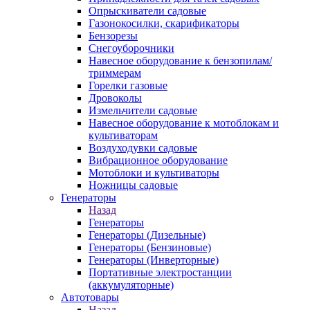
Опрыскиватели садовые
Газонокосилки, скарификаторы
Бензорезы
Снегоуборочники
Навесное оборудование к бензопилам/
триммерам
Горелки газовые
Дровоколы
Измельчители садовые
Навесное оборудование к мотоблокам и
культиваторам
Воздуходувки садовые
Вибрационное оборудование
Мотоблоки и культиваторы
Ножницы садовые
Генераторы
Назад
Генераторы
Генераторы (Дизельные)
Генераторы (Бензиновые)
Генераторы (Инверторные)
Портативные электростанции
(аккумуляторные)
Автотовары
Назад