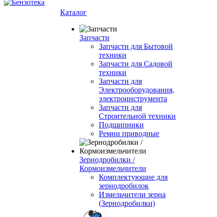
Каталог
Запчасти
Запчасти для Бытовой
техники
Запчасти для Садовой
техники
Запчасти для
Электрооборудования,
электроинструмента
Запчасти для
Строительной техники
Подшипники
Ремни приводные
Зернодробилки /
Кормоизмельчители
Комплектующие для
зернодробилок
Измельчители зерна
(Зернодробилки)