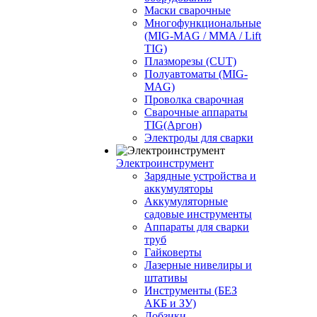
Маски сварочные
Многофункциональные
(MIG-MAG / MMA / Lift
TIG)
Плазморезы (CUT)
Полуавтоматы (МIG-
MAG)
Проволка сварочная
Сварочные аппараты
TIG(Аргон)
Электроды для сварки
Электроинструмент
Зарядные устройства и
аккумуляторы
Аккумуляторные
садовые инструменты
Аппараты для сварки
труб
Гайковерты
Лазерные нивелиры и
штативы
Инструменты (БЕЗ
АКБ и ЗУ)
Лобзики