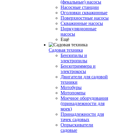
(фекальные) насосы
Насосные станции
Оголовки скважинные
Поверхностные насосы
Скважинные насосы
Циркуляционные
насосы
Ещё
Садовая техника
Бензопилы и
электропилы
Бензотриммера и
электрокосы
Двигатели для садовой
техники
Мотобуры
Мотопомпы
Моечное оборудования
(принадлежности для
моек)
Принадлежности для
тачек садовых
Опрыскиватели
садовые