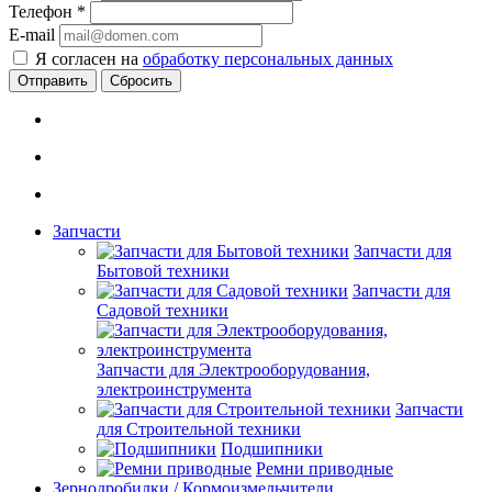
Телефон
*
E-mail
Я согласен на
обработку персональных данных
Сбросить
Запчасти
Запчасти для
Бытовой техники
Запчасти для
Садовой техники
Запчасти для Электрооборудования,
электроинструмента
Запчасти
для Строительной техники
Подшипники
Ремни приводные
Зернодробилки / Кормоизмельчители