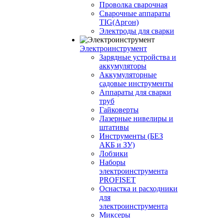
Проволка сварочная
Сварочные аппараты
TIG(Аргон)
Электроды для сварки
Электроинструмент
Зарядные устройства и
аккумуляторы
Аккумуляторные
садовые инструменты
Аппараты для сварки
труб
Гайковерты
Лазерные нивелиры и
штативы
Инструменты (БЕЗ
АКБ и ЗУ)
Лобзики
Наборы
электроинструмента
PROFISET
Оснастка и расходники
для
электроинструмента
Миксеры