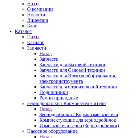
Назад
О компании
Новости
Лицензии
Блог
Каталог
Назад
Каталог
Запчасти
Назад
Запчасти
Запчасти для Бытовой техники
Запчасти для Садовой техники
Запчасти для Электрооборудования,
электроинструмента
Запчасти для Строительной техники
Подшипники
Ремни приводные
Зернодробилки / Кормоизмельчители
Назад
Зернодробилки / Кормоизмельчители
Комплектующие для зернодробилок
Измельчители зерна (Зернодробилки)
Насосное оборудование
Назад