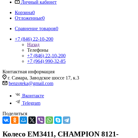
Личный кабинет
Корзина
0
Отложенные
0
Сравнение товаров
0
+7 (846) 22-10-200
Назад
Телефоны
+7 (846) 22-10-200
+7 (964) 990-32-85
Контактная информация
г. Самара, Заводское шоссе 17, к.3
benzoteka@gmail.com
Вконтакте
Telegram
Поделиться
Колесо EM3411, CHAMPION 8121-