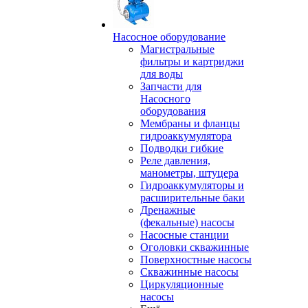
Насосное оборудование
Магистральные
фильтры и картриджи
для воды
Запчасти для
Насосного
оборудования
Мембраны и фланцы
гидроаккумулятора
Подводки гибкие
Реле давления,
манометры, штуцера
Гидроаккумуляторы и
расширительные баки
Дренажные
(фекальные) насосы
Насосные станции
Оголовки скважинные
Поверхностные насосы
Скважинные насосы
Циркуляционные
насосы