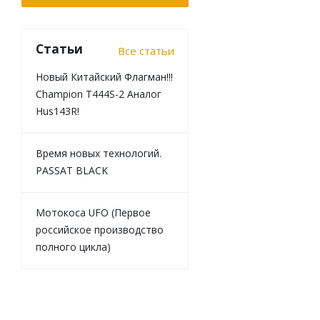
Статьи
Все статьи
Новый Китайский Флагман!!!
Champion T444S-2 Аналог
Hus143R!
Время новых технологий.
PASSAT BLACK
Мотокоса UFO (Первое
российское производство
полного цикла)