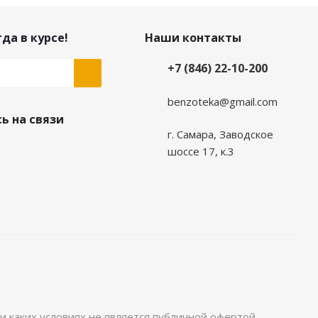
да в курсе!
Наши контакты
+7 (846) 22-10-200
benzoteka@gmail.com
ь на связи
г. Самара, Заводское
шоссе 17, к.3
 каких условиях не является публичной офертой,