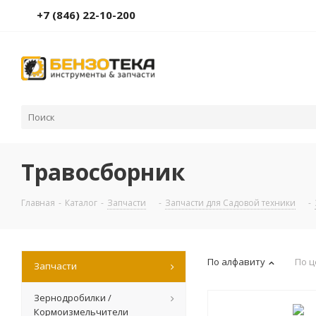
+7 (846) 22-10-200
Травосборник
Главная
-
Каталог
-
Запчасти
-
Запчасти для Садовой техники
-
По алфавиту
По ц
Запчасти
Зернодробилки /
Кормоизмельчители