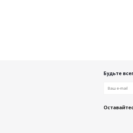
Будьте всег
Оставайтес