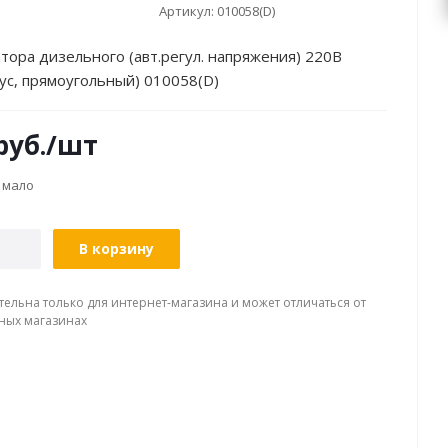
Артикул:
010058(D)
тора дизельного (авт.регул. напряжения) 220В
пус, прямоугольный) 010058(D)
руб.
/шт
 мало
В корзину
тельна только для интернет-магазина и может отличаться от
ных магазинах