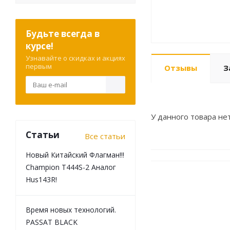
Будьте всегда в
курсе!
Узнавайте о скидках и акциях
первым
Отзывы
З
У данного товара нет
Статьи
Все статьи
Новый Китайский Флагман!!!
Champion T444S-2 Аналог
Hus143R!
Время новых технологий.
PASSAT BLACK