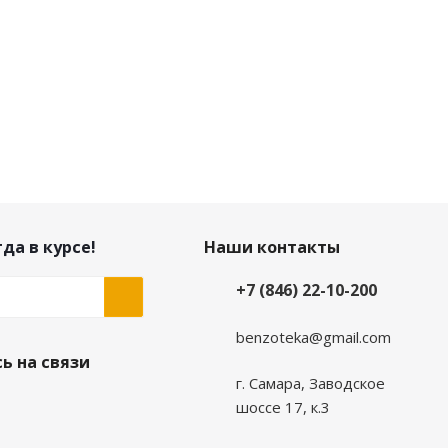
да в курсе!
Наши контакты
+7 (846) 22-10-200
benzoteka@gmail.com
ь на связи
г. Самара, Заводское
шоссе 17, к.3