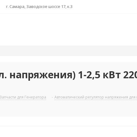
г. Самара, Заводское шоссе 17, к.3
л. напряжения) 1-2,5 кВт 22
Запчасти для Генератора
-
Автоматический регулятор напряжения для