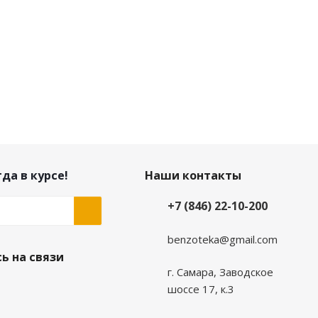
да в курсе!
Наши контакты
+7 (846) 22-10-200
benzoteka@gmail.com
ь на связи
г. Самара, Заводское
шоссе 17, к.3