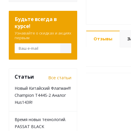
Будьте всегда в
курсе!
Узнавайте о скидках и акциях
первым
Отзывы
З
Статьи
Все статьи
Новый Китайский Флагман!!!
Champion T444S-2 Аналог
Hus143R!
Время новых технологий.
PASSAT BLACK