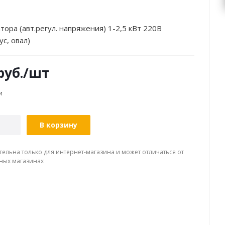
тора (авт.регул. напряжения) 1-2,5 кВт 220В
ус, овал)
руб.
/шт
и
В корзину
тельна только для интернет-магазина и может отличаться от
ных магазинах