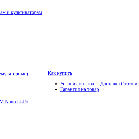
ам и культиваторам
Как купить
умуляторные)
Условия оплаты
Доставка
Оптови
Гарантия на товар
M Nano Li-Po