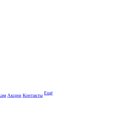
Ещё
кам
Акции
Контакты