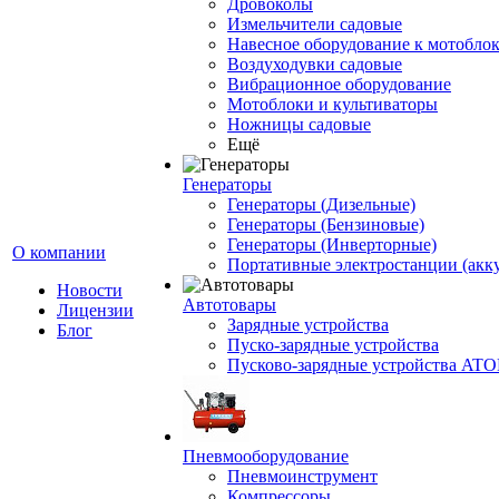
Дровоколы
Измельчители садовые
Навесное оборудование к мотоблок
Воздуходувки садовые
Вибрационное оборудование
Мотоблоки и культиваторы
Ножницы садовые
Ещё
Генераторы
Генераторы (Дизельные)
Генераторы (Бензиновые)
Генераторы (Инверторные)
О компании
Портативные электростанции (акк
Новости
Автотовары
Лицензии
Зарядные устройства
Блог
Пуско-зарядные устройства
Пусково-зарядные устройства ATO
Пневмооборудование
Пневмоинструмент
Компрессоры