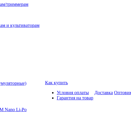
лам/триммерам
ам и культиваторам
Как купить
умуляторные)
Условия оплаты
Доставка
Оптови
Гарантия на товар
M Nano Li-Po