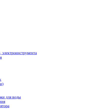
, электроинструмента
ки
к
и)
жи для воды
ния
ятора