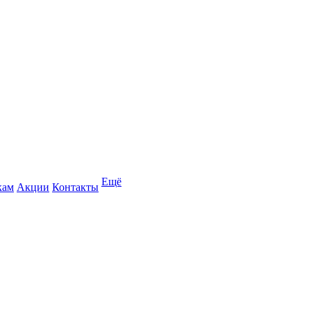
Ещё
кам
Акции
Контакты