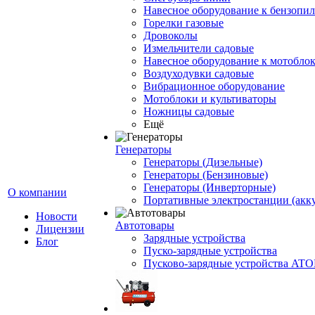
Навесное оборудование к бензопи
Горелки газовые
Дровоколы
Измельчители садовые
Навесное оборудование к мотоблок
Воздуходувки садовые
Вибрационное оборудование
Мотоблоки и культиваторы
Ножницы садовые
Ещё
Генераторы
Генераторы (Дизельные)
Генераторы (Бензиновые)
Генераторы (Инверторные)
О компании
Портативные электростанции (акк
Новости
Автотовары
Лицензии
Зарядные устройства
Блог
Пуско-зарядные устройства
Пусково-зарядные устройства ATO