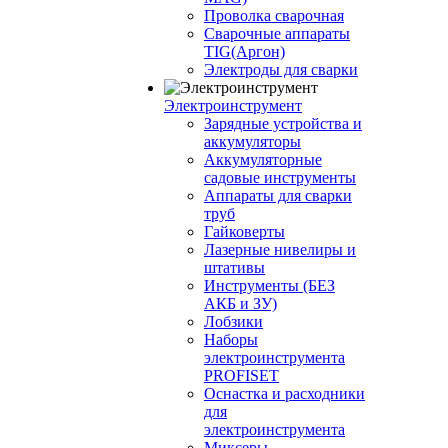
Проволка сварочная
Сварочные аппараты
TIG(Аргон)
Электроды для сварки
Электроинструмент
Зарядные устройства и
аккумуляторы
Аккумуляторные
садовые инструменты
Аппараты для сварки
труб
Гайковерты
Лазерные нивелиры и
штативы
Инструменты (БЕЗ
АКБ и ЗУ)
Лобзики
Наборы
электроинструмента
PROFISET
Оснастка и расходники
для
электроинструмента
Миксеры