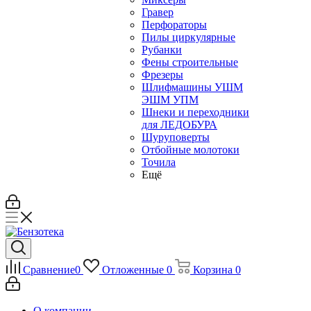
Гравер
Перфораторы
Пилы циркулярные
Рубанки
Фены строительные
Фрезеры
Шлифмашины УШМ
ЭШМ УПМ
Шнеки и переходники
для ЛЕДОБУРА
Шуруповерты
Отбойные молотоки
Точила
Ещё
Сравнение
0
Отложенные
0
Корзина
0
О компании