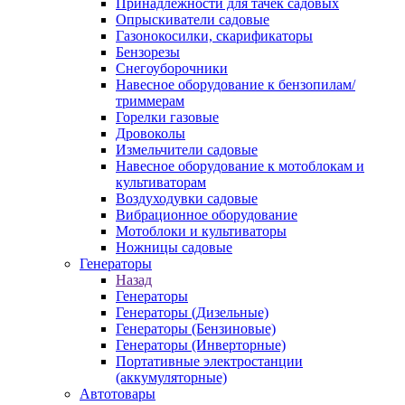
Принадлежности для тачек садовых
Опрыскиватели садовые
Газонокосилки, скарификаторы
Бензорезы
Снегоуборочники
Навесное оборудование к бензопилам/
триммерам
Горелки газовые
Дровоколы
Измельчители садовые
Навесное оборудование к мотоблокам и
культиваторам
Воздуходувки садовые
Вибрационное оборудование
Мотоблоки и культиваторы
Ножницы садовые
Генераторы
Назад
Генераторы
Генераторы (Дизельные)
Генераторы (Бензиновые)
Генераторы (Инверторные)
Портативные электростанции
(аккумуляторные)
Автотовары