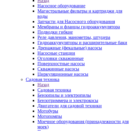
Назад
Насосное оборудование
Магистральные фильтры и картриджи для
воды
Запчасти для Насосного оборудования
Мембраны и фланцы гидроаккумулятора
Подводки гибкие
Реле давления, манометры, штуцера
Гидроаккумуляторы и расширительные баки
Дренажные (фекальные) насосы
Насосные станции
Оголовки скважинные
Поверхностные насосы
Скважинные насосы
Циркуляционные насосы
Садовая техника
Назад
Садовая техника
Бензопилы и электропилы
Бензотриммера и электрокосы
Двигатели для садовой техники
Мотобуры
Мотопомпы
Моечное оборудования (принадлежности для
моек)