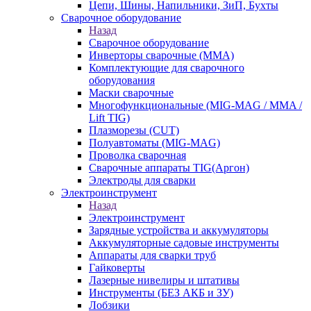
Цепи, Шины, Напильники, ЗиП, Бухты
Сварочное оборудование
Назад
Сварочное оборудование
Инверторы сварочные (ММА)
Комплектующие для сварочного
оборудования
Маски сварочные
Многофункциональные (MIG-MAG / MMA /
Lift TIG)
Плазморезы (CUT)
Полуавтоматы (МIG-MAG)
Проволка сварочная
Сварочные аппараты TIG(Аргон)
Электроды для сварки
Электроинструмент
Назад
Электроинструмент
Зарядные устройства и аккумуляторы
Аккумуляторные садовые инструменты
Аппараты для сварки труб
Гайковерты
Лазерные нивелиры и штативы
Инструменты (БЕЗ АКБ и ЗУ)
Лобзики