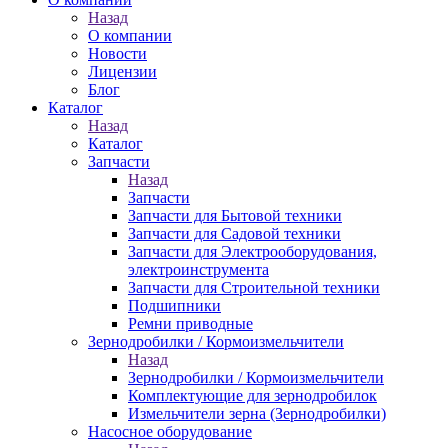
Назад
О компании
Новости
Лицензии
Блог
Каталог
Назад
Каталог
Запчасти
Назад
Запчасти
Запчасти для Бытовой техники
Запчасти для Садовой техники
Запчасти для Электрооборудования,
электроинструмента
Запчасти для Строительной техники
Подшипники
Ремни приводные
Зернодробилки / Кормоизмельчители
Назад
Зернодробилки / Кормоизмельчители
Комплектующие для зернодробилок
Измельчители зерна (Зернодробилки)
Насосное оборудование