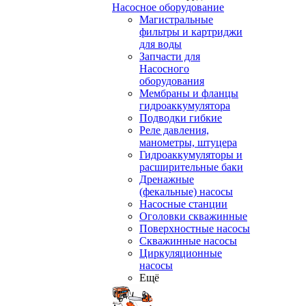
Насосное оборудование
Магистральные
фильтры и картриджи
для воды
Запчасти для
Насосного
оборудования
Мембраны и фланцы
гидроаккумулятора
Подводки гибкие
Реле давления,
манометры, штуцера
Гидроаккумуляторы и
расширительные баки
Дренажные
(фекальные) насосы
Насосные станции
Оголовки скважинные
Поверхностные насосы
Скважинные насосы
Циркуляционные
насосы
Ещё