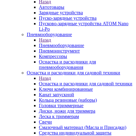
Назад
Автотовары
Зарядные устройства
Пуско-зарядные устройства
Пусково-зарядные устройства ATOM Nano
Li-Po
Пневмооборудование
Назад
Пневмооборудование
Пневмоинструмент
Компрессоры
Оснастка и расходники для
пневмооборудования
Оснастка и расходники для садовой техники
Назад
Оснастка и расходники для садовой техники
Ключи комбинированные
Канат запускной
Кольца резиновые (наборы)
Головки триммерные
Диски, ножи для триммера
Леска к триммерам
Свечи
Смазочный материал (Масла и Присадки)
Средства индивидуальной защиты