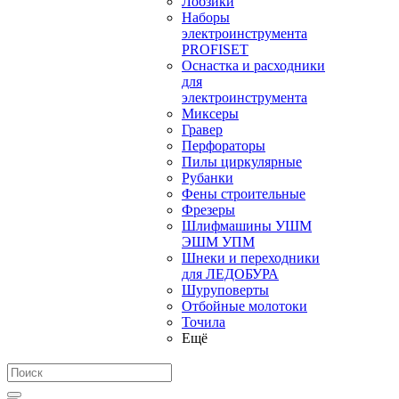
Лобзики
Наборы
электроинструмента
PROFISET
Оснастка и расходники
для
электроинструмента
Миксеры
Гравер
Перфораторы
Пилы циркулярные
Рубанки
Фены строительные
Фрезеры
Шлифмашины УШМ
ЭШМ УПМ
Шнеки и переходники
для ЛЕДОБУРА
Шуруповерты
Отбойные молотоки
Точила
Ещё