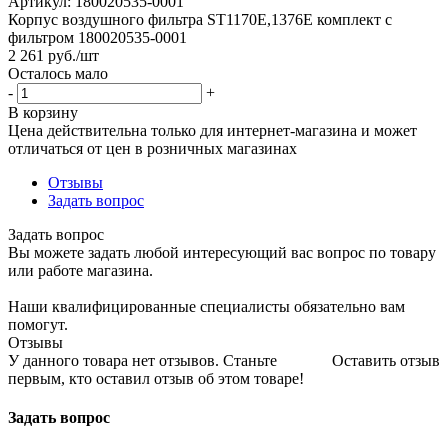
Артикул:
180020535-0001
Корпус воздушного фильтра ST1170Е,1376E комплект с
фильтром 180020535-0001
2 261
руб.
/шт
Осталось мало
-
+
В корзину
Цена действительна только для интернет-магазина и может
отличаться от цен в розничных магазинах
Отзывы
Задать вопрос
Задать вопрос
Вы можете задать любой интересующий вас вопрос по товару
или работе магазина.
Наши квалифицированные специалисты обязательно вам
помогут.
Отзывы
У данного товара нет отзывов. Станьте
Оставить отзыв
первым, кто оставил отзыв об этом товаре!
Задать вопрос