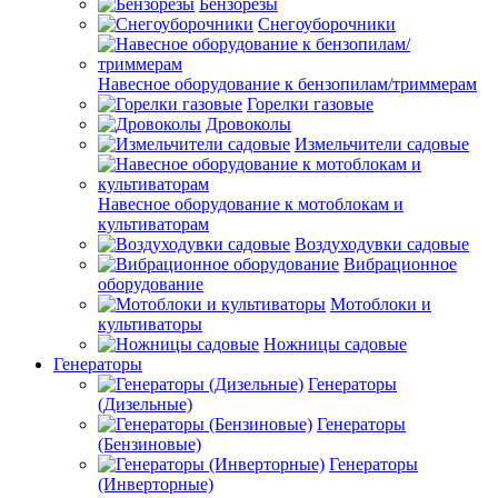
Бензорезы
Снегоуборочники
Навесное оборудование к бензопилам/триммерам
Горелки газовые
Дровоколы
Измельчители садовые
Навесное оборудование к мотоблокам и
культиваторам
Воздуходувки садовые
Вибрационное
оборудование
Мотоблоки и
культиваторы
Ножницы садовые
Генераторы
Генераторы
(Дизельные)
Генераторы
(Бензиновые)
Генераторы
(Инверторные)