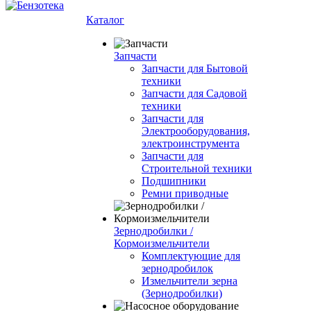
Каталог
Запчасти
Запчасти для Бытовой
техники
Запчасти для Садовой
техники
Запчасти для
Электрооборудования,
электроинструмента
Запчасти для
Строительной техники
Подшипники
Ремни приводные
Зернодробилки /
Кормоизмельчители
Комплектующие для
зернодробилок
Измельчители зерна
(Зернодробилки)