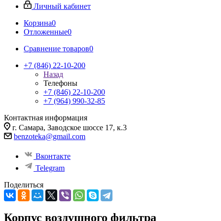
Личный кабинет
Корзина
0
Отложенные
0
Сравнение товаров
0
+7 (846) 22-10-200
Назад
Телефоны
+7 (846) 22-10-200
+7 (964) 990-32-85
Контактная информация
г. Самара, Заводское шоссе 17, к.3
benzoteka@gmail.com
Вконтакте
Telegram
Поделиться
Корпус воздушного фильтра