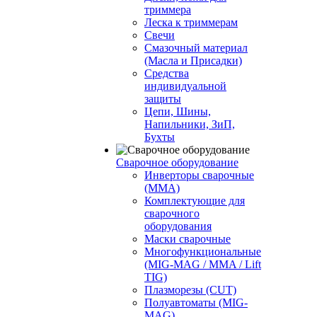
триммера
Леска к триммерам
Свечи
Смазочный материал
(Масла и Присадки)
Средства
индивидуальной
защиты
Цепи, Шины,
Напильники, ЗиП,
Бухты
Сварочное оборудование
Инверторы сварочные
(ММА)
Комплектующие для
сварочного
оборудования
Маски сварочные
Многофункциональные
(MIG-MAG / MMA / Lift
TIG)
Плазморезы (CUT)
Полуавтоматы (МIG-
MAG)