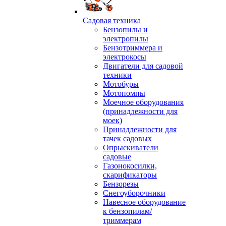
Садовая техника
Бензопилы и
электропилы
Бензотриммера и
электрокосы
Двигатели для садовой
техники
Мотобуры
Мотопомпы
Моечное оборудования
(принадлежности для
моек)
Принадлежности для
тачек садовых
Опрыскиватели
садовые
Газонокосилки,
скарификаторы
Бензорезы
Снегоуборочники
Навесное оборудование
к бензопилам/
триммерам