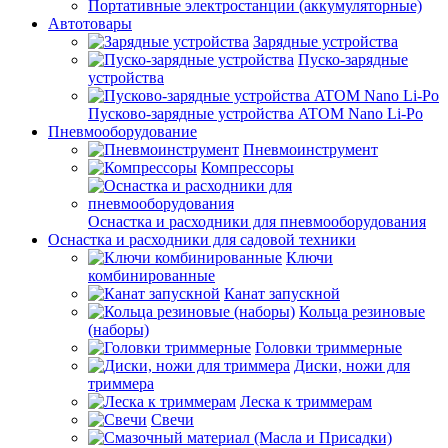
Портативные электростанции (аккумуляторные)
Автотовары
Зарядные устройства
Пуско-зарядные
устройства
Пусково-зарядные устройства ATOM Nano Li-Po
Пневмооборудование
Пневмоинструмент
Компрессоры
Оснастка и расходники для пневмооборудования
Оснастка и расходники для садовой техники
Ключи
комбинированные
Канат запускной
Кольца резиновые
(наборы)
Головки триммерные
Диски, ножи для
триммера
Леска к триммерам
Свечи