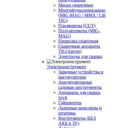
Маски сварочные
Многофункциональные
(MIG-MAG / MMA / Lift
TIG)
Плазморезы (CUT)
Полуавтоматы (МIG-
MAG)
Проволка сварочная
Сварочные аппараты
TIG(Аргон)
Электроды для сварки
Электроинструмент
Зарядные устройства и
аккумуляторы
Аккумуляторные
садовые инструменты
Аппараты для сварки
труб
Гайковерты
Лазерные нивелиры и
штативы
Инструменты (БЕЗ
АКБ и ЗУ)