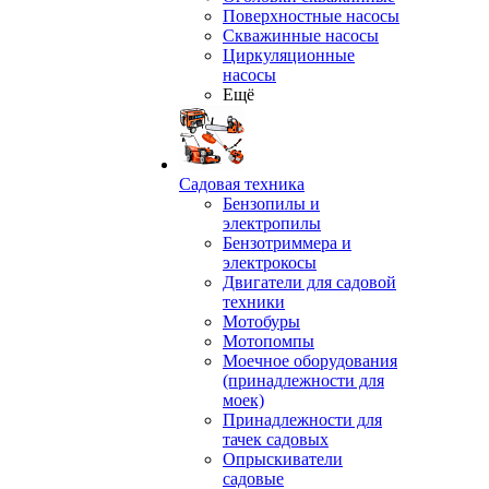
Поверхностные насосы
Скважинные насосы
Циркуляционные
насосы
Ещё
Садовая техника
Бензопилы и
электропилы
Бензотриммера и
электрокосы
Двигатели для садовой
техники
Мотобуры
Мотопомпы
Моечное оборудования
(принадлежности для
моек)
Принадлежности для
тачек садовых
Опрыскиватели
садовые