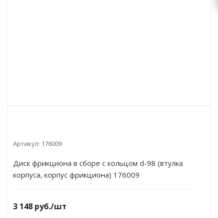
Артикул:
176009
Диск фрикциона в сборе с кольцом d-98 (втулка
корпуса, корпус фрикциона) 176009
3 148
руб.
/шт