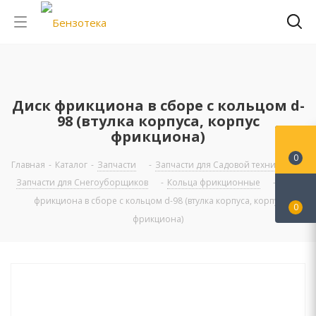
Диск фрикциона в сборе с кольцом d-
98 (втулка корпуса, корпус
фрикциона)
0
Главная
-
Каталог
-
Запчасти
-
Запчасти для Садовой техники
-
Запчасти для Снегоуборщиков
-
Кольца фрикционные
-
Диск
фрикциона в сборе с кольцом d-98 (втулка корпуса, корпус
0
фрикциона)