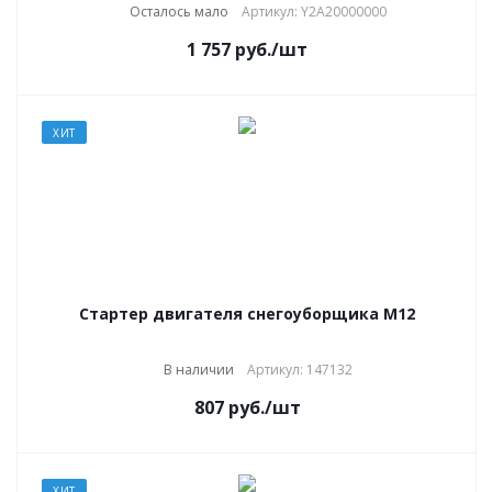
Осталось мало
Артикул: Y2A20000000
1 757
руб.
/шт
ХИТ
Стартер двигателя снегоуборщика М12
В наличии
Артикул: 147132
807
руб.
/шт
ХИТ