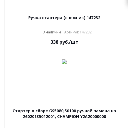
Ручка стартера (снежник) 147232
В наличии
Артикул: 147232
338
руб.
/шт
Стартер в сборе GS5080,50100 ручной замена на
26020135012001, CHAMPION Y2A20000000