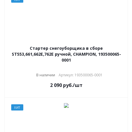
Стартер снегоуборщика в сборе
ST553,661,662Е,762E ручной, CHAMPION, 193500065-
0001
В наличии
Артикул: 193500065-0001
2 090
руб.
/шт
ХИТ