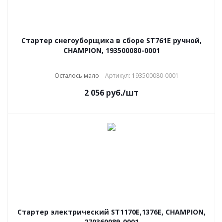
Стартер снегоуборщика в сборе ST761E ручной,
CHAMPION, 193500080-0001
Осталось мало
Артикул: 193500080-0001
2 056
руб.
/шт
Стартер электрический ST1170Е,1376E, CHAMPION,
270360089-0001