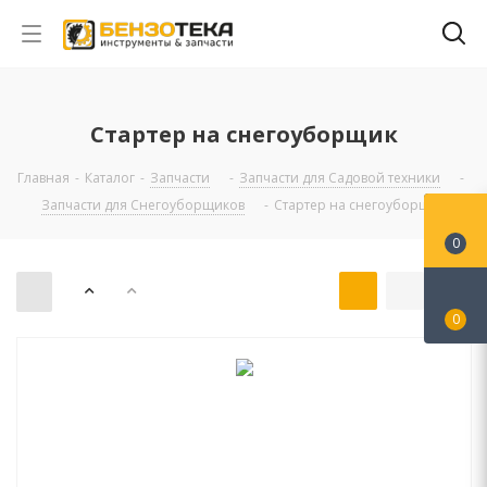
Стартер на снегоуборщик
Главная
-
Каталог
-
Запчасти
-
Запчасти для Садовой техники
-
Запчасти для Снегоуборщиков
-
Стартер на снегоуборщик
0
0