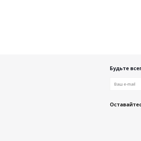
Будьте всег
Оставайтес