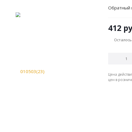
Обратный 
412
ру
Осталось
Цена действи
цен в рознич