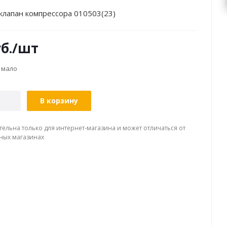
клапан компрессора 010503(23)
б.
/шт
 мало
В корзину
тельна только для интернет-магазина и может отличаться от
ных магазинах