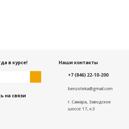
да в курсе!
Наши контакты
+7 (846) 22-10-200
benzoteka@gmail.com
ь на связи
г. Самара, Заводское
шоссе 17, к.3