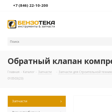
+7 (846) 22-10-200
Обратный клапан компрес
Главная
-
Каталог
-
Запчасти
-
Запчасти для Строительной техник
010503(23)
Запчасти