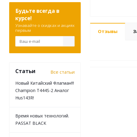
Будьте всегда в
курсе!
Узнавайте о скидках и акциях
первым
Отзывы
З
Статьи
Все статьи
Новый Китайский Флагман!!!
Champion T444S-2 Аналог
Hus143R!
Время новых технологий.
PASSAT BLACK