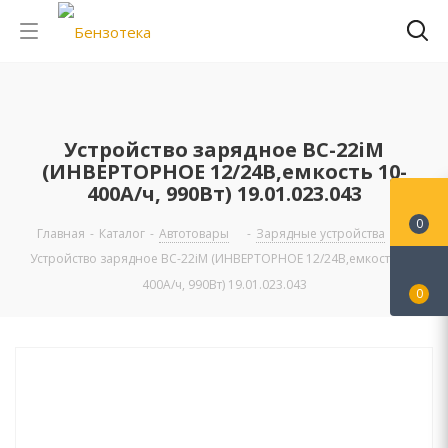
Устройство зарядное BC-22iM
(ИНВЕРТОРНОЕ 12/24В,емкость 10-
400А/ч, 990Вт) 19.01.023.043
0
Главная
-
Каталог
-
Автотовары
-
Зарядные устройства
-
Устройство зарядное BC-22iM (ИНВЕРТОРНОЕ 12/24В,емкость 10-
400А/ч, 990Вт) 19.01.023.043
0