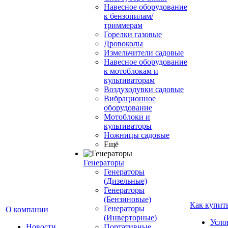
Навесное оборудование
к бензопилам/
триммерам
Горелки газовые
Дровоколы
Измельчители садовые
Навесное оборудование
к мотоблокам и
культиваторам
Воздуходувки садовые
Вибрационное
оборудование
Мотоблоки и
культиваторы
Ножницы садовые
Ещё
Генераторы
Генераторы
(Дизельные)
Генераторы
(Бензиновые)
Как купит
Генераторы
О компании
(Инверторные)
Усло
Новости
Портативные