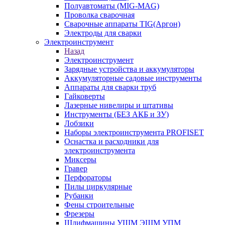
Полуавтоматы (МIG-MAG)
Проволка сварочная
Сварочные аппараты TIG(Аргон)
Электроды для сварки
Электроинструмент
Назад
Электроинструмент
Зарядные устройства и аккумуляторы
Аккумуляторные садовые инструменты
Аппараты для сварки труб
Гайковерты
Лазерные нивелиры и штативы
Инструменты (БЕЗ АКБ и ЗУ)
Лобзики
Наборы электроинструмента PROFISET
Оснастка и расходники для
электроинструмента
Миксеры
Гравер
Перфораторы
Пилы циркулярные
Рубанки
Фены строительные
Фрезеры
Шлифмашины УШМ ЭШМ УПМ