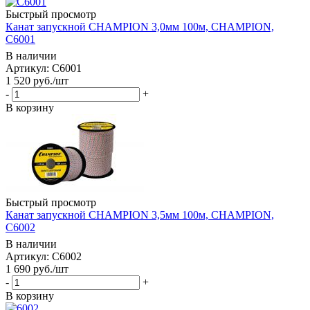
Быстрый просмотр
Канат запускной CHAMPION 3,0мм 100м, CHAMPION,
C6001
В наличии
Артикул: C6001
1 520
руб.
/шт
-
+
В корзину
Быстрый просмотр
Канат запускной CHAMPION 3,5мм 100м, CHAMPION,
C6002
В наличии
Артикул: C6002
1 690
руб.
/шт
-
+
В корзину