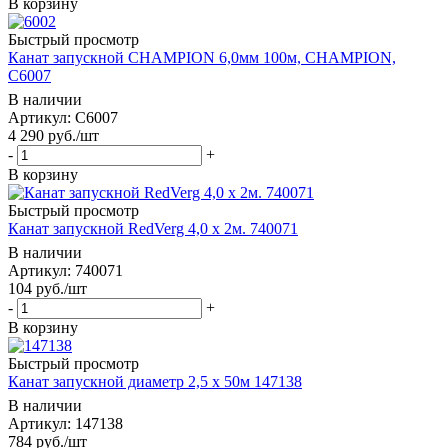
В корзину
Быстрый просмотр
Канат запускной CHAMPION 6,0мм 100м, CHAMPION,
C6007
В наличии
Артикул: C6007
4 290
руб.
/шт
-
+
В корзину
Быстрый просмотр
Канат запускной RedVerg 4,0 х 2м. 740071
В наличии
Артикул: 740071
104
руб.
/шт
-
+
В корзину
Быстрый просмотр
Канат запускной диаметр 2,5 х 50м 147138
В наличии
Артикул: 147138
784
руб.
/шт