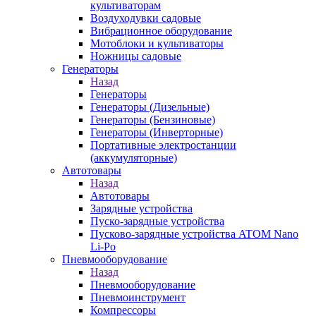
культиваторам
Воздуходувки садовые
Вибрационное оборудование
Мотоблоки и культиваторы
Ножницы садовые
Генераторы
Назад
Генераторы
Генераторы (Дизельные)
Генераторы (Бензиновые)
Генераторы (Инверторные)
Портативные электростанции
(аккумуляторные)
Автотовары
Назад
Автотовары
Зарядные устройства
Пуско-зарядные устройства
Пусково-зарядные устройства ATOM Nano
Li-Po
Пневмооборудование
Назад
Пневмооборудование
Пневмоинструмент
Компрессоры