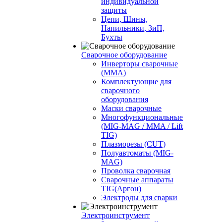
индивидуальной
защиты
Цепи, Шины,
Напильники, ЗиП,
Бухты
Сварочное оборудование
Инверторы сварочные
(ММА)
Комплектующие для
сварочного
оборудования
Маски сварочные
Многофункциональные
(MIG-MAG / MMA / Lift
TIG)
Плазморезы (CUT)
Полуавтоматы (МIG-
MAG)
Проволка сварочная
Сварочные аппараты
TIG(Аргон)
Электроды для сварки
Электроинструмент