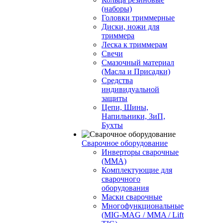
(наборы)
Головки триммерные
Диски, ножи для
триммера
Леска к триммерам
Свечи
Смазочный материал
(Масла и Присадки)
Средства
индивидуальной
защиты
Цепи, Шины,
Напильники, ЗиП,
Бухты
Сварочное оборудование
Инверторы сварочные
(ММА)
Комплектующие для
сварочного
оборудования
Маски сварочные
Многофункциональные
(MIG-MAG / MMA / Lift