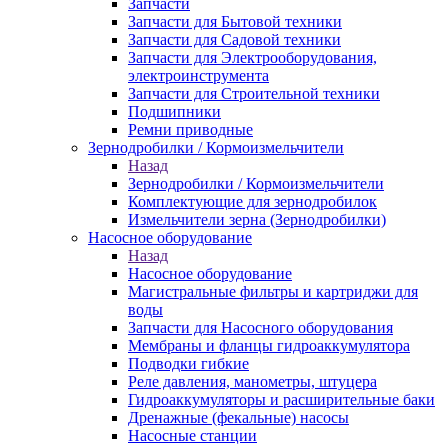
Запчасти
Запчасти для Бытовой техники
Запчасти для Садовой техники
Запчасти для Электрооборудования,
электроинструмента
Запчасти для Строительной техники
Подшипники
Ремни приводные
Зернодробилки / Кормоизмельчители
Назад
Зернодробилки / Кормоизмельчители
Комплектующие для зернодробилок
Измельчители зерна (Зернодробилки)
Насосное оборудование
Назад
Насосное оборудование
Магистральные фильтры и картриджи для
воды
Запчасти для Насосного оборудования
Мембраны и фланцы гидроаккумулятора
Подводки гибкие
Реле давления, манометры, штуцера
Гидроаккумуляторы и расширительные баки
Дренажные (фекальные) насосы
Насосные станции