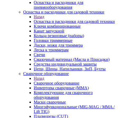
Оснастка и расходники для
пневмооборудования
Оснастка и расходники для садовой техники
Назад
Оснастка и расходники для садовой техники
Ключи комбинированные
Канат запускной
Кольца резиновые (наборы)
Головки триммерные
Диски, ножи для триммера
Леска к триммерам
Свечи
Смазочный материал (Масла и Присадки)
Средства индивидуальной защиты
Цепи, Шины, Напильники, ЗиП, Бухты
Сварочное оборудование
Назад
Сварочное оборудование
Инверторы сварочные (ММА)
Комплектующие для сварочного
оборудования
Маски сварочные
Многофункциональные (MIG-MAG / MMA /
Lift TIG)
Плазморезы (CUT)