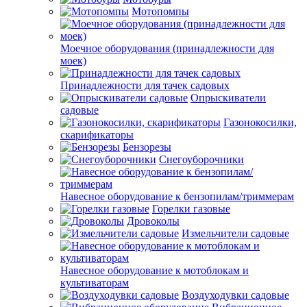
Мотопомпы
Моечное оборудования (принадлежности для
моек)
Принадлежности для тачек садовых
Опрыскиватели
садовые
Газонокосилки,
скарификаторы
Бензорезы
Снегоуборочники
Навесное оборудование к бензопилам/триммерам
Горелки газовые
Дровоколы
Измельчители садовые
Навесное оборудование к мотоблокам и
культиваторам
Воздуходувки садовые