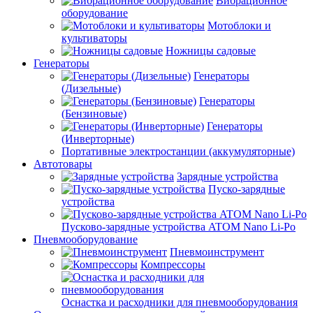
Вибрационное
оборудование
Мотоблоки и
культиваторы
Ножницы садовые
Генераторы
Генераторы
(Дизельные)
Генераторы
(Бензиновые)
Генераторы
(Инверторные)
Портативные электростанции (аккумуляторные)
Автотовары
Зарядные устройства
Пуско-зарядные
устройства
Пусково-зарядные устройства ATOM Nano Li-Po
Пневмооборудование
Пневмоинструмент
Компрессоры
Оснастка и расходники для пневмооборудования