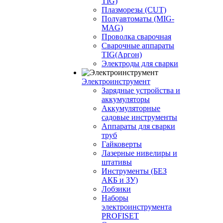
TIG)
Плазморезы (CUT)
Полуавтоматы (МIG-
MAG)
Проволка сварочная
Сварочные аппараты
TIG(Аргон)
Электроды для сварки
Электроинструмент
Зарядные устройства и
аккумуляторы
Аккумуляторные
садовые инструменты
Аппараты для сварки
труб
Гайковерты
Лазерные нивелиры и
штативы
Инструменты (БЕЗ
АКБ и ЗУ)
Лобзики
Наборы
электроинструмента
PROFISET