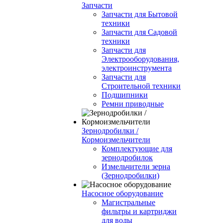
Запчасти
Запчасти для Бытовой
техники
Запчасти для Садовой
техники
Запчасти для
Электрооборудования,
электроинструмента
Запчасти для
Строительной техники
Подшипники
Ремни приводные
Зернодробилки /
Кормоизмельчители
Комплектующие для
зернодробилок
Измельчители зерна
(Зернодробилки)
Насосное оборудование
Магистральные
фильтры и картриджи
для воды