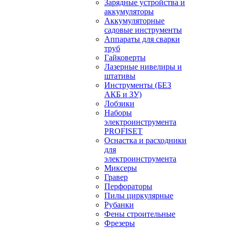
Зарядные устройства и
аккумуляторы
Аккумуляторные
садовые инструменты
Аппараты для сварки
труб
Гайковерты
Лазерные нивелиры и
штативы
Инструменты (БЕЗ
АКБ и ЗУ)
Лобзики
Наборы
электроинструмента
PROFISET
Оснастка и расходники
для
электроинструмента
Миксеры
Гравер
Перфораторы
Пилы циркулярные
Рубанки
Фены строительные
Фрезеры