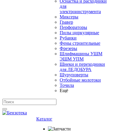
Оснастка и расходники
для
электроинструмента
Миксеры
Гравер
Перфораторы
Пилы циркулярные
Рубанки
Фены строительные
Фрезеры
Шлифмашины УШМ
ЭШМ УПМ
Шнеки и переходники
для ЛЕДОБУРА
Шуруповерты
Отбойные молотоки
Точила
Ещё
Каталог