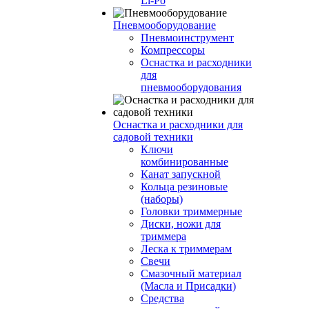
Li-Po
Пневмооборудование
Пневмоинструмент
Компрессоры
Оснастка и расходники
для
пневмооборудования
Оснастка и расходники для
садовой техники
Ключи
комбинированные
Канат запускной
Кольца резиновые
(наборы)
Головки триммерные
Диски, ножи для
триммера
Леска к триммерам
Свечи
Смазочный материал
(Масла и Присадки)
Средства