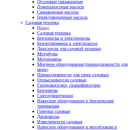
Оголовки скважинные
Поверхностные насосы
Скважинные насосы
Циркуляционные насосы
Садовая техника
Назад
Садовая техника
Бензопилы и электропилы
Бензотриммера и электрокосы
Двигатели для садовой техники
Мотобуры
Мотопомпы
Моечное оборудования (принадлежности для
моек)
Принадлежности для тачек садовых
Опрыскиватели садовые
Газонокосилки, скарификаторы
Бензорезы
Снегоуборочники
Навесное оборудование к бензопилам/
триммерам
Горелки газовые
Дровоколы
Измельчители садовые
Навесное оборудование к мотоблокам и