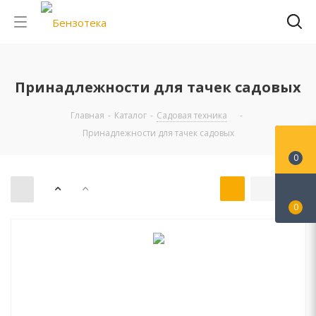
Принадлежности для тачек садовых
Главная
-
Каталог
-
Садовая техника
-
Принадлежности для тачек садовых
0
0