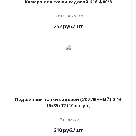
Камера для тачки садовой K16-4,00/8
Осталось мало
252
руб.
/шт
Подшипник тачки садовой (УСИЛЕННЫЙ) D 16
16х35х12 (10шт. уп.)
В наличии
210
руб.
/шт