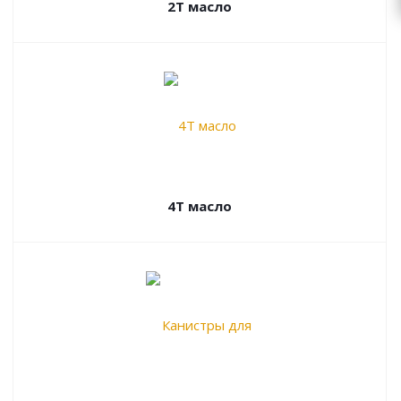
2Т масло
4Т масло