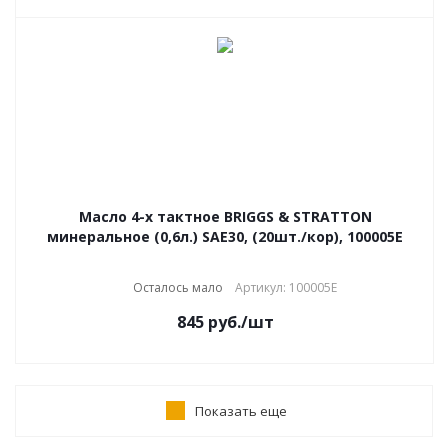
Масло 4-х тактное BRIGGS & STRATTON
минеральное (0,6л.) SAE30, (20шт./кор), 100005E
Осталось мало
Артикул: 100005E
845
руб.
/шт
Показать еще