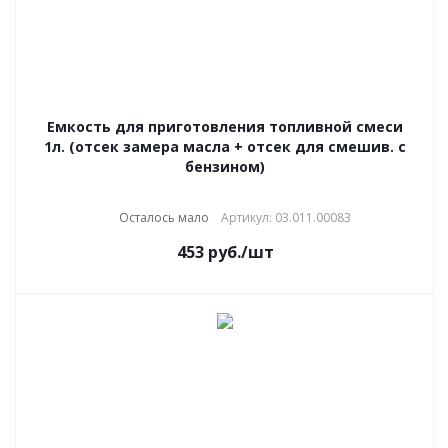
Емкость для приготовления топливной смеси
1л. (отсек замера масла + отсек для смешив. с
бензином)
Осталось мало
Артикул: 03.011.00083
453
руб.
/шт