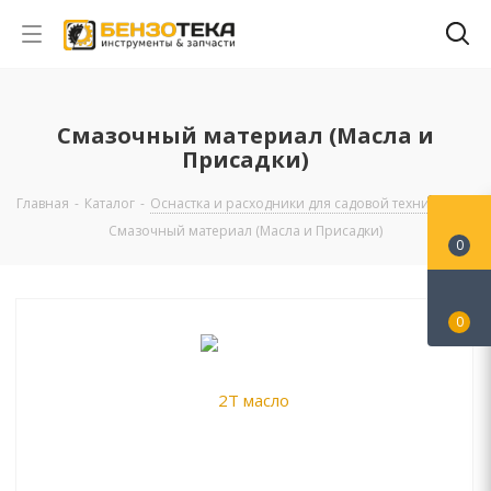
Смазочный материал (Масла и
Присадки)
Главная
-
Каталог
-
Оснастка и расходники для садовой техники
-
Смазочный материал (Масла и Присадки)
0
0