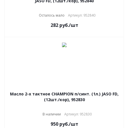
JASO FD, (12шт./кор), 952840
Осталось мало
Артикул: 952840
282
руб.
/шт
Масло 2-х тактное CHAMPION п/синт. (1л.) JASO FD,
(12шт./кор), 952830
В наличии
Артикул: 952830
950
руб.
/шт