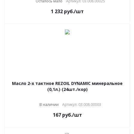
Осталось мало
Артикул: 03.008.00025
1 232
руб.
/шт
Масло 2-х тактное REZOIL DYNAMIC минеральное
(0,1л.) (24шт./кор)
В наличии
Артикул: 03.008.00003
167
руб.
/шт