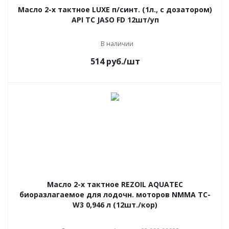
Масло 2-х тактное LUXE п/синт. (1л., c дозатором)
API TC JASO FD 12шт/уп
В наличии
514
руб.
/шт
Масло 2-х тактное REZOIL AQUATEC
биоразлагаемое для лодочн. моторов NMMA TC-
W3 0,946 л (12шт./кор)