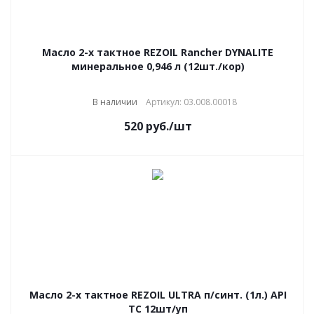
Масло 2-х тактное REZOIL Rancher DYNALITE
минеральное 0,946 л (12шт./кор)
В наличии
Артикул: 03.008.00018
520
руб.
/шт
Масло 2-х тактное REZOIL ULTRA п/синт. (1л.) API
TC 12шт/уп