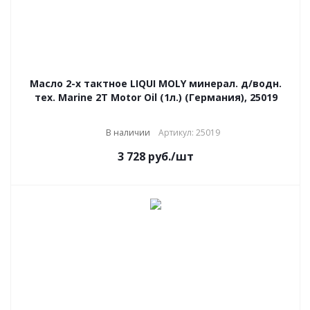
Масло 2-х тактное LIQUI MOLY минерал. д/водн.
тех. Marine 2Т Motor Oil (1л.) (Германия), 25019
В наличии
Артикул: 25019
3 728
руб.
/шт