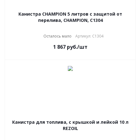
Канистра CHAMPION 5 литров с защитой от
перелива, CHAMPION, C1304
Осталось мало
Артикул: C1304
1 867
руб.
/шт
Канистра для топлива, с крышкой и лейкой 10 л
REZOIL