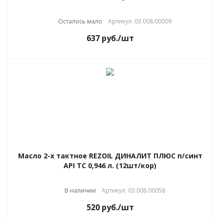
Осталось мало
Артикул: 03.008.00009
637
руб.
/шт
Масло 2-х тактное REZOIL ДИНАЛИТ ПЛЮС п/синт
API ТС 0,946 л. (12шт/кор)
В наличии
Артикул: 03.008.00058
520
руб.
/шт