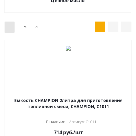
Цепное масло
Емкость CHAMPION 2литра для приготовления
топливной смеси, CHAMPION, C1011
В наличии
Артикул: C1011
714
руб.
/шт