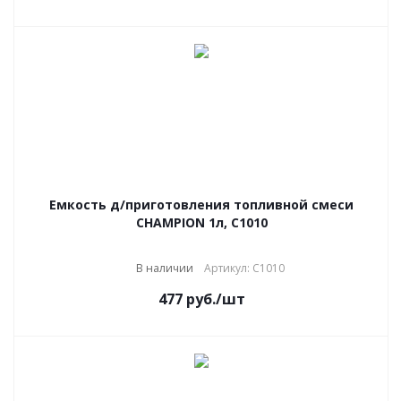
Емкость д/приготовления топливной смеси
CHAMPION 1л, C1010
В наличии
Артикул: C1010
477
руб.
/шт