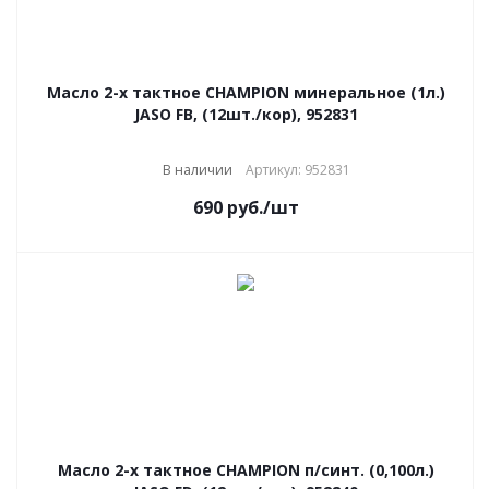
Масло 2-х тактное CHAMPION минеральное (1л.)
JASO FB, (12шт./кор), 952831
В наличии
Артикул: 952831
690
руб.
/шт
Масло 2-х тактное CHAMPION п/синт. (0,100л.)