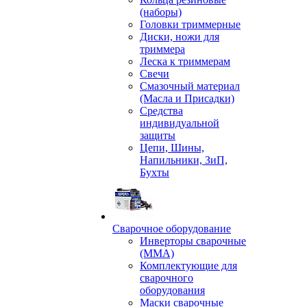
(наборы)
Головки триммерные
Диски, ножи для
триммера
Леска к триммерам
Свечи
Смазочный материал
(Масла и Присадки)
Средства
индивидуальной
защиты
Цепи, Шины,
Напильники, ЗиП,
Бухты
Сварочное оборудование
Инверторы сварочные
(ММА)
Комплектующие для
сварочного
оборудования
Маски сварочные