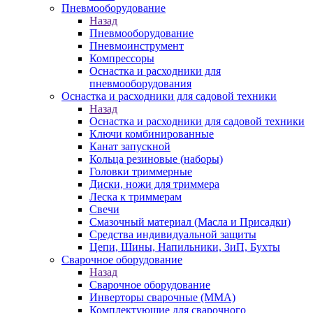
Пневмооборудование
Назад
Пневмооборудование
Пневмоинструмент
Компрессоры
Оснастка и расходники для
пневмооборудования
Оснастка и расходники для садовой техники
Назад
Оснастка и расходники для садовой техники
Ключи комбинированные
Канат запускной
Кольца резиновые (наборы)
Головки триммерные
Диски, ножи для триммера
Леска к триммерам
Свечи
Смазочный материал (Масла и Присадки)
Средства индивидуальной защиты
Цепи, Шины, Напильники, ЗиП, Бухты
Сварочное оборудование
Назад
Сварочное оборудование
Инверторы сварочные (ММА)
Комплектующие для сварочного