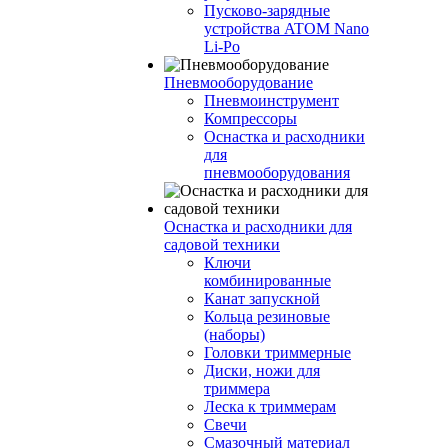
Пусково-зарядные
устройства ATOM Nano
Li-Po
Пневмооборудование
Пневмоинструмент
Компрессоры
Оснастка и расходники
для
пневмооборудования
Оснастка и расходники для
садовой техники
Ключи
комбинированные
Канат запускной
Кольца резиновые
(наборы)
Головки триммерные
Диски, ножи для
триммера
Леска к триммерам
Свечи
Смазочный материал