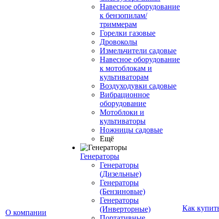
Навесное оборудование
к бензопилам/
триммерам
Горелки газовые
Дровоколы
Измельчители садовые
Навесное оборудование
к мотоблокам и
культиваторам
Воздуходувки садовые
Вибрационное
оборудование
Мотоблоки и
культиваторы
Ножницы садовые
Ещё
Генераторы
Генераторы
(Дизельные)
Генераторы
(Бензиновые)
Генераторы
Как купит
(Инверторные)
О компании
Портативные