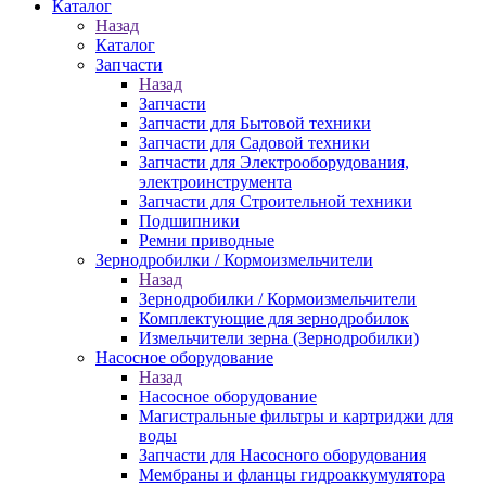
Каталог
Назад
Каталог
Запчасти
Назад
Запчасти
Запчасти для Бытовой техники
Запчасти для Садовой техники
Запчасти для Электрооборудования,
электроинструмента
Запчасти для Строительной техники
Подшипники
Ремни приводные
Зернодробилки / Кормоизмельчители
Назад
Зернодробилки / Кормоизмельчители
Комплектующие для зернодробилок
Измельчители зерна (Зернодробилки)
Насосное оборудование
Назад
Насосное оборудование
Магистральные фильтры и картриджи для
воды
Запчасти для Насосного оборудования
Мембраны и фланцы гидроаккумулятора