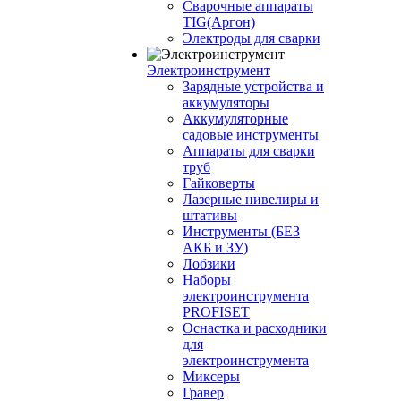
Сварочные аппараты
TIG(Аргон)
Электроды для сварки
Электроинструмент
Зарядные устройства и
аккумуляторы
Аккумуляторные
садовые инструменты
Аппараты для сварки
труб
Гайковерты
Лазерные нивелиры и
штативы
Инструменты (БЕЗ
АКБ и ЗУ)
Лобзики
Наборы
электроинструмента
PROFISET
Оснастка и расходники
для
электроинструмента
Миксеры
Гравер