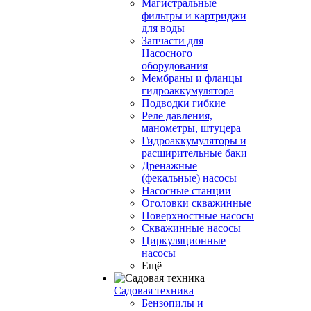
Магистральные
фильтры и картриджи
для воды
Запчасти для
Насосного
оборудования
Мембраны и фланцы
гидроаккумулятора
Подводки гибкие
Реле давления,
манометры, штуцера
Гидроаккумуляторы и
расширительные баки
Дренажные
(фекальные) насосы
Насосные станции
Оголовки скважинные
Поверхностные насосы
Скважинные насосы
Циркуляционные
насосы
Ещё
Садовая техника
Бензопилы и