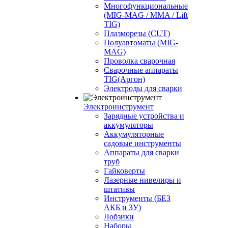
Многофункциональные
(MIG-MAG / MMA / Lift
TIG)
Плазморезы (CUT)
Полуавтоматы (МIG-
MAG)
Проволка сварочная
Сварочные аппараты
TIG(Аргон)
Электроды для сварки
Электроинструмент
Зарядные устройства и
аккумуляторы
Аккумуляторные
садовые инструменты
Аппараты для сварки
труб
Гайковерты
Лазерные нивелиры и
штативы
Инструменты (БЕЗ
АКБ и ЗУ)
Лобзики
Наборы