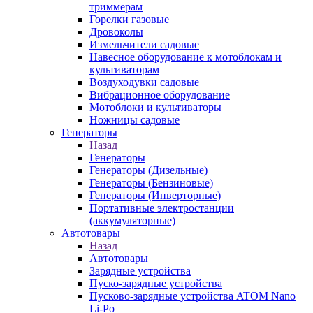
триммерам
Горелки газовые
Дровоколы
Измельчители садовые
Навесное оборудование к мотоблокам и
культиваторам
Воздуходувки садовые
Вибрационное оборудование
Мотоблоки и культиваторы
Ножницы садовые
Генераторы
Назад
Генераторы
Генераторы (Дизельные)
Генераторы (Бензиновые)
Генераторы (Инверторные)
Портативные электростанции
(аккумуляторные)
Автотовары
Назад
Автотовары
Зарядные устройства
Пуско-зарядные устройства
Пусково-зарядные устройства ATOM Nano
Li-Po