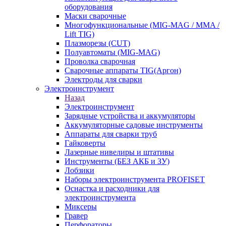
оборудования
Маски сварочные
Многофункциональные (MIG-MAG / MMA /
Lift TIG)
Плазморезы (CUT)
Полуавтоматы (МIG-MAG)
Проволка сварочная
Сварочные аппараты TIG(Аргон)
Электроды для сварки
Электроинструмент
Назад
Электроинструмент
Зарядные устройства и аккумуляторы
Аккумуляторные садовые инструменты
Аппараты для сварки труб
Гайковерты
Лазерные нивелиры и штативы
Инструменты (БЕЗ АКБ и ЗУ)
Лобзики
Наборы электроинструмента PROFISET
Оснастка и расходники для
электроинструмента
Миксеры
Гравер
Перфораторы