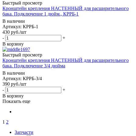
Быстрый просмотр
Кронштейн крепления НАСТЕННЫЙ для расширительного
бака. Подключение 1 дюйм., КРРБ-1
В наличии
Артикул: КРРБ-1
430
руб.
/шт
-
+
В корзину
Быстрый просмотр
Кронштейн крепления НАСТЕННЫЙ для расширительного
бака. Подключение 3/4 дюйма
В наличии
Артикул: КРРБ-3/4
390
руб.
/шт
-
+
В корзину
Показать еще
1
2
Запчасти