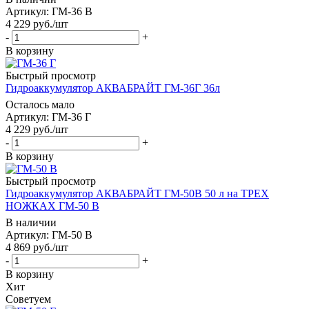
Артикул: ГМ-36 В
4 229
руб.
/шт
-
+
В корзину
Быстрый просмотр
Гидроаккумулятор АКВАБРАЙТ ГМ-36Г 36л
Осталось мало
Артикул: ГМ-36 Г
4 229
руб.
/шт
-
+
В корзину
Быстрый просмотр
Гидроаккумулятор АКВАБРАЙТ ГМ-50В 50 л на ТРЕХ
НОЖКАХ ГМ-50 В
В наличии
Артикул: ГМ-50 В
4 869
руб.
/шт
-
+
В корзину
Хит
Советуем