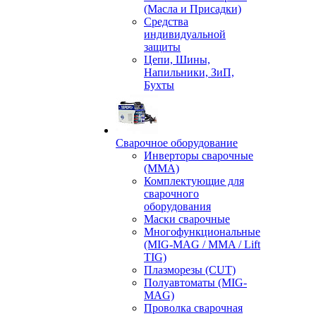
(Масла и Присадки)
Средства
индивидуальной
защиты
Цепи, Шины,
Напильники, ЗиП,
Бухты
Сварочное оборудование
Инверторы сварочные
(ММА)
Комплектующие для
сварочного
оборудования
Маски сварочные
Многофункциональные
(MIG-MAG / MMA / Lift
TIG)
Плазморезы (CUT)
Полуавтоматы (МIG-
MAG)
Проволка сварочная