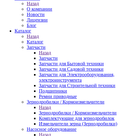
Назад
О компании
Новости
Лицензии
Блог
Каталог
Назад
Каталог
Запчасти
Назад
Запчасти
Запчасти для Бытовой техники
Запчасти для Садовой техники
Запчасти для Электрооборудования,
электроинструмента
Запчасти для Строительной техники
Подшипники
Ремни приводные
Зернодробилки / Кормоизмельчители
Назад
Зернодробилки / Кормоизмельчители
Комплектующие для зернодробилок
Измельчители зерна (Зернодробилки)
Насосное оборудование
Назад