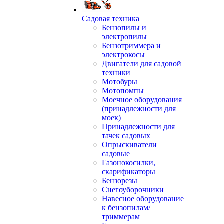
Садовая техника
Бензопилы и
электропилы
Бензотриммера и
электрокосы
Двигатели для садовой
техники
Мотобуры
Мотопомпы
Моечное оборудования
(принадлежности для
моек)
Принадлежности для
тачек садовых
Опрыскиватели
садовые
Газонокосилки,
скарификаторы
Бензорезы
Снегоуборочники
Навесное оборудование
к бензопилам/
триммерам