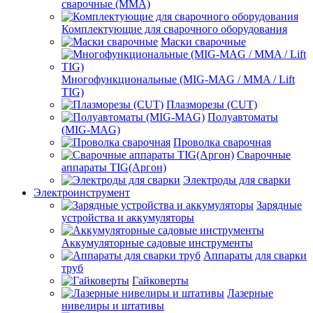
сварочные (ММА)
Комплектующие для сварочного оборудования
Маски сварочные
Многофункциональные (MIG-MAG / MMA / Lift
TIG)
Плазморезы (CUT)
Полуавтоматы
(МIG-MAG)
Проволка сварочная
Сварочные
аппараты TIG(Аргон)
Электроды для сварки
Электроинструмент
Зарядные
устройства и аккумуляторы
Аккумуляторные садовые инструменты
Аппараты для сварки
труб
Гайковерты
Лазерные
нивелиры и штативы