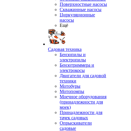
Поверхностные насосы
Скважинные насосы
Циркуляционные
насосы
Ещё
Садовая техника
Бензопилы и
электропилы
Бензотриммера и
электрокосы
Двигатели для садовой
техники
Мотобуры
Мотопомпы
Моечное оборудования
(принадлежности для
моек)
Принадлежности для
тачек садовых
Опрыскиватели
садовые