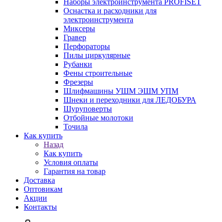
Наборы электроинструмента PROFISET
Оснастка и расходники для
электроинструмента
Миксеры
Гравер
Перфораторы
Пилы циркулярные
Рубанки
Фены строительные
Фрезеры
Шлифмашины УШМ ЭШМ УПМ
Шнеки и переходники для ЛЕДОБУРА
Шуруповерты
Отбойные молотоки
Точила
Как купить
Назад
Как купить
Условия оплаты
Гарантия на товар
Доставка
Оптовикам
Акции
Контакты