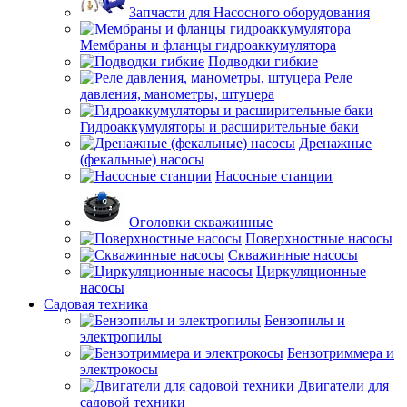
Запчасти для Насосного оборудования
Мембраны и фланцы гидроаккумулятора
Подводки гибкие
Реле
давления, манометры, штуцера
Гидроаккумуляторы и расширительные баки
Дренажные
(фекальные) насосы
Насосные станции
Оголовки скважинные
Поверхностные насосы
Скважинные насосы
Циркуляционные
насосы
Садовая техника
Бензопилы и
электропилы
Бензотриммера и
электрокосы
Двигатели для
садовой техники