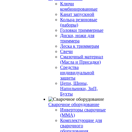
Ключи
комбинированные
Канат запускной
Кольца резиновые
(наборы)
Головки триммерные
Диски, ножи для
триммера
Леска к триммерам
Свечи
Смазочный материал
(Масла и Присадки)
Средства
индивидуальной
защиты
Цепи, Шины,
Напильники, ЗиП,
Бухты
Сварочное оборудование
Инверторы сварочные
(ММА)
Комплектующие для
сварочного
оборудования