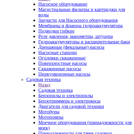
Насосное оборудование
Магистральные фильтры и картриджи для
воды
Запчасти для Насосного оборудования
Мембраны и фланцы гидроаккумулятора
Подводки гибкие
Реле давления, манометры, штуцера
Гидроаккумуляторы и расширительные баки
Дренажные (фекальные) насосы
Насосные станции
Оголовки скважинные
Поверхностные насосы
Скважинные насосы
Циркуляционные насосы
Садовая техника
Назад
Садовая техника
Бензопилы и электропилы
Бензотриммера и электрокосы
Двигатели для садовой техники
Мотобуры
Мотопомпы
Моечное оборудования (принадлежности для
моек)
Принадлежности для тачек садовых