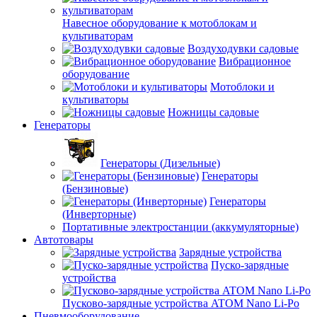
Навесное оборудование к мотоблокам и
культиваторам
Воздуходувки садовые
Вибрационное
оборудование
Мотоблоки и
культиваторы
Ножницы садовые
Генераторы
Генераторы (Дизельные)
Генераторы
(Бензиновые)
Генераторы
(Инверторные)
Портативные электростанции (аккумуляторные)
Автотовары
Зарядные устройства
Пуско-зарядные
устройства
Пусково-зарядные устройства ATOM Nano Li-Po
Пневмооборудование