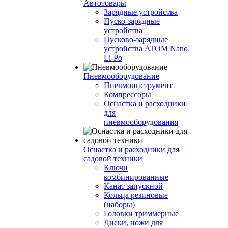
Автотовары
Зарядные устройства
Пуско-зарядные
устройства
Пусково-зарядные
устройства ATOM Nano
Li-Po
Пневмооборудование
Пневмоинструмент
Компрессоры
Оснастка и расходники
для
пневмооборудования
Оснастка и расходники для
садовой техники
Ключи
комбинированные
Канат запускной
Кольца резиновые
(наборы)
Головки триммерные
Диски, ножи для