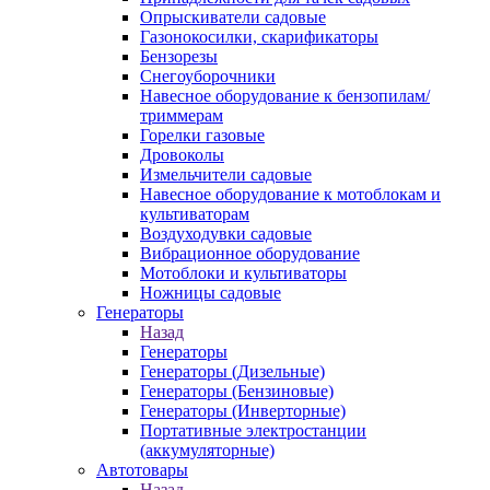
Опрыскиватели садовые
Газонокосилки, скарификаторы
Бензорезы
Снегоуборочники
Навесное оборудование к бензопилам/
триммерам
Горелки газовые
Дровоколы
Измельчители садовые
Навесное оборудование к мотоблокам и
культиваторам
Воздуходувки садовые
Вибрационное оборудование
Мотоблоки и культиваторы
Ножницы садовые
Генераторы
Назад
Генераторы
Генераторы (Дизельные)
Генераторы (Бензиновые)
Генераторы (Инверторные)
Портативные электростанции
(аккумуляторные)
Автотовары
Назад