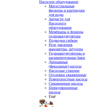
Насосное оборудование
Магистральные
фильтры и картриджи
для воды
Запчасти для
Насосного
оборудования
Мембраны и фланцы
гидроаккумулятора
Подводки гибкие
Реле давления,
манометры, штуцера
Гидроаккумуляторы и
расширительные баки
Дренажные
(фекальные) насосы
Насосные станции
Оголовки скважинные
Поверхностные насосы
Скважинные насосы
Циркуляционные
насосы
Ещё