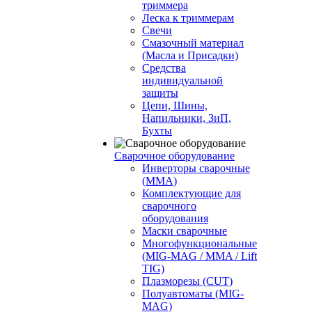
триммера
Леска к триммерам
Свечи
Смазочный материал
(Масла и Присадки)
Средства
индивидуальной
защиты
Цепи, Шины,
Напильники, ЗиП,
Бухты
Сварочное оборудование
Инверторы сварочные
(ММА)
Комплектующие для
сварочного
оборудования
Маски сварочные
Многофункциональные
(MIG-MAG / MMA / Lift
TIG)
Плазморезы (CUT)
Полуавтоматы (МIG-
MAG)