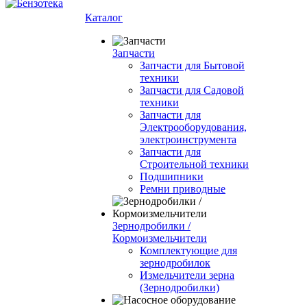
Каталог
Запчасти
Запчасти для Бытовой
техники
Запчасти для Садовой
техники
Запчасти для
Электрооборудования,
электроинструмента
Запчасти для
Строительной техники
Подшипники
Ремни приводные
Зернодробилки /
Кормоизмельчители
Комплектующие для
зернодробилок
Измельчители зерна
(Зернодробилки)