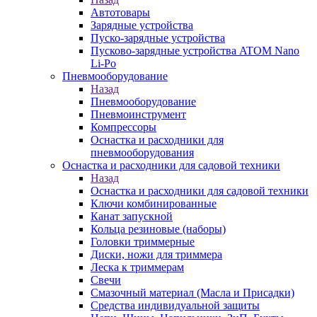
Автотовары
Зарядные устройства
Пуско-зарядные устройства
Пусково-зарядные устройства ATOM Nano
Li-Po
Пневмооборудование
Назад
Пневмооборудование
Пневмоинструмент
Компрессоры
Оснастка и расходники для
пневмооборудования
Оснастка и расходники для садовой техники
Назад
Оснастка и расходники для садовой техники
Ключи комбинированные
Канат запускной
Кольца резиновые (наборы)
Головки триммерные
Диски, ножи для триммера
Леска к триммерам
Свечи
Смазочный материал (Масла и Присадки)
Средства индивидуальной защиты