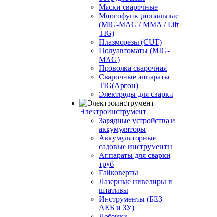
Маски сварочные
Многофункциональные
(MIG-MAG / MMA / Lift
TIG)
Плазморезы (CUT)
Полуавтоматы (МIG-
MAG)
Проволка сварочная
Сварочные аппараты
TIG(Аргон)
Электроды для сварки
Электроинструмент
Зарядные устройства и
аккумуляторы
Аккумуляторные
садовые инструменты
Аппараты для сварки
труб
Гайковерты
Лазерные нивелиры и
штативы
Инструменты (БЕЗ
АКБ и ЗУ)
Лобзики