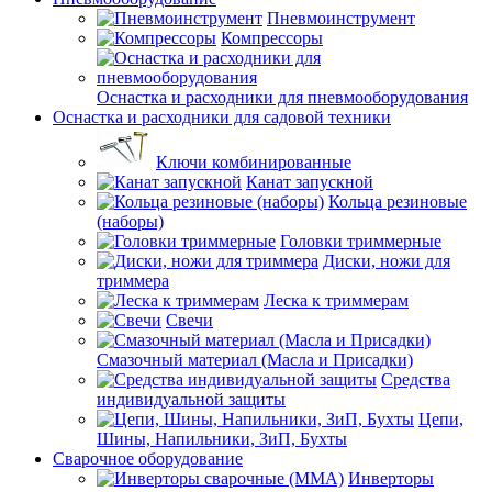
Пневмоинструмент
Компрессоры
Оснастка и расходники для пневмооборудования
Оснастка и расходники для садовой техники
Ключи комбинированные
Канат запускной
Кольца резиновые
(наборы)
Головки триммерные
Диски, ножи для
триммера
Леска к триммерам
Свечи
Смазочный материал (Масла и Присадки)
Средства
индивидуальной защиты
Цепи,
Шины, Напильники, ЗиП, Бухты
Сварочное оборудование
Инверторы