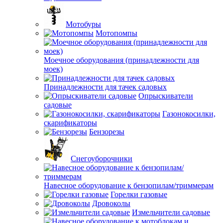
Мотобуры
Мотопомпы
Моечное оборудования (принадлежности для
моек)
Принадлежности для тачек садовых
Опрыскиватели
садовые
Газонокосилки,
скарификаторы
Бензорезы
Снегоуборочники
Навесное оборудование к бензопилам/триммерам
Горелки газовые
Дровоколы
Измельчители садовые