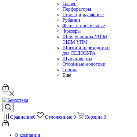
Гравер
Перфораторы
Пилы циркулярные
Рубанки
Фены строительные
Фрезеры
Шлифмашины УШМ
ЭШМ УПМ
Шнеки и переходники
для ЛЕДОБУРА
Шуруповерты
Отбойные молотоки
Точила
Ещё
Сравнение
0
Отложенные
0
Корзина
0
О компании