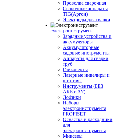
Проволка сварочная
Сварочные аппараты
TIG(Аргон)
Электроды для сварки
Электроинструмент
Зарядные устройства и
аккумуляторы
Аккумуляторные
садовые инструменты
Аппараты для сварки
труб
Гайковерты
Лазерные нивелиры и
штативы
Инструменты (БЕЗ
АКБ и ЗУ)
Лобзики
Наборы
электроинструмента
PROFISET
Оснастка и расходники
для
электроинструмента
Миксеры