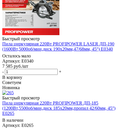
Быстрый просмотр
Пила циркулярная 220Вт PROFIPOWER LASER ДП-190
(1600Вт,5000об/мин,диск 190х20мм,47/68мм, 45°) E0340
Осталось мало
Артикул: E0340
7 585
руб.
/шт
-
+
В корзину
Советуем
Новинка
Быстрый просмотр
Пила циркулярная 220Вт PROFIPOWER ДП-185
(1200Вт,5500об/мин,диск 185х20мм,пропил 42/60мм, 45°)
E0265
В наличии
Артикул: E0265