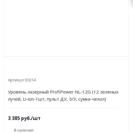
Артикул:
E0214
Уровень лазерный ProfiPower NL-12G (12 зеленых
лучей, Li-ion-1шт, пульт ДУ, З/У, сумка-чехол)
E0214
3 385
руб.
/шт
В наличии