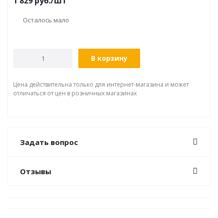
1 829
руб.
/шт
Осталось мало
В корзину
Цена действительна только для интернет-магазина и может
отличаться от цен в розничных магазинах
Задать вопрос
Отзывы