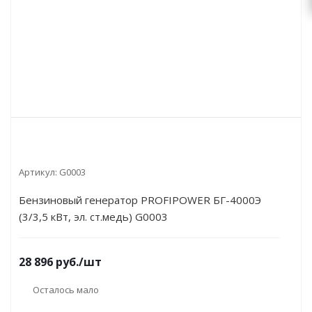
Артикул:
G0003
Бензиновый генератор PROFIPOWER БГ-4000Э
(3/3,5 кВт, эл. ст.медь) G0003
28 896
руб.
/шт
Осталось мало