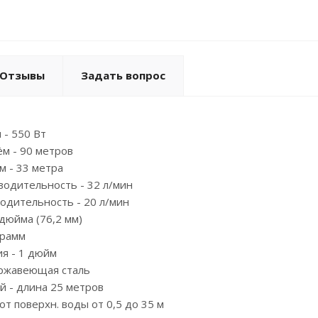
Отзывы
Задать вопрос
 - 550 Вт
м - 90 метров
 - 33 метра
водительность - 32 л/мин
одительность - 20 л/мин
 дюйма (76,2 мм)
грамм
я - 1 дюйм
ержавеющая сталь
й - длина 25 метров
т поверхн. воды от 0,5 до 35 м