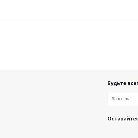
Будьте всег
Оставайтес