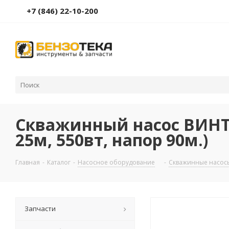
+7 (846) 22-10-200
Скважинный насос ВИНТ
25м, 550вт, напор 90м.)
Главная
-
Каталог
-
Насосное оборудование
-
Скважинные насос
Запчасти