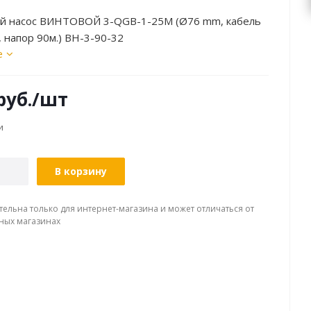
й насос ВИНТОВОЙ 3-QGB-1-25M (Ø76 mm, кабель
, напор 90м.) ВН-3-90-32
е
руб.
/шт
и
В корзину
тельна только для интернет-магазина и может отличаться от
ных магазинах