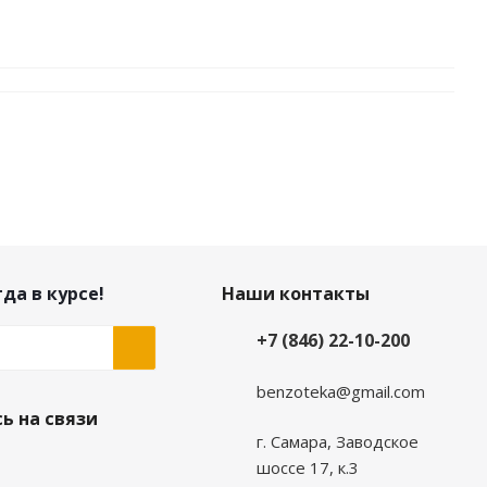
да в курсе!
Наши контакты
+7 (846) 22-10-200
benzoteka@gmail.com
ь на связи
г. Самара, Заводское
шоссе 17, к.3