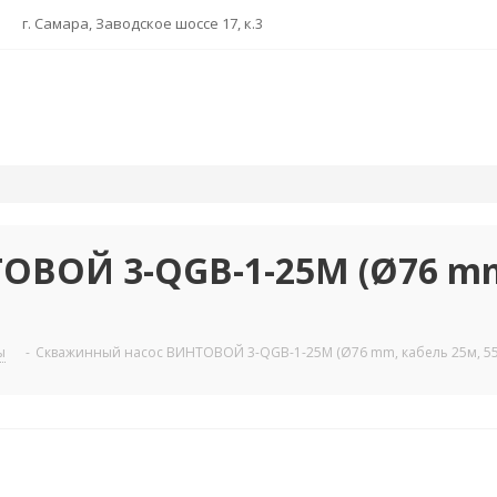
г. Самара, Заводское шоссе 17, к.3
ОВОЙ 3-QGB-1-25M (Ø76 mm
ы
-
Скважинный насос ВИНТОВОЙ 3-QGB-1-25M (Ø76 mm, кабель 25м, 550