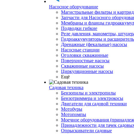
Насосное оборудование
Магистральные фильтры и картрид
Запчасти для Насосного оборудова
Мембраны и фланцы гидроаккумул
Подводки гибкие
Реле давления, манометры, штуцер
Гидроаккумуляторы и расширител
Дренажные (фекальные) насосы
Насосные станции
Оголовки скважинные
Поверхностные насосы
Скважинные насосы
Циркуляционные насосы
Ещё
Садовая техника
Бензопилы и электропилы
Бензотриммера и электрокосы
Двигатели для садовой техники
Мотобуры
Мотопомпы
Моечное оборудования (принадлеж
Принадлежности для тачек садовы
Опрыскиватели садовые