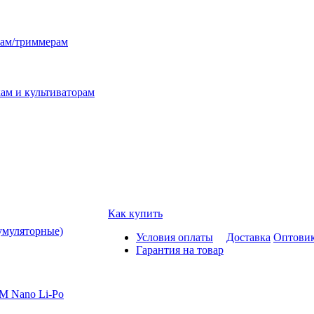
лам/триммерам
ам и культиваторам
Как купить
умуляторные)
Условия оплаты
Доставка
Оптови
Гарантия на товар
M Nano Li-Po