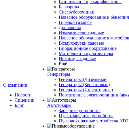
Газонокосилки, скарификаторы
Бензорезы
Снегоуборочники
Навесное оборудование к бензопи
Горелки газовые
Дровоколы
Измельчители садовые
Навесное оборудование к мотоблок
Воздуходувки садовые
Вибрационное оборудование
Мотоблоки и культиваторы
Ножницы садовые
Ещё
Генераторы
Генераторы (Дизельные)
Генераторы (Бензиновые)
О компании
Генераторы (Инверторные)
Новости
Портативные электростанции (акк
Лицензии
Блог
Автотовары
Зарядные устройства
Пуско-зарядные устройства
Пусково-зарядные устройства ATO