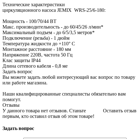
Технические характеристики
циркуляционного насоса JEMIX WRS-25/6-180:
Мощность - 100/70/44 ВТ
Макс. производительность - до 60/45/26 л/мин*
Максимальный подъем - до 6/5/3,5 метров*
Подключение (резьба) - 1 дюйм
Температура жидкости до +110° С
Монтажное расстояние - 180 мм
Напряжение 220В, частота 50 Гц
Клас защиты IP44
Длина сетевого кабеля - 0,8 ме
Задать вопрос
Вы можете задать любой интересующий вас вопрос по товару
или работе магазина.
Наши квалифицированные специалисты обязательно вам
помогут.
Отзывы
У данного товара нет отзывов. Станьте
Оставить отзыв
первым, кто оставил отзыв об этом товаре!
Задать вопрос