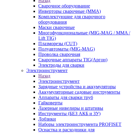
Назад
Сварочное оборудование
Инверторы сварочные (ММА)
Комплектующие для сварочного
оборудования
Маски сварочные
Многофункциональные (MIG-MAG / MMA /
Lift TIG)
Плазморезы (CUT)
Полуавтоматы (МIG-MAG)
Проволка сварочная
Сварочные аппараты TIG(Аргон)
Электроды для сварки
Электроинструмент
Назад
Электроинструмент
Зарядные устройства и аккумуляторы
Аккумуляторные садовые инструменты
Аппараты для сварки труб
Гайковерты
Лазерные нивелиры и штативы
Инструменты (БЕЗ АКБ и ЗУ)
Лобзики
Наборы электроинструмента PROFISET
Оснастка и расходники для