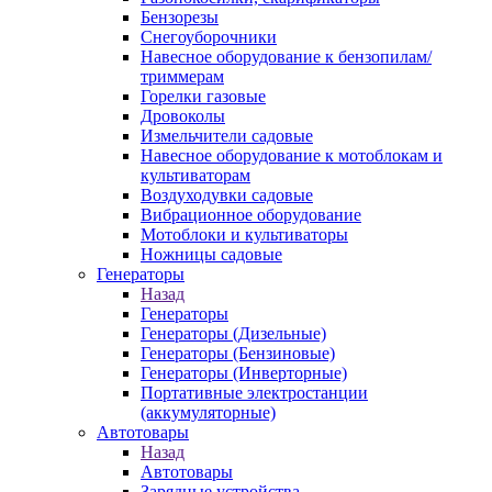
Бензорезы
Снегоуборочники
Навесное оборудование к бензопилам/
триммерам
Горелки газовые
Дровоколы
Измельчители садовые
Навесное оборудование к мотоблокам и
культиваторам
Воздуходувки садовые
Вибрационное оборудование
Мотоблоки и культиваторы
Ножницы садовые
Генераторы
Назад
Генераторы
Генераторы (Дизельные)
Генераторы (Бензиновые)
Генераторы (Инверторные)
Портативные электростанции
(аккумуляторные)
Автотовары
Назад
Автотовары
Зарядные устройства