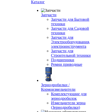
Каталог
Запчасти
Запчасти для Бытовой
техники
Запчасти для Садовой
техники
Запчасти для
Электрооборудования,
электроинструмента
Запчасти для
Строительной техники
Подшипники
Ремни приводные
Зернодробилки /
Кормоизмельчители
Комплектующие для
зернодробилок
Измельчители зерна
(Зернодробилки)