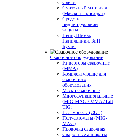
Свечи
Смазочный материал
(Масла и Присадки)
Средства
индивидуальной
защиты
Цепи, Шины,
Напильники, ЗиП,
Бухты
Сварочное оборудование
Инверторы сварочные
(ММА)
Комплектующие для
сварочного
оборудования
Маски сварочные
Многофункциональные
(MIG-MAG / MMA / Lift
TIG)
Плазморезы (CUT)
Полуавтоматы (МIG-
MAG)
Проволка сварочная
Сварочные аппараты