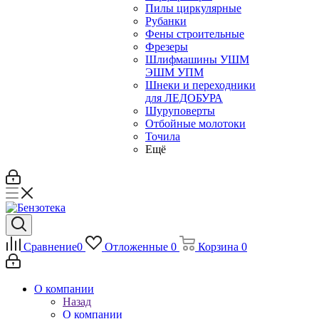
Пилы циркулярные
Рубанки
Фены строительные
Фрезеры
Шлифмашины УШМ
ЭШМ УПМ
Шнеки и переходники
для ЛЕДОБУРА
Шуруповерты
Отбойные молотоки
Точила
Ещё
Сравнение
0
Отложенные
0
Корзина
0
О компании
Назад
О компании