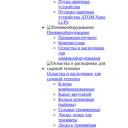
Пуско-зарядные
устройства
Пусково-зарядные
устройства ATOM Nano
Li-Po
Пневмооборудование
Пневмоинструмент
Компрессоры
Оснастка и расходники
для
пневмооборудования
Оснастка и расходники для
садовой техники
Ключи
комбинированные
Канат запускной
Кольца резиновые
(наборы)
Головки триммерные
Диски, ножи для
триммера
Леска к триммерам