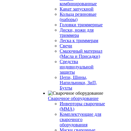
комбинированные
Канат запускной
Кольца резиновые
(наборы)
Головки триммерные
Диски, ножи для
триммера
Леска к триммерам
Свечи
Смазочный материал
(Масла и Присадки)
Средства
индивидуальной
защиты
Цепи, Шины,
Напильники, ЗиП,
Бухты
Сварочное оборудование
Инверторы сварочные
(ММА)
Комплектующие для
сварочного
оборудования
Маски сварочные