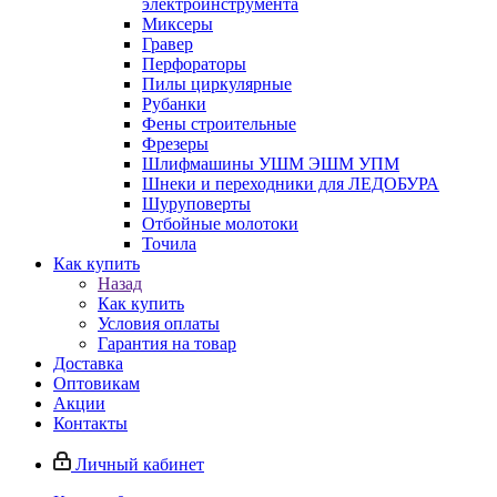
электроинструмента
Миксеры
Гравер
Перфораторы
Пилы циркулярные
Рубанки
Фены строительные
Фрезеры
Шлифмашины УШМ ЭШМ УПМ
Шнеки и переходники для ЛЕДОБУРА
Шуруповерты
Отбойные молотоки
Точила
Как купить
Назад
Как купить
Условия оплаты
Гарантия на товар
Доставка
Оптовикам
Акции
Контакты
Личный кабинет