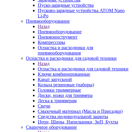
Пуско-зарядные устройства
Пусково-зарядные устройства ATOM Nano
Li-Po
Пневмооборудование
Назад
Пневмооборудование
Пневмоинструмент
Компрессоры
Оснастка и расходники для
пневмооборудования
Оснастка и расходники для садовой техники
Назад
Оснастка и расходники для садовой техники
Ключи комбинированные
Канат запускной
Кольца резиновые (наборы)
Головки триммерные
Диски, ножи для триммера
Леска к триммерам
Свечи
Смазочный материал (Масла и Присадки)
Средства индивидуальной защиты
Цепи, Шины, Напильники, ЗиП, Бухты
Сварочное оборудование