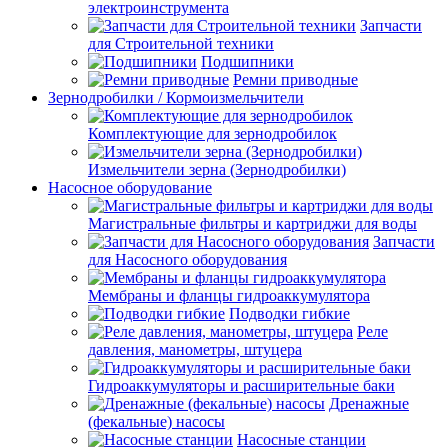
электроинструмента
Запчасти
для Строительной техники
Подшипники
Ремни приводные
Зернодробилки / Кормоизмельчители
Комплектующие для зернодробилок
Измельчители зерна (Зернодробилки)
Насосное оборудование
Магистральные фильтры и картриджи для воды
Запчасти
для Насосного оборудования
Мембраны и фланцы гидроаккумулятора
Подводки гибкие
Реле
давления, манометры, штуцера
Гидроаккумуляторы и расширительные баки
Дренажные
(фекальные) насосы
Насосные станции