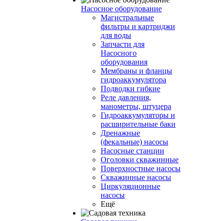
Насосное оборудование
Магистральные
фильтры и картриджи
для воды
Запчасти для
Насосного
оборудования
Мембраны и фланцы
гидроаккумулятора
Подводки гибкие
Реле давления,
манометры, штуцера
Гидроаккумуляторы и
расширительные баки
Дренажные
(фекальные) насосы
Насосные станции
Оголовки скважинные
Поверхностные насосы
Скважинные насосы
Циркуляционные
насосы
Ещё