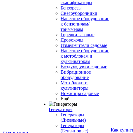
скарификаторы
Бензорезы
Снегоуборочники
Навесное оборудование
к бензопилам/
триммерам
Горелки газовые
Дровоколы
Измельчители садовые
Навесное оборудование
к мотоблокам и
культиваторам
Воздуходувки садовые
Вибрационное
оборудование
Мотоблоки и
культиваторы
Ножницы садовые
Ещё
Генераторы
Генераторы
(Дизельные)
Генераторы
Как купит
(Бензиновые)
О компании