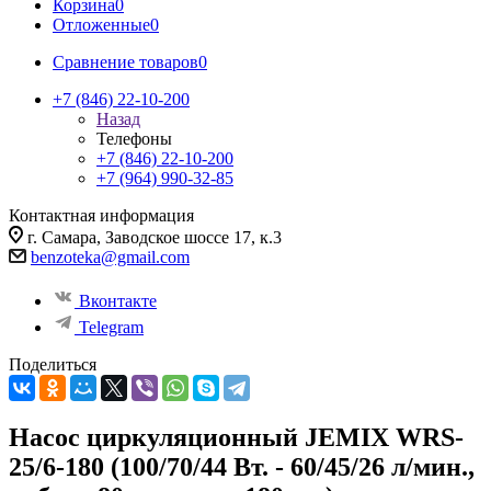
Корзина
0
Отложенные
0
Сравнение товаров
0
+7 (846) 22-10-200
Назад
Телефоны
+7 (846) 22-10-200
+7 (964) 990-32-85
Контактная информация
г. Самара, Заводское шоссе 17, к.3
benzoteka@gmail.com
Вконтакте
Telegram
Поделиться
Насос циркуляционный JEMIX WRS-
25/6-180 (100/70/44 Вт. - 60/45/26 л/мин.,