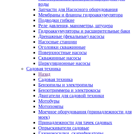
воды
Запчасти для Насосного оборудования
Мембраны и фланцы гидроаккумулятора
Подводки гибкие
Реле давления, манометры, штуцера
Гидроаккумуляторы и расширительные баки
Дренажные (фекальные) насосы
Насосные станции
Оголовки скважинные
Поверхностные насосы
Скважинные насосы
Циркуляционные насосы
Садовая техника
Назад
Садовая техника
Бензопилы и электропилы
Бензотриммера и электрокосы
Двигатели для садовой техники
Мотобуры
Мотопомпы
Моечное оборудования (принадлежности для
моек)
Принадлежности для тачек садовых
Опрыскиватели садовые
Газонокосилки, скарификаторы