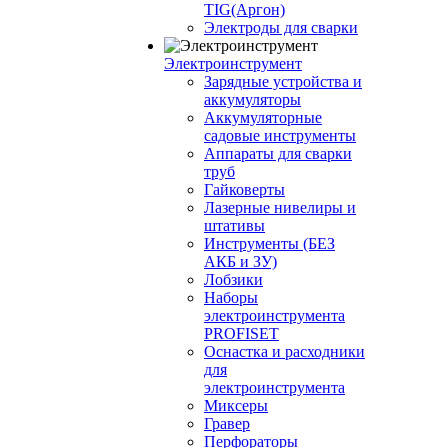
TIG(Аргон)
Электроды для сварки
Электроинструмент
Зарядные устройства и
аккумуляторы
Аккумуляторные
садовые инструменты
Аппараты для сварки
труб
Гайковерты
Лазерные нивелиры и
штативы
Инструменты (БЕЗ
АКБ и ЗУ)
Лобзики
Наборы
электроинструмента
PROFISET
Оснастка и расходники
для
электроинструмента
Миксеры
Гравер
Перфораторы