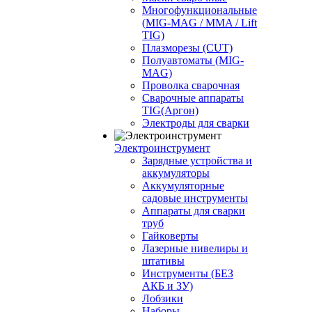
Многофункциональные
(MIG-MAG / MMA / Lift
TIG)
Плазморезы (CUT)
Полуавтоматы (МIG-
MAG)
Проволка сварочная
Сварочные аппараты
TIG(Аргон)
Электроды для сварки
Электроинструмент
Зарядные устройства и
аккумуляторы
Аккумуляторные
садовые инструменты
Аппараты для сварки
труб
Гайковерты
Лазерные нивелиры и
штативы
Инструменты (БЕЗ
АКБ и ЗУ)
Лобзики
Наборы