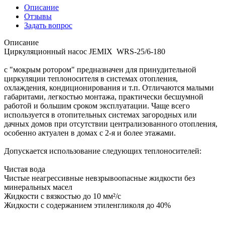
Описание
Отзывы
Задать вопрос
Описание
Циркуляционный насос JEMIX WRS-25/6-180
с "мокрым ротором" предназначен для принудительной
циркуляции теплоносителя в системах отопления,
охлаждения, кондиционирования и т.п. Отличаются малыми
габаритами, легкостью монтажа, практически бесшумной
работой и большим сроком эксплуатации. Чаще всего
используется в отопительных системах загородных или
дачных домов при отсутствии централизованного отопления,
особенно актуален в домах с 2-я и более этажами.
Допускается использование следующих теплоносителей:
Чистая вода
Чистые неагрессивные невзрывоопасные жидкости без
минеральных масел
Жидкости с вязкостью до 10 мм²/с
Жидкости с содержанием этиленгликоля до 40%