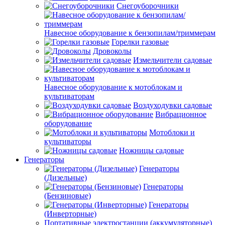
Снегоуборочники
Навесное оборудование к бензопилам/триммерам
Горелки газовые
Дровоколы
Измельчители садовые
Навесное оборудование к мотоблокам и
культиваторам
Воздуходувки садовые
Вибрационное
оборудование
Мотоблоки и
культиваторы
Ножницы садовые
Генераторы
Генераторы
(Дизельные)
Генераторы
(Бензиновые)
Генераторы
(Инверторные)
Портативные электростанции (аккумуляторные)