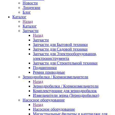
Новости
Лицензии
Блог
Каталог
Назад
Каталог
Запчасти
Назад
Запчасти
Запчасти для Бытовой техники
Запчасти для Садовой техники
Запчасти для Электрооборудования,
электроинструмента
Запчасти для Строительной техники
Подшипники
Ремни приводные
Зернодробилки / Кормоизмельчители
Назад
Зернодробилки / Кормоизмельчители
Комплектующие для зернодробилок
Измельчители зерна (Зернодробилки)
Насосное оборудование
Назад
Насосное оборудование
Магистральные фильтры и картриджи для