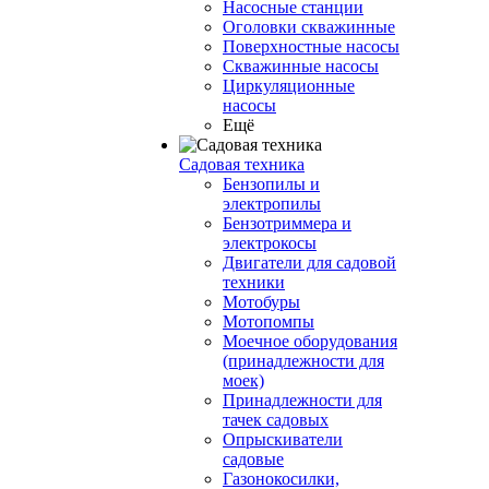
Насосные станции
Оголовки скважинные
Поверхностные насосы
Скважинные насосы
Циркуляционные
насосы
Ещё
Садовая техника
Бензопилы и
электропилы
Бензотриммера и
электрокосы
Двигатели для садовой
техники
Мотобуры
Мотопомпы
Моечное оборудования
(принадлежности для
моек)
Принадлежности для
тачек садовых
Опрыскиватели
садовые
Газонокосилки,