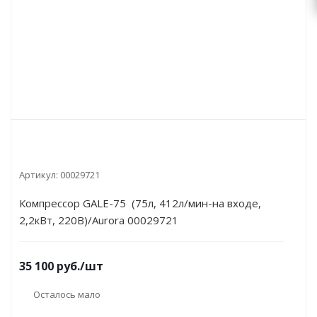
Артикул:
00029721
Компрессор GALE-75 (75л, 412л/мин-на входе,
2,2кВт, 220В)/Aurora 00029721
35 100
руб.
/шт
Осталось мало