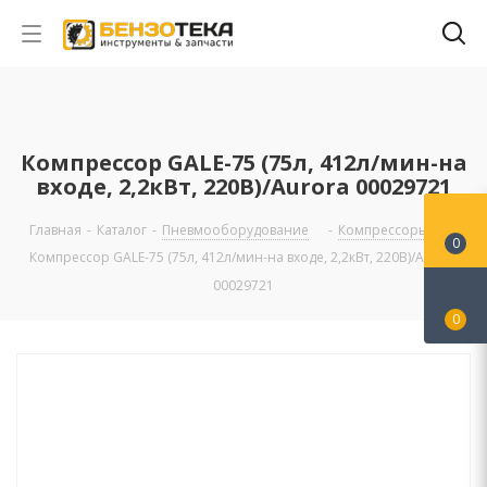
Компрессор GALE-75 (75л, 412л/мин-на
входе, 2,2кВт, 220В)/Aurora 00029721
Главная
-
Каталог
-
Пневмооборудование
-
Компрессоры
-
0
Компрессор GALE-75 (75л, 412л/мин-на входе, 2,2кВт, 220В)/Aurora
00029721
0