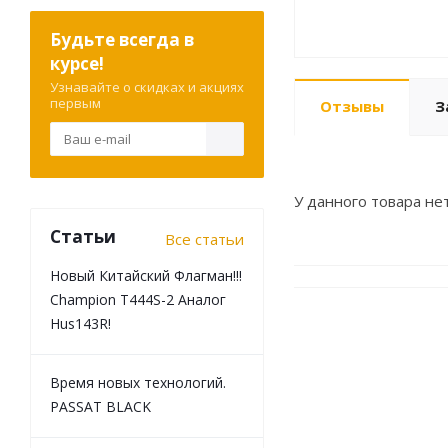
Будьте всегда в
курсе!
Узнавайте о скидках и акциях
первым
Отзывы
З
У данного товара нет
Статьи
Все статьи
Новый Китайский Флагман!!!
Champion T444S-2 Аналог
Hus143R!
Время новых технологий.
PASSAT BLACK