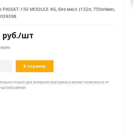
 PASSAT-150 MODULE 4G, без масл. (132л, 750л/мин,
0039398
0
руб.
/шт
 мало
В корзину
тельна только для интернет-магазина и может отличаться от
ных магазинах