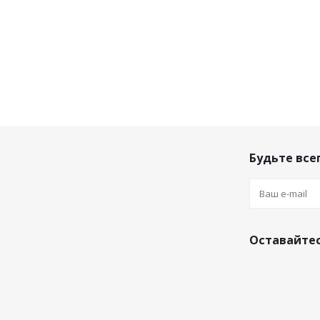
Будьте всег
Оставайтес