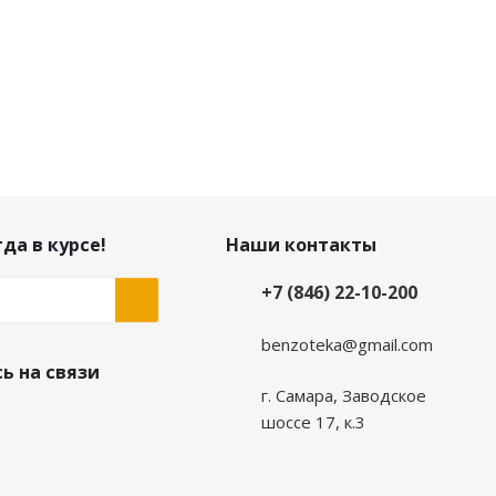
да в курсе!
Наши контакты
+7 (846) 22-10-200
benzoteka@gmail.com
ь на связи
г. Самара, Заводское
шоссе 17, к.3