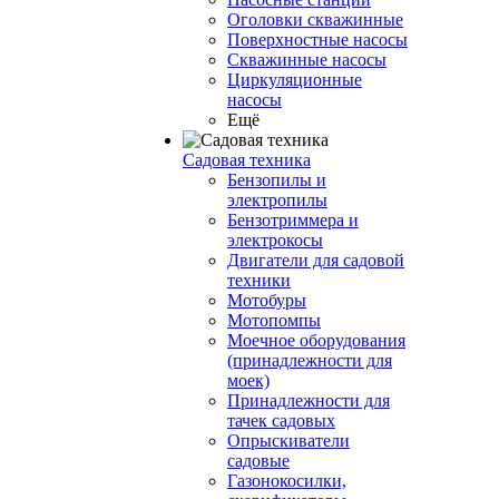
Оголовки скважинные
Поверхностные насосы
Скважинные насосы
Циркуляционные
насосы
Ещё
Садовая техника
Бензопилы и
электропилы
Бензотриммера и
электрокосы
Двигатели для садовой
техники
Мотобуры
Мотопомпы
Моечное оборудования
(принадлежности для
моек)
Принадлежности для
тачек садовых
Опрыскиватели
садовые
Газонокосилки,