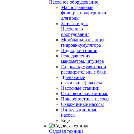
Насосное оборудование
Магистральные
фильтры и картриджи
для воды
Запчасти для
Насосного
оборудования
Мембраны и фланцы
гидроаккумулятора
Подводки гибкие
Реле давления,
манометры, штуцера
Гидроаккумуляторы и
расширительные баки
Дренажные
(фекальные) насосы
Насосные станции
Оголовки скважинные
Поверхностные насосы
Скважинные насосы
Циркуляционные
насосы
Ещё
Садовая техника