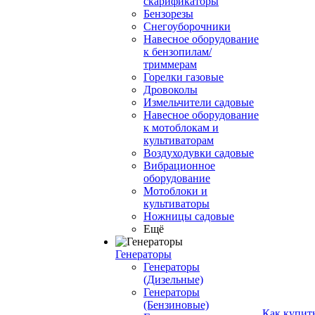
скарификаторы
Бензорезы
Снегоуборочники
Навесное оборудование
к бензопилам/
триммерам
Горелки газовые
Дровоколы
Измельчители садовые
Навесное оборудование
к мотоблокам и
культиваторам
Воздуходувки садовые
Вибрационное
оборудование
Мотоблоки и
культиваторы
Ножницы садовые
Ещё
Генераторы
Генераторы
(Дизельные)
Генераторы
(Бензиновые)
Как купит