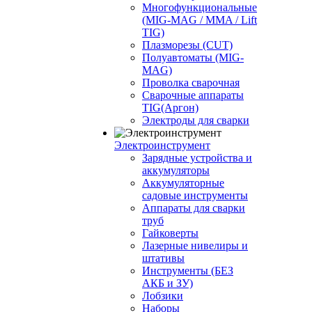
Многофункциональные
(MIG-MAG / MMA / Lift
TIG)
Плазморезы (CUT)
Полуавтоматы (МIG-
MAG)
Проволка сварочная
Сварочные аппараты
TIG(Аргон)
Электроды для сварки
Электроинструмент
Зарядные устройства и
аккумуляторы
Аккумуляторные
садовые инструменты
Аппараты для сварки
труб
Гайковерты
Лазерные нивелиры и
штативы
Инструменты (БЕЗ
АКБ и ЗУ)
Лобзики
Наборы