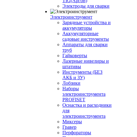
TIG(Аргон)
Электроды для сварки
Электроинструмент
Зарядные устройства и
аккумуляторы
Аккумуляторные
садовые инструменты
Аппараты для сварки
труб
Гайковерты
Лазерные нивелиры и
штативы
Инструменты (БЕЗ
АКБ и ЗУ)
Лобзики
Наборы
электроинструмента
PROFISET
Оснастка и расходники
для
электроинструмента
Миксеры
Гравер
Перфораторы