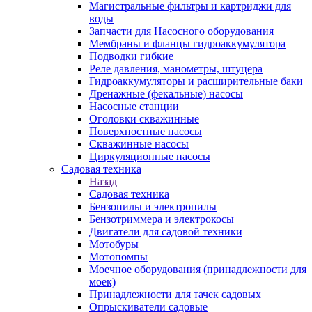
Магистральные фильтры и картриджи для
воды
Запчасти для Насосного оборудования
Мембраны и фланцы гидроаккумулятора
Подводки гибкие
Реле давления, манометры, штуцера
Гидроаккумуляторы и расширительные баки
Дренажные (фекальные) насосы
Насосные станции
Оголовки скважинные
Поверхностные насосы
Скважинные насосы
Циркуляционные насосы
Садовая техника
Назад
Садовая техника
Бензопилы и электропилы
Бензотриммера и электрокосы
Двигатели для садовой техники
Мотобуры
Мотопомпы
Моечное оборудования (принадлежности для
моек)
Принадлежности для тачек садовых
Опрыскиватели садовые