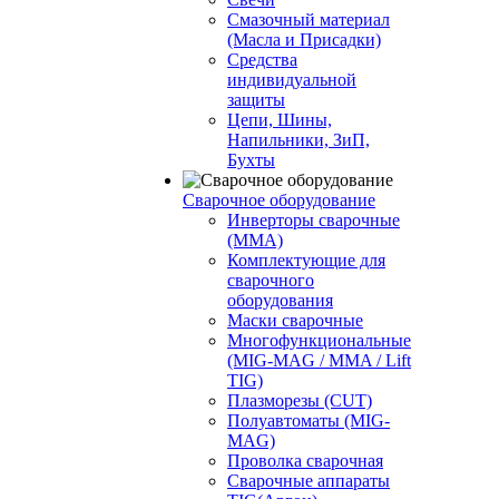
Смазочный материал
(Масла и Присадки)
Средства
индивидуальной
защиты
Цепи, Шины,
Напильники, ЗиП,
Бухты
Сварочное оборудование
Инверторы сварочные
(ММА)
Комплектующие для
сварочного
оборудования
Маски сварочные
Многофункциональные
(MIG-MAG / MMA / Lift
TIG)
Плазморезы (CUT)
Полуавтоматы (МIG-
MAG)
Проволка сварочная
Сварочные аппараты