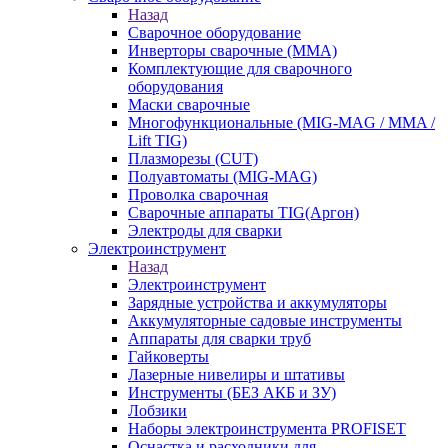
Назад
Сварочное оборудование
Инверторы сварочные (ММА)
Комплектующие для сварочного
оборудования
Маски сварочные
Многофункциональные (MIG-MAG / MMA /
Lift TIG)
Плазморезы (CUT)
Полуавтоматы (МIG-MAG)
Проволка сварочная
Сварочные аппараты TIG(Аргон)
Электроды для сварки
Электроинструмент
Назад
Электроинструмент
Зарядные устройства и аккумуляторы
Аккумуляторные садовые инструменты
Аппараты для сварки труб
Гайковерты
Лазерные нивелиры и штативы
Инструменты (БЕЗ АКБ и ЗУ)
Лобзики
Наборы электроинструмента PROFISET
Оснастка и расходники для