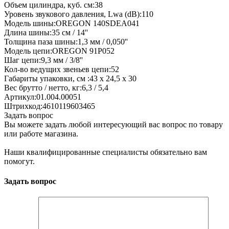
Объем цилиндра, куб. см:38
Уровень звукового давления, Lwa (dB):110
Модель шины:OREGON 140SDEA041
Длина шины:35 см / 14''
Толщина паза шины:1,3 мм / 0,050''
Модель цепи:OREGON 91P052
Шаг цепи:9,3 мм / 3/8''
Кол-во ведущих звеньев цепи:52
Габариты упаковки, см :43 х 24,5 х 30
Вес брутто / нетто, кг:6,3 / 5,4
Артикул:01.004.00051
Штрихкод:4610119603465
Задать вопрос
Вы можете задать любой интересующий вас вопрос по товару
или работе магазина.
Наши квалифицированные специалисты обязательно вам
помогут.
Задать вопрос