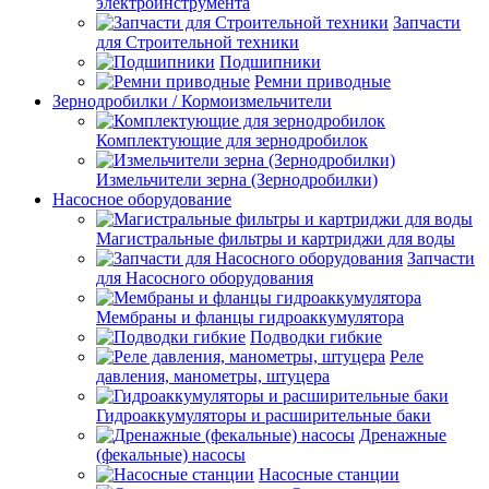
электроинструмента
Запчасти
для Строительной техники
Подшипники
Ремни приводные
Зернодробилки / Кормоизмельчители
Комплектующие для зернодробилок
Измельчители зерна (Зернодробилки)
Насосное оборудование
Магистральные фильтры и картриджи для воды
Запчасти
для Насосного оборудования
Мембраны и фланцы гидроаккумулятора
Подводки гибкие
Реле
давления, манометры, штуцера
Гидроаккумуляторы и расширительные баки
Дренажные
(фекальные) насосы
Насосные станции