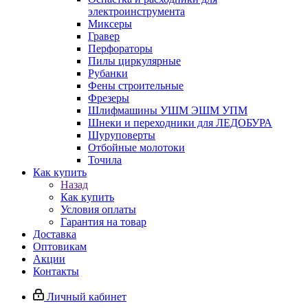
электроинструмента
Миксеры
Гравер
Перфораторы
Пилы циркулярные
Рубанки
Фены строительные
Фрезеры
Шлифмашины УШМ ЭШМ УПМ
Шнеки и переходники для ЛЕДОБУРА
Шуруповерты
Отбойные молотоки
Точила
Как купить
Назад
Как купить
Условия оплаты
Гарантия на товар
Доставка
Оптовикам
Акции
Контакты
Личный кабинет