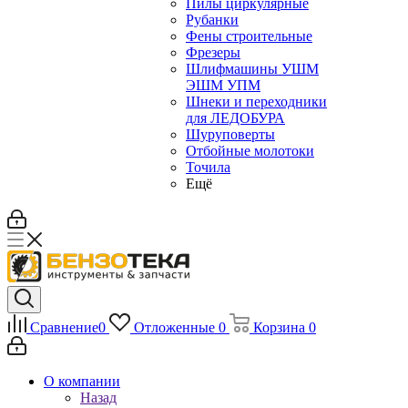
Пилы циркулярные
Рубанки
Фены строительные
Фрезеры
Шлифмашины УШМ
ЭШМ УПМ
Шнеки и переходники
для ЛЕДОБУРА
Шуруповерты
Отбойные молотоки
Точила
Ещё
Сравнение
0
Отложенные
0
Корзина
0
О компании
Назад