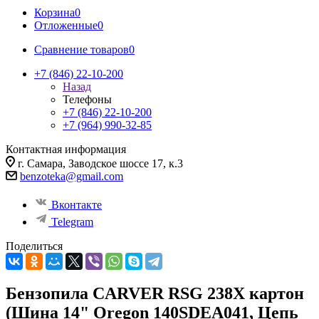
Корзина
0
Отложенные
0
Сравнение товаров
0
+7 (846) 22-10-200
Назад
Телефоны
+7 (846) 22-10-200
+7 (964) 990-32-85
Контактная информация
г. Самара, Заводское шоссе 17, к.3
benzoteka@gmail.com
Вконтакте
Telegram
Поделиться
Бензопила CARVER RSG 238Х картон
(Шина 14" Oregon 140SDEA041, Цепь