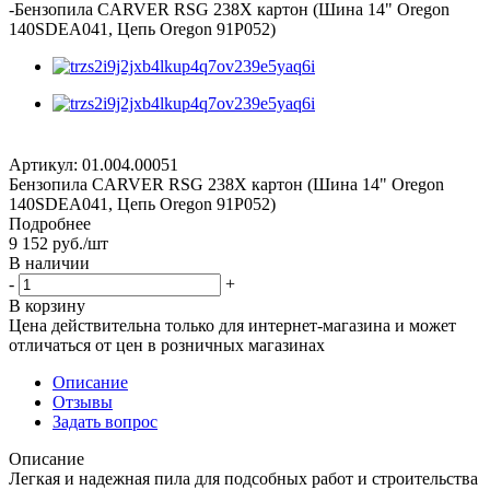
-
Бензопила CARVER RSG 238Х картон (Шина 14" Oregon
140SDEA041, Цепь Oregon 91P052)
Артикул:
01.004.00051
Бензопила CARVER RSG 238Х картон (Шина 14" Oregon
140SDEA041, Цепь Oregon 91P052)
Подробнее
9 152
руб.
/шт
В наличии
-
+
В корзину
Цена действительна только для интернет-магазина и может
отличаться от цен в розничных магазинах
Описание
Отзывы
Задать вопрос
Описание
Легкая и надежная пила для подсобных работ и строительства