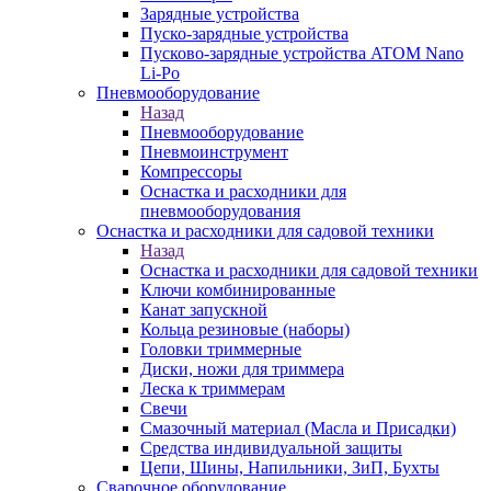
Зарядные устройства
Пуско-зарядные устройства
Пусково-зарядные устройства ATOM Nano
Li-Po
Пневмооборудование
Назад
Пневмооборудование
Пневмоинструмент
Компрессоры
Оснастка и расходники для
пневмооборудования
Оснастка и расходники для садовой техники
Назад
Оснастка и расходники для садовой техники
Ключи комбинированные
Канат запускной
Кольца резиновые (наборы)
Головки триммерные
Диски, ножи для триммера
Леска к триммерам
Свечи
Смазочный материал (Масла и Присадки)
Средства индивидуальной защиты
Цепи, Шины, Напильники, ЗиП, Бухты
Сварочное оборудование