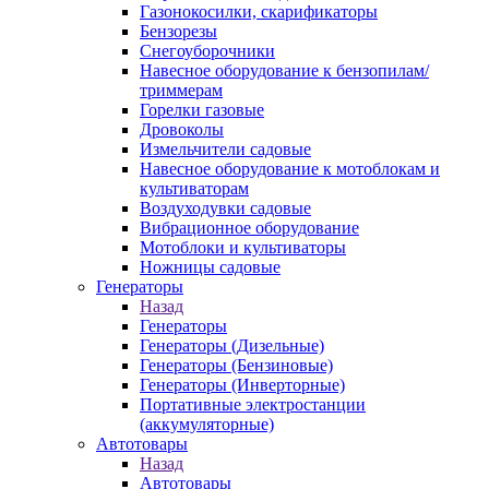
Газонокосилки, скарификаторы
Бензорезы
Снегоуборочники
Навесное оборудование к бензопилам/
триммерам
Горелки газовые
Дровоколы
Измельчители садовые
Навесное оборудование к мотоблокам и
культиваторам
Воздуходувки садовые
Вибрационное оборудование
Мотоблоки и культиваторы
Ножницы садовые
Генераторы
Назад
Генераторы
Генераторы (Дизельные)
Генераторы (Бензиновые)
Генераторы (Инверторные)
Портативные электростанции
(аккумуляторные)
Автотовары
Назад
Автотовары