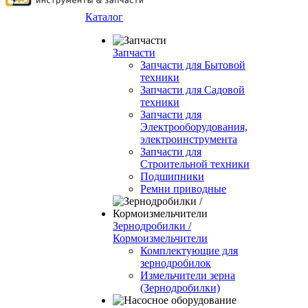
Каталог
Запчасти
Запчасти для Бытовой
техники
Запчасти для Садовой
техники
Запчасти для
Электрооборудования,
электроинструмента
Запчасти для
Строительной техники
Подшипники
Ремни приводные
Зернодробилки /
Кормоизмельчители
Комплектующие для
зернодробилок
Измельчители зерна
(Зернодробилки)