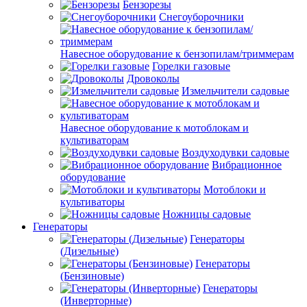
Бензорезы
Снегоуборочники
Навесное оборудование к бензопилам/триммерам
Горелки газовые
Дровоколы
Измельчители садовые
Навесное оборудование к мотоблокам и
культиваторам
Воздуходувки садовые
Вибрационное
оборудование
Мотоблоки и
культиваторы
Ножницы садовые
Генераторы
Генераторы
(Дизельные)
Генераторы
(Бензиновые)
Генераторы
(Инверторные)