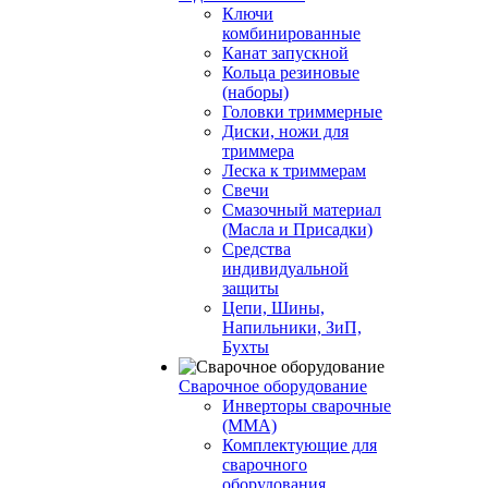
Ключи
комбинированные
Канат запускной
Кольца резиновые
(наборы)
Головки триммерные
Диски, ножи для
триммера
Леска к триммерам
Свечи
Смазочный материал
(Масла и Присадки)
Средства
индивидуальной
защиты
Цепи, Шины,
Напильники, ЗиП,
Бухты
Сварочное оборудование
Инверторы сварочные
(ММА)
Комплектующие для
сварочного
оборудования