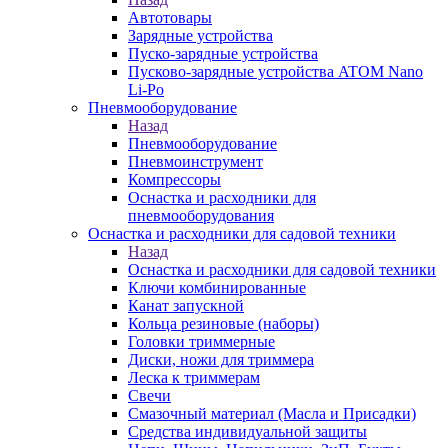
Автотовары
Зарядные устройства
Пуско-зарядные устройства
Пусково-зарядные устройства ATOM Nano
Li-Po
Пневмооборудование
Назад
Пневмооборудование
Пневмоинструмент
Компрессоры
Оснастка и расходники для
пневмооборудования
Оснастка и расходники для садовой техники
Назад
Оснастка и расходники для садовой техники
Ключи комбинированные
Канат запускной
Кольца резиновые (наборы)
Головки триммерные
Диски, ножи для триммера
Леска к триммерам
Свечи
Смазочный материал (Масла и Присадки)
Средства индивидуальной защиты