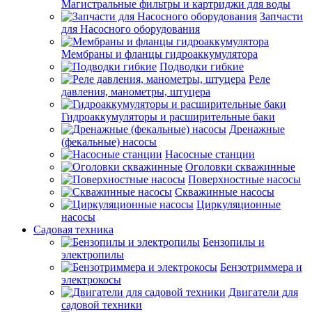
Магистральные фильтры и картриджи для воды
Запчасти
для Насосного оборудования
Мембраны и фланцы гидроаккумулятора
Подводки гибкие
Реле
давления, манометры, штуцера
Гидроаккумуляторы и расширительные баки
Дренажные
(фекальные) насосы
Насосные станции
Оголовки скважинные
Поверхностные насосы
Скважинные насосы
Циркуляционные
насосы
Садовая техника
Бензопилы и
электропилы
Бензотриммера и
электрокосы
Двигатели для
садовой техники