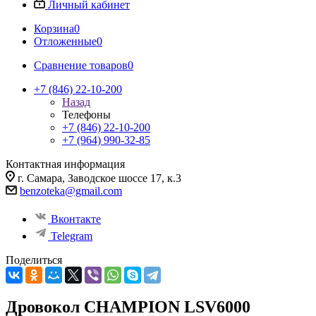
Личный кабинет
Корзина
0
Отложенные
0
Сравнение товаров
0
+7 (846) 22-10-200
Назад
Телефоны
+7 (846) 22-10-200
+7 (964) 990-32-85
Контактная информация
г. Самара, Заводское шоссе 17, к.3
benzoteka@gmail.com
Вконтакте
Telegram
Поделиться
Дровокол CHAMPION LSV6000