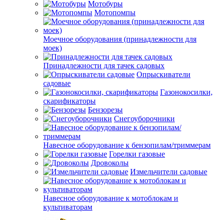
Мотобуры
Мотопомпы
Моечное оборудования (принадлежности для
моек)
Принадлежности для тачек садовых
Опрыскиватели
садовые
Газонокосилки,
скарификаторы
Бензорезы
Снегоуборочники
Навесное оборудование к бензопилам/триммерам
Горелки газовые
Дровоколы
Измельчители садовые
Навесное оборудование к мотоблокам и
культиваторам