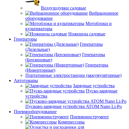
Воздуходувки садовые
Вибрационное
оборудование
Мотоблоки и
культиваторы
Ножницы садовые
Генераторы
Генераторы
(Дизельные)
Генераторы
(Бензиновые)
Генераторы
(Инверторные)
Портативные электростанции (аккумуляторные)
Автотовары
Зарядные устройства
Пуско-зарядные
устройства
Пусково-зарядные устройства ATOM Nano Li-Po
Пневмооборудование
Пневмоинструмент
Компрессоры