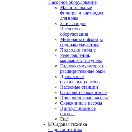
Насосное оборудование
Магистральные
фильтры и картриджи
для воды
Запчасти для
Насосного
оборудования
Мембраны и фланцы
гидроаккумулятора
Подводки гибкие
Реле давления,
манометры, штуцера
Гидроаккумуляторы и
расширительные баки
Дренажные
(фекальные) насосы
Насосные станции
Оголовки скважинные
Поверхностные насосы
Скважинные насосы
Циркуляционные
насосы
Ещё
Садовая техника