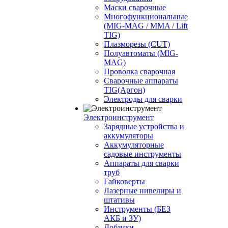
Маски сварочные
Многофункциональные
(MIG-MAG / MMA / Lift
TIG)
Плазморезы (CUT)
Полуавтоматы (МIG-
MAG)
Проволка сварочная
Сварочные аппараты
TIG(Аргон)
Электроды для сварки
Электроинструмент
Зарядные устройства и
аккумуляторы
Аккумуляторные
садовые инструменты
Аппараты для сварки
труб
Гайковерты
Лазерные нивелиры и
штативы
Инструменты (БЕЗ
АКБ и ЗУ)
Лобзики