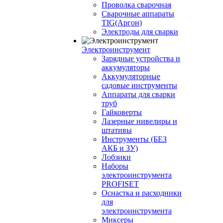
Проволка сварочная
Сварочные аппараты
TIG(Аргон)
Электроды для сварки
Электроинструмент
Зарядные устройства и
аккумуляторы
Аккумуляторные
садовые инструменты
Аппараты для сварки
труб
Гайковерты
Лазерные нивелиры и
штативы
Инструменты (БЕЗ
АКБ и ЗУ)
Лобзики
Наборы
электроинструмента
PROFISET
Оснастка и расходники
для
электроинструмента
Миксеры