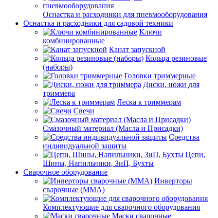
Оснастка и расходники для пневмооборудования
Оснастка и расходники для садовой техники
Ключи
комбинированные
Канат запускной
Кольца резиновые
(наборы)
Головки триммерные
Диски, ножи для
триммера
Леска к триммерам
Свечи
Смазочный материал (Масла и Присадки)
Средства
индивидуальной защиты
Цепи,
Шины, Напильники, ЗиП, Бухты
Сварочное оборудование
Инверторы
сварочные (ММА)
Комплектующие для сварочного оборудования
Маски сварочные