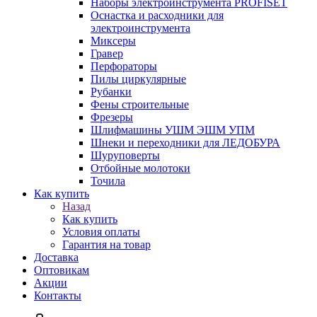
Наборы электроинструмента PROFISET
Оснастка и расходники для
электроинструмента
Миксеры
Гравер
Перфораторы
Пилы циркулярные
Рубанки
Фены строительные
Фрезеры
Шлифмашины УШМ ЭШМ УПМ
Шнеки и переходники для ЛЕДОБУРА
Шуруповерты
Отбойные молотоки
Точила
Как купить
Назад
Как купить
Условия оплаты
Гарантия на товар
Доставка
Оптовикам
Акции
Контакты