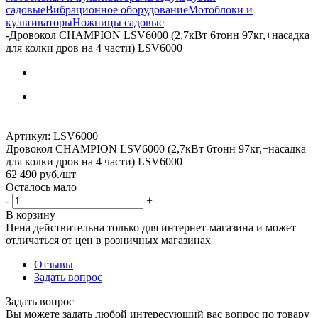
садовые
Вибрационное оборудование
Мотоблоки и
культиваторы
Ножницы садовые
-
Дровокол CHAMPION LSV6000 (2,7кВт 6тонн 97кг,+насадка
для колки дров на 4 части) LSV6000
Артикул:
LSV6000
Дровокол CHAMPION LSV6000 (2,7кВт 6тонн 97кг,+насадка
для колки дров на 4 части) LSV6000
62 490
руб.
/шт
Осталось мало
-
+
В корзину
Цена действительна только для интернет-магазина и может
отличаться от цен в розничных магазинах
Отзывы
Задать вопрос
Задать вопрос
Вы можете задать любой интересующий вас вопрос по товару