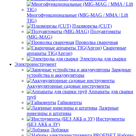
Многофункциональные (MIG-MAG / MMA / Lift
TIG)
Плазморезы (CUT)
Полуавтоматы
(МIG-MAG)
Проволка сварочная
Сварочные
аппараты TIG(Аргон)
Электроды для сварки
Электроинструмент
Зарядные
устройства и аккумуляторы
Аккумуляторные садовые инструменты
Аппараты для сварки
труб
Гайковерты
Лазерные
нивелиры и штативы
Инструменты
(БЕЗ АКБ и ЗУ)
Лобзики
Наборы