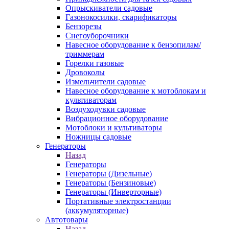
Опрыскиватели садовые
Газонокосилки, скарификаторы
Бензорезы
Снегоуборочники
Навесное оборудование к бензопилам/
триммерам
Горелки газовые
Дровоколы
Измельчители садовые
Навесное оборудование к мотоблокам и
культиваторам
Воздуходувки садовые
Вибрационное оборудование
Мотоблоки и культиваторы
Ножницы садовые
Генераторы
Назад
Генераторы
Генераторы (Дизельные)
Генераторы (Бензиновые)
Генераторы (Инверторные)
Портативные электростанции
(аккумуляторные)
Автотовары
Назад