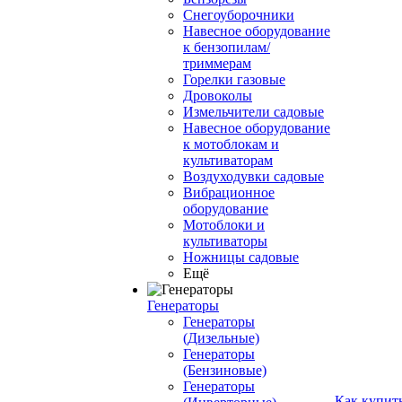
Снегоуборочники
Навесное оборудование
к бензопилам/
триммерам
Горелки газовые
Дровоколы
Измельчители садовые
Навесное оборудование
к мотоблокам и
культиваторам
Воздуходувки садовые
Вибрационное
оборудование
Мотоблоки и
культиваторы
Ножницы садовые
Ещё
Генераторы
Генераторы
(Дизельные)
Генераторы
(Бензиновые)
Генераторы
Как купит