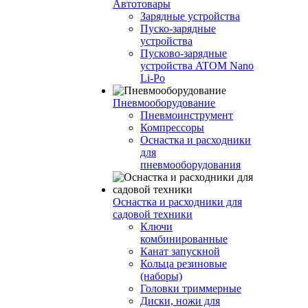
Автотовары
Зарядные устройства
Пуско-зарядные
устройства
Пусково-зарядные
устройства ATOM Nano
Li-Po
Пневмооборудование
Пневмоинструмент
Компрессоры
Оснастка и расходники
для
пневмооборудования
Оснастка и расходники для
садовой техники
Ключи
комбинированные
Канат запускной
Кольца резиновые
(наборы)
Головки триммерные
Диски, ножи для