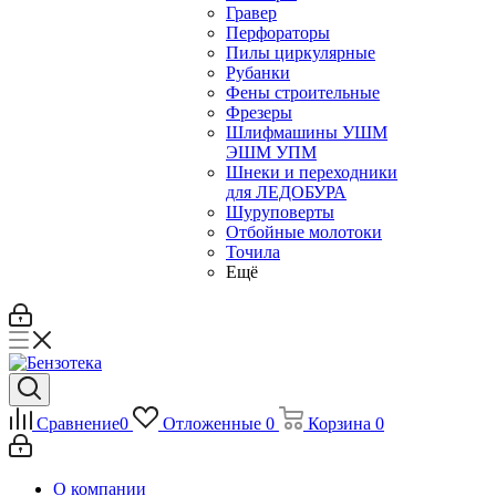
Гравер
Перфораторы
Пилы циркулярные
Рубанки
Фены строительные
Фрезеры
Шлифмашины УШМ
ЭШМ УПМ
Шнеки и переходники
для ЛЕДОБУРА
Шуруповерты
Отбойные молотоки
Точила
Ещё
Сравнение
0
Отложенные
0
Корзина
0
О компании