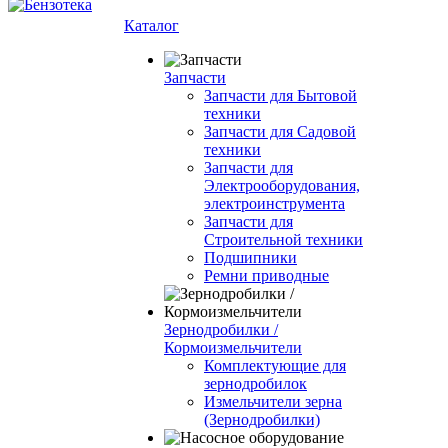
Каталог
Запчасти
Запчасти для Бытовой
техники
Запчасти для Садовой
техники
Запчасти для
Электрооборудования,
электроинструмента
Запчасти для
Строительной техники
Подшипники
Ремни приводные
Зернодробилки /
Кормоизмельчители
Комплектующие для
зернодробилок
Измельчители зерна
(Зернодробилки)