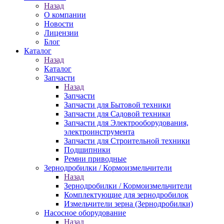
Назад
О компании
Новости
Лицензии
Блог
Каталог
Назад
Каталог
Запчасти
Назад
Запчасти
Запчасти для Бытовой техники
Запчасти для Садовой техники
Запчасти для Электрооборудования,
электроинструмента
Запчасти для Строительной техники
Подшипники
Ремни приводные
Зернодробилки / Кормоизмельчители
Назад
Зернодробилки / Кормоизмельчители
Комплектующие для зернодробилок
Измельчители зерна (Зернодробилки)
Насосное оборудование
Назад