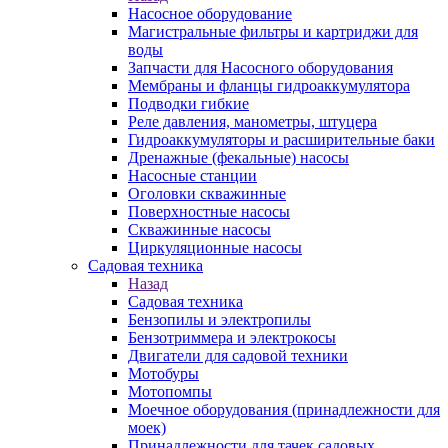
Насосное оборудование
Магистральные фильтры и картриджи для
воды
Запчасти для Насосного оборудования
Мембраны и фланцы гидроаккумулятора
Подводки гибкие
Реле давления, манометры, штуцера
Гидроаккумуляторы и расширительные баки
Дренажные (фекальные) насосы
Насосные станции
Оголовки скважинные
Поверхностные насосы
Скважинные насосы
Циркуляционные насосы
Садовая техника
Назад
Садовая техника
Бензопилы и электропилы
Бензотриммера и электрокосы
Двигатели для садовой техники
Мотобуры
Мотопомпы
Моечное оборудования (принадлежности для
моек)
Принадлежности для тачек садовых