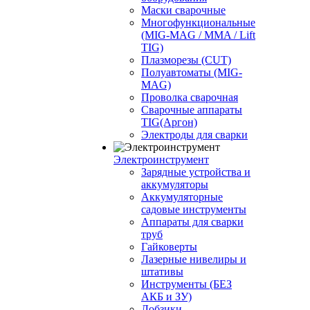
Маски сварочные
Многофункциональные
(MIG-MAG / MMA / Lift
TIG)
Плазморезы (CUT)
Полуавтоматы (МIG-
MAG)
Проволка сварочная
Сварочные аппараты
TIG(Аргон)
Электроды для сварки
Электроинструмент
Зарядные устройства и
аккумуляторы
Аккумуляторные
садовые инструменты
Аппараты для сварки
труб
Гайковерты
Лазерные нивелиры и
штативы
Инструменты (БЕЗ
АКБ и ЗУ)
Лобзики