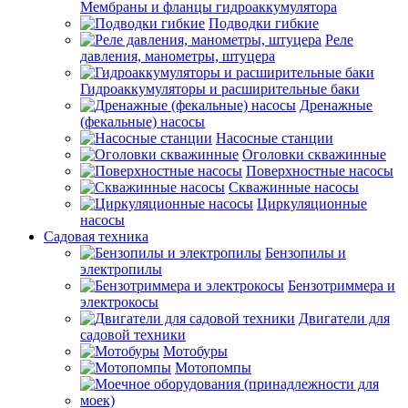
Мембраны и фланцы гидроаккумулятора
Подводки гибкие
Реле
давления, манометры, штуцера
Гидроаккумуляторы и расширительные баки
Дренажные
(фекальные) насосы
Насосные станции
Оголовки скважинные
Поверхностные насосы
Скважинные насосы
Циркуляционные
насосы
Садовая техника
Бензопилы и
электропилы
Бензотриммера и
электрокосы
Двигатели для
садовой техники
Мотобуры
Мотопомпы