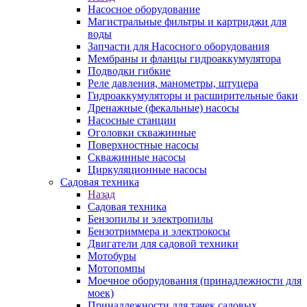
Насосное оборудование
Магистральные фильтры и картриджи для
воды
Запчасти для Насосного оборудования
Мембраны и фланцы гидроаккумулятора
Подводки гибкие
Реле давления, манометры, штуцера
Гидроаккумуляторы и расширительные баки
Дренажные (фекальные) насосы
Насосные станции
Оголовки скважинные
Поверхностные насосы
Скважинные насосы
Циркуляционные насосы
Садовая техника
Назад
Садовая техника
Бензопилы и электропилы
Бензотриммера и электрокосы
Двигатели для садовой техники
Мотобуры
Мотопомпы
Моечное оборудования (принадлежности для
моек)
Принадлежности для тачек садовых