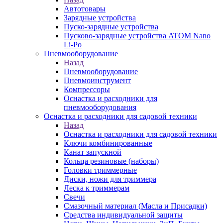
Автотовары
Зарядные устройства
Пуско-зарядные устройства
Пусково-зарядные устройства ATOM Nano
Li-Po
Пневмооборудование
Назад
Пневмооборудование
Пневмоинструмент
Компрессоры
Оснастка и расходники для
пневмооборудования
Оснастка и расходники для садовой техники
Назад
Оснастка и расходники для садовой техники
Ключи комбинированные
Канат запускной
Кольца резиновые (наборы)
Головки триммерные
Диски, ножи для триммера
Леска к триммерам
Свечи
Смазочный материал (Масла и Присадки)
Средства индивидуальной защиты