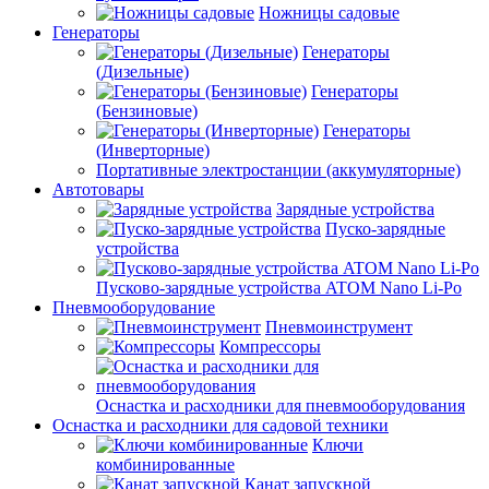
Ножницы садовые
Генераторы
Генераторы
(Дизельные)
Генераторы
(Бензиновые)
Генераторы
(Инверторные)
Портативные электростанции (аккумуляторные)
Автотовары
Зарядные устройства
Пуско-зарядные
устройства
Пусково-зарядные устройства ATOM Nano Li-Po
Пневмооборудование
Пневмоинструмент
Компрессоры
Оснастка и расходники для пневмооборудования
Оснастка и расходники для садовой техники
Ключи
комбинированные
Канат запускной