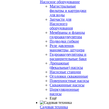
Насосное оборудование
Магистральные
фильтры и картриджи
для воды
Запчасти для
Насосного
оборудования
Мембраны и фланцы
гидроаккумулятора
Подводки гибкие
Реле давления,
манометры, штуцера
Гидроаккумуляторы и
расширительные баки
Дренажные
(фекальные) насосы
Насосные станции
Оголовки скважинные
Поверхностные насосы
Скважинные насосы
Циркуляционные
насосы
Ещё
Садовая техника