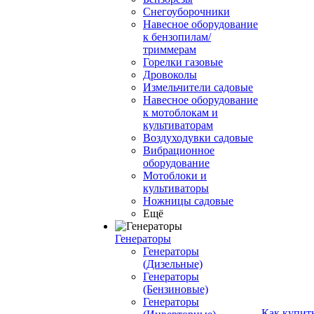
Снегоуборочники
Навесное оборудование
к бензопилам/
триммерам
Горелки газовые
Дровоколы
Измельчители садовые
Навесное оборудование
к мотоблокам и
культиваторам
Воздуходувки садовые
Вибрационное
оборудование
Мотоблоки и
культиваторы
Ножницы садовые
Ещё
Генераторы
Генераторы
(Дизельные)
Генераторы
(Бензиновые)
Генераторы
Как купит