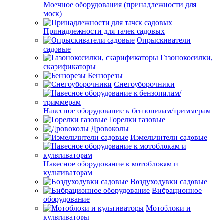
Моечное оборудования (принадлежности для
моек)
Принадлежности для тачек садовых
Опрыскиватели
садовые
Газонокосилки,
скарификаторы
Бензорезы
Снегоуборочники
Навесное оборудование к бензопилам/триммерам
Горелки газовые
Дровоколы
Измельчители садовые
Навесное оборудование к мотоблокам и
культиваторам
Воздуходувки садовые
Вибрационное
оборудование
Мотоблоки и
культиваторы