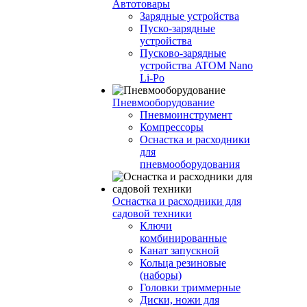
Автотовары
Зарядные устройства
Пуско-зарядные
устройства
Пусково-зарядные
устройства ATOM Nano
Li-Po
Пневмооборудование
Пневмоинструмент
Компрессоры
Оснастка и расходники
для
пневмооборудования
Оснастка и расходники для
садовой техники
Ключи
комбинированные
Канат запускной
Кольца резиновые
(наборы)
Головки триммерные
Диски, ножи для