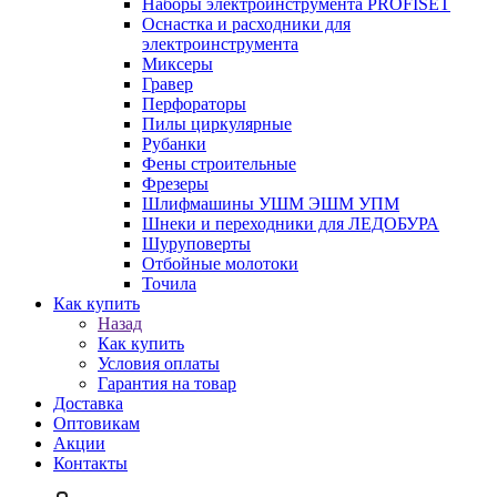
Наборы электроинструмента PROFISET
Оснастка и расходники для
электроинструмента
Миксеры
Гравер
Перфораторы
Пилы циркулярные
Рубанки
Фены строительные
Фрезеры
Шлифмашины УШМ ЭШМ УПМ
Шнеки и переходники для ЛЕДОБУРА
Шуруповерты
Отбойные молотоки
Точила
Как купить
Назад
Как купить
Условия оплаты
Гарантия на товар
Доставка
Оптовикам
Акции
Контакты