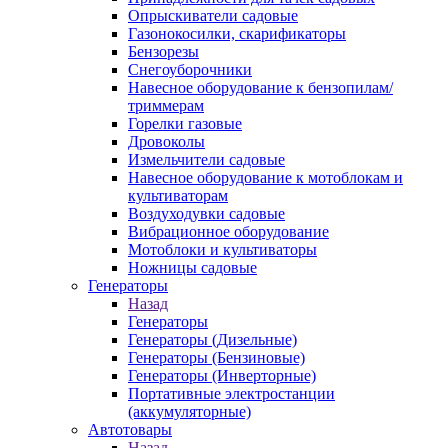
Опрыскиватели садовые
Газонокосилки, скарификаторы
Бензорезы
Снегоуборочники
Навесное оборудование к бензопилам/
триммерам
Горелки газовые
Дровоколы
Измельчители садовые
Навесное оборудование к мотоблокам и
культиваторам
Воздуходувки садовые
Вибрационное оборудование
Мотоблоки и культиваторы
Ножницы садовые
Генераторы
Назад
Генераторы
Генераторы (Дизельные)
Генераторы (Бензиновые)
Генераторы (Инверторные)
Портативные электростанции
(аккумуляторные)
Автотовары
Назад