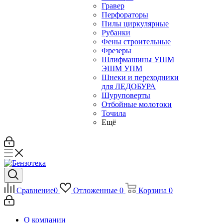
Гравер
Перфораторы
Пилы циркулярные
Рубанки
Фены строительные
Фрезеры
Шлифмашины УШМ
ЭШМ УПМ
Шнеки и переходники
для ЛЕДОБУРА
Шуруповерты
Отбойные молотоки
Точила
Ещё
Сравнение
0
Отложенные
0
Корзина
0
О компании