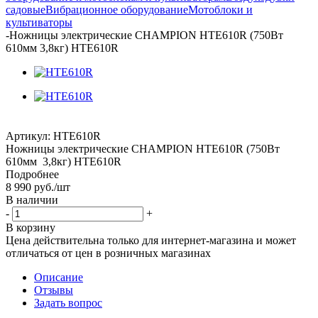
садовые
Вибрационное оборудование
Мотоблоки и
культиваторы
-
Ножницы электрические CHAMPION HTE610R (750Вт
610мм 3,8кг) HTE610R
Артикул:
HTE610R
Ножницы электрические CHAMPION HTE610R (750Вт
610мм 3,8кг) HTE610R
Подробнее
8 990
руб.
/шт
В наличии
-
+
В корзину
Цена действительна только для интернет-магазина и может
отличаться от цен в розничных магазинах
Описание
Отзывы
Задать вопрос