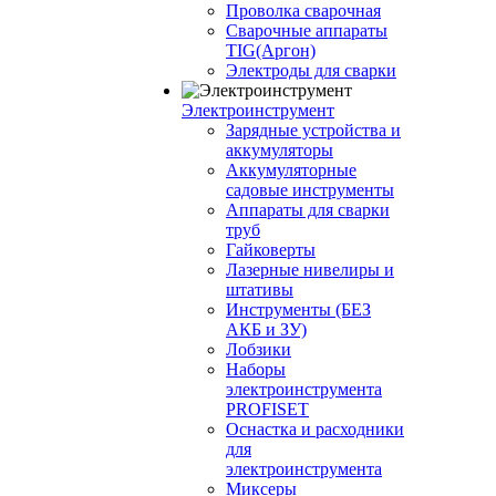
Проволка сварочная
Сварочные аппараты
TIG(Аргон)
Электроды для сварки
Электроинструмент
Зарядные устройства и
аккумуляторы
Аккумуляторные
садовые инструменты
Аппараты для сварки
труб
Гайковерты
Лазерные нивелиры и
штативы
Инструменты (БЕЗ
АКБ и ЗУ)
Лобзики
Наборы
электроинструмента
PROFISET
Оснастка и расходники
для
электроинструмента
Миксеры