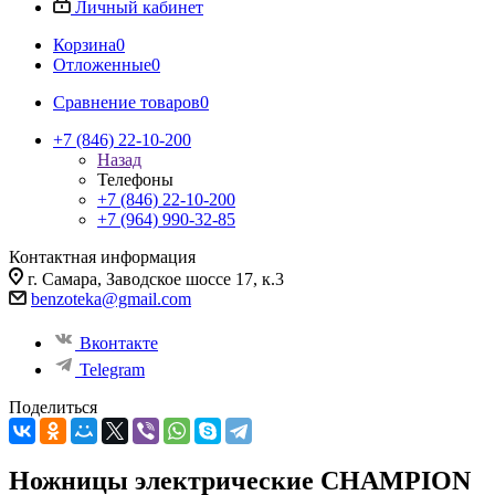
Личный кабинет
Корзина
0
Отложенные
0
Сравнение товаров
0
+7 (846) 22-10-200
Назад
Телефоны
+7 (846) 22-10-200
+7 (964) 990-32-85
Контактная информация
г. Самара, Заводское шоссе 17, к.3
benzoteka@gmail.com
Вконтакте
Telegram
Поделиться
Ножницы электрические CHAMPION