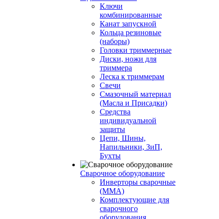
Ключи
комбинированные
Канат запускной
Кольца резиновые
(наборы)
Головки триммерные
Диски, ножи для
триммера
Леска к триммерам
Свечи
Смазочный материал
(Масла и Присадки)
Средства
индивидуальной
защиты
Цепи, Шины,
Напильники, ЗиП,
Бухты
Сварочное оборудование
Инверторы сварочные
(ММА)
Комплектующие для
сварочного
оборудования