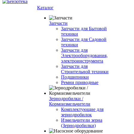
Каталог
Запчасти
Запчасти для Бытовой
техники
Запчасти для Садовой
техники
Запчасти для
Электрооборудования,
электроинструмента
Запчасти для
Строительной техники
Подшипники
Ремни приводные
Зернодробилки /
Кормоизмельчители
Комплектующие для
зернодробилок
Измельчители зерна
(Зернодробилки)