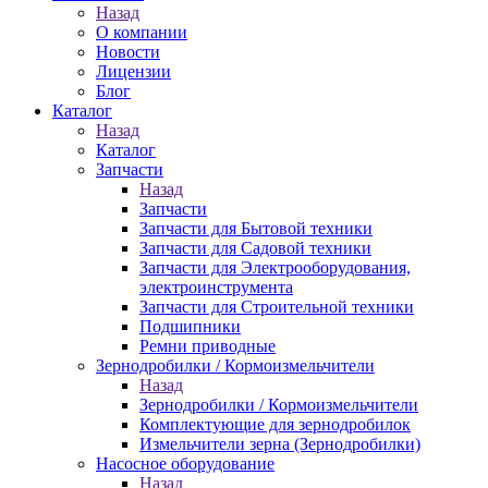
Назад
О компании
Новости
Лицензии
Блог
Каталог
Назад
Каталог
Запчасти
Назад
Запчасти
Запчасти для Бытовой техники
Запчасти для Садовой техники
Запчасти для Электрооборудования,
электроинструмента
Запчасти для Строительной техники
Подшипники
Ремни приводные
Зернодробилки / Кормоизмельчители
Назад
Зернодробилки / Кормоизмельчители
Комплектующие для зернодробилок
Измельчители зерна (Зернодробилки)
Насосное оборудование
Назад