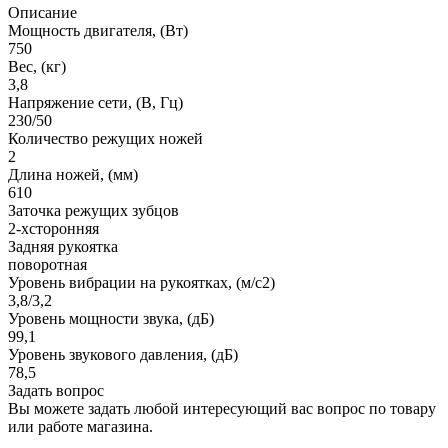
Описание
Мощность двигателя, (Вт)
750
Вес, (кг)
3,8
Напряжение сети, (В, Гц)
230/50
Количество режущих ножей
2
Длина ножей, (мм)
610
Заточка режущих зубцов
2-хсторонняя
Задняя рукоятка
поворотная
Уровень вибрации на рукоятках, (м/с2)
3,8/3,2
Уровень мощности звука, (дБ)
99,1
Уровень звукового давления, (дБ)
78,5
Задать вопрос
Вы можете задать любой интересующий вас вопрос по товару
или работе магазина.