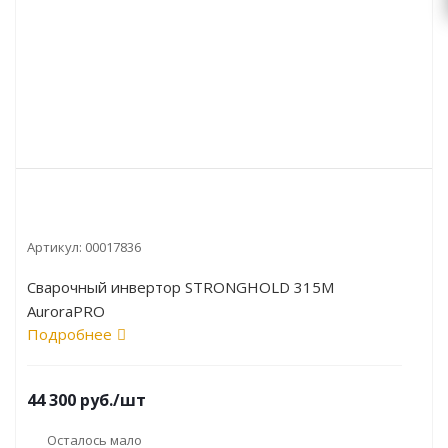
Артикул:
00017836
Cварочный инвертор STRONGHOLD 315M
AuroraPRO
Подробнее
44 300
руб.
/шт
Осталось мало