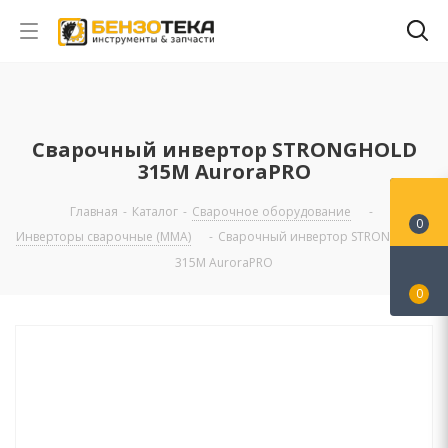
Cварочный инвертор STRONGHOLD
315M AuroraPRO
Главная
-
Каталог
-
Сварочное оборудование
-
0
Инверторы сварочные (ММА)
-
Cварочный инвертор STRONGHOLD
315M AuroraPRO
0