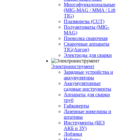
Многофункциональные
(MIG-MAG / MMA / Lift
TIG)
Плазморезы (CUT)
Полуавтоматы (МIG-
MAG)
Проволка сварочная
Сварочные аппараты
TIG(Аргон)
Электроды для сварки
Электроинструмент
Зарядные устройства и
аккумуляторы
Аккумуляторные
садовые инструменты
Аппараты для сварки
труб
Гайковерты
Лазерные нивелиры и
штативы
Инструменты (БЕЗ
АКБ и ЗУ)
Лобзики
Наборы