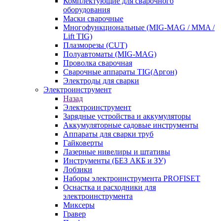
Комплектующие для сварочного
оборудования
Маски сварочные
Многофункциональные (MIG-MAG / MMA /
Lift TIG)
Плазморезы (CUT)
Полуавтоматы (МIG-MAG)
Проволка сварочная
Сварочные аппараты TIG(Аргон)
Электроды для сварки
Электроинструмент
Назад
Электроинструмент
Зарядные устройства и аккумуляторы
Аккумуляторные садовые инструменты
Аппараты для сварки труб
Гайковерты
Лазерные нивелиры и штативы
Инструменты (БЕЗ АКБ и ЗУ)
Лобзики
Наборы электроинструмента PROFISET
Оснастка и расходники для
электроинструмента
Миксеры
Гравер