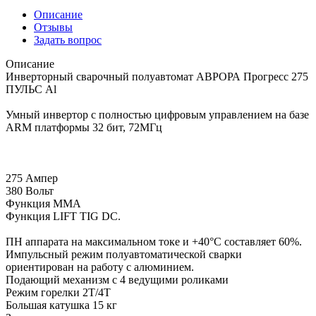
Описание
Отзывы
Задать вопрос
Описание
Инверторный сварочный полуавтомат АВРОРА Прогресс 275
ПУЛЬС Al
Умный инвертор с полностью цифровым управлением на базе
ARM платформы 32 бит, 72МГц
275 Ампер
380 Вольт
Функция ММА
Функция LIFT TIG DC.
ПН аппарата на максимальном токе и +40°С составляет 60%.
Импульсный режим полуавтоматической сварки
ориентирован на работу с алюминием.
Подающий механизм с 4 ведущими роликами
Режим горелки 2Т/4Т
Большая катушка 15 кг