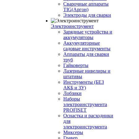
Сварочные аппараты
TIG(Аргон)
Электроды для сварки
Электроинструмент
Зарядные устройства и
аккумуляторы
Аккумуляторные
садовые инструменты
Аппараты для сварки
труб
Гайковерты
Лазерные нивелиры и
штативы
Инструменты (БЕЗ
АКБ и ЗУ)
Лобзики
Наборы
электроинструмента
PROFISET
Оснастка и расходники
для
электроинструмента
Миксеры
Гравер