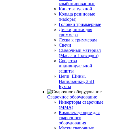
комбинированные
Канат запускной
Кольца резиновые
(наборы)
Головки триммерные
Диски, ножи для
триммера
Леска к триммерам
Свечи
Смазочный материал
(Масла и Присадки)
Средства
индивидуальной
защиты
Цепи, Шины,
Напильники, ЗиП,
Бухты
Сварочное оборудование
Инверторы сварочные
(ММА)
Комплектующие для
сварочного
оборудования
Маски сварочные