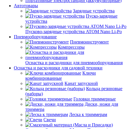
Портативные электростанции (аккумуляторные)
Автотовары
Зарядные устройства
Пуско-зарядные
устройства
Пусково-зарядные устройства ATOM Nano Li-Po
Пневмооборудование
Пневмоинструмент
Компрессоры
Оснастка и расходники для пневмооборудования
Оснастка и расходники для садовой техники
Ключи
комбинированные
Канат запускной
Кольца резиновые
(наборы)
Головки триммерные
Диски, ножи для
триммера
Леска к триммерам
Свечи