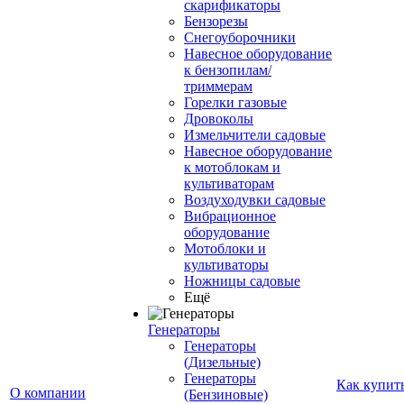
скарификаторы
Бензорезы
Снегоуборочники
Навесное оборудование
к бензопилам/
триммерам
Горелки газовые
Дровоколы
Измельчители садовые
Навесное оборудование
к мотоблокам и
культиваторам
Воздуходувки садовые
Вибрационное
оборудование
Мотоблоки и
культиваторы
Ножницы садовые
Ещё
Генераторы
Генераторы
(Дизельные)
Генераторы
Как купит
О компании
(Бензиновые)