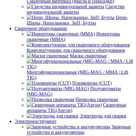
Смазочный материал (Масла и Присадки)
Средства
индивидуальной защиты
Цепи,
Шины, Напильники, ЗиП, Бухты
Сварочное оборудование
Инверторы
сварочные (ММА)
Комплектующие для сварочного оборудования
Маски сварочные
Многофункциональные (MIG-MAG / MMA / Lift
TIG)
Плазморезы (CUT)
Полуавтоматы
(МIG-MAG)
Проволка сварочная
Сварочные
аппараты TIG(Аргон)
Электроды для сварки
Электроинструмент
Зарядные
устройства и аккумуляторы