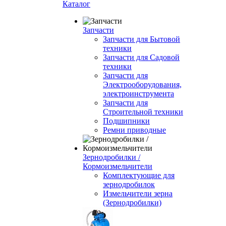
Каталог
Запчасти
Запчасти для Бытовой
техники
Запчасти для Садовой
техники
Запчасти для
Электрооборудования,
электроинструмента
Запчасти для
Строительной техники
Подшипники
Ремни приводные
Зернодробилки /
Кормоизмельчители
Комплектующие для
зернодробилок
Измельчители зерна
(Зернодробилки)