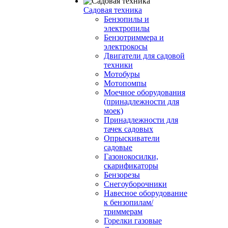
Садовая техника
Бензопилы и
электропилы
Бензотриммера и
электрокосы
Двигатели для садовой
техники
Мотобуры
Мотопомпы
Моечное оборудования
(принадлежности для
моек)
Принадлежности для
тачек садовых
Опрыскиватели
садовые
Газонокосилки,
скарификаторы
Бензорезы
Снегоуборочники
Навесное оборудование
к бензопилам/
триммерам
Горелки газовые