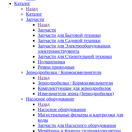
Каталог
Назад
Каталог
Запчасти
Назад
Запчасти
Запчасти для Бытовой техники
Запчасти для Садовой техники
Запчасти для Электрооборудования,
электроинструмента
Запчасти для Строительной техники
Подшипники
Ремни приводные
Зернодробилки / Кормоизмельчители
Назад
Зернодробилки / Кормоизмельчители
Комплектующие для зернодробилок
Измельчители зерна (Зернодробилки)
Насосное оборудование
Назад
Насосное оборудование
Магистральные фильтры и картриджи для
воды
Запчасти для Насосного оборудования
Мембраны и фланцы гидроаккумулятора