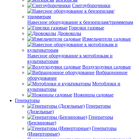
Снегоуборочники
Навесное оборудование к бензопилам/триммерам
Горелки газовые
Дровоколы
Измельчители садовые
Навесное оборудование к мотоблокам и
культиваторам
Воздуходувки садовые
Вибрационное
оборудование
Мотоблоки и
культиваторы
Ножницы садовые
Генераторы
Генераторы
(Дизельные)
Генераторы
(Бензиновые)
Генераторы
(Инверторные)