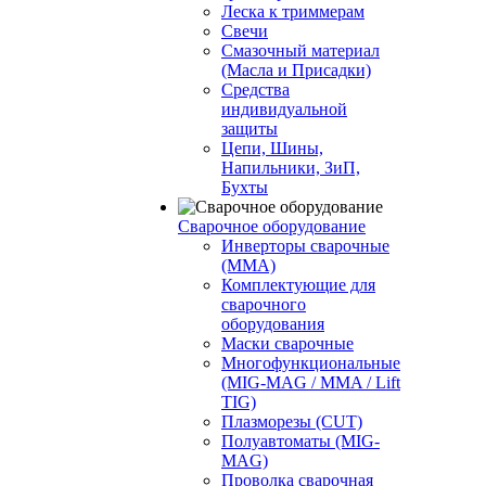
Леска к триммерам
Свечи
Смазочный материал
(Масла и Присадки)
Средства
индивидуальной
защиты
Цепи, Шины,
Напильники, ЗиП,
Бухты
Сварочное оборудование
Инверторы сварочные
(ММА)
Комплектующие для
сварочного
оборудования
Маски сварочные
Многофункциональные
(MIG-MAG / MMA / Lift
TIG)
Плазморезы (CUT)
Полуавтоматы (МIG-
MAG)
Проволка сварочная