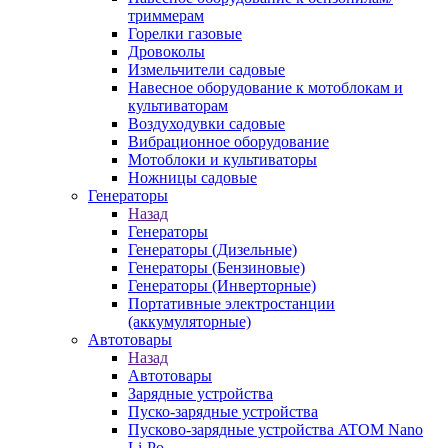
триммерам
Горелки газовые
Дровоколы
Измельчители садовые
Навесное оборудование к мотоблокам и
культиваторам
Воздуходувки садовые
Вибрационное оборудование
Мотоблоки и культиваторы
Ножницы садовые
Генераторы
Назад
Генераторы
Генераторы (Дизельные)
Генераторы (Бензиновые)
Генераторы (Инверторные)
Портативные электростанции
(аккумуляторные)
Автотовары
Назад
Автотовары
Зарядные устройства
Пуско-зарядные устройства
Пусково-зарядные устройства ATOM Nano
Li-Po