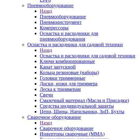
Пневмооборудование
Назад
Пневмооборудование
Пневмоинструмент
Компрессоры
Оснастка и расходники для
пневмооборудования
Оснастка и расходники для садовой техники
Назад
Оснастка и расходники для садовой техники
Ключи комбинированные
Канат запускной
Кольца резиновые (наборы)
Головки триммерные
Диски, ножи для триммера
Леска к триммерам
Свечи
Смазочный материал (Масла и Присадки)
Средства индивидуальной защиты
Цепи, Шины, Напильники, ЗиП, Бухты
Сварочное оборудование
Назад
Сварочное оборудование
Инверторы сварочные (ММА)