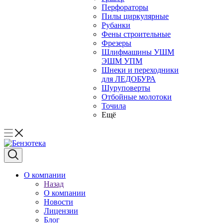
Перфораторы
Пилы циркулярные
Рубанки
Фены строительные
Фрезеры
Шлифмашины УШМ
ЭШМ УПМ
Шнеки и переходники
для ЛЕДОБУРА
Шуруповерты
Отбойные молотоки
Точила
Ещё
О компании
Назад
О компании
Новости
Лицензии
Блог