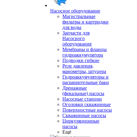
Насосное оборудование
Магистральные
фильтры и картриджи
для воды
Запчасти для
Насосного
оборудования
Мембраны и фланцы
гидроаккумулятора
Подводки гибкие
Реле давления,
манометры, штуцера
Гидроаккумуляторы и
расширительные баки
Дренажные
(фекальные) насосы
Насосные станции
Оголовки скважинные
Поверхностные насосы
Скважинные насосы
Циркуляционные
насосы
Ещё