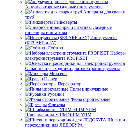
Аккумуляторные садовые инструменты
Аппараты для сварки
труб
Гайковерты
Лазерные
нивелиры и штативы
Инструменты
(БЕЗ АКБ и ЗУ)
Лобзики
Наборы
электроинструмента PROFISET
Оснастка и расходники для электроинструмента
Миксеры
Гравер
Перфораторы
Пилы циркулярные
Рубанки
Фены строительные
Фрезеры
Шлифмашины УШМ ЭШМ УПМ
Шнеки и
переходники для ЛЕДОБУРА