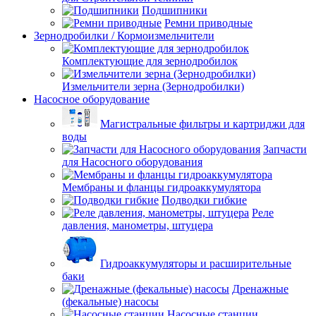
Подшипники
Ремни приводные
Зернодробилки / Кормоизмельчители
Комплектующие для зернодробилок
Измельчители зерна (Зернодробилки)
Насосное оборудование
Магистральные фильтры и картриджи для
воды
Запчасти
для Насосного оборудования
Мембраны и фланцы гидроаккумулятора
Подводки гибкие
Реле
давления, манометры, штуцера
Гидроаккумуляторы и расширительные
баки
Дренажные
(фекальные) насосы
Насосные станции