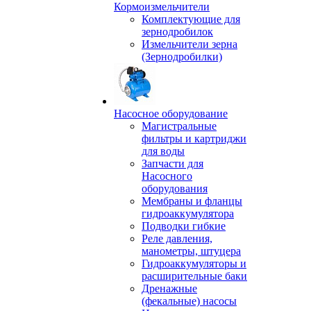
Кормоизмельчители
Комплектующие для
зернодробилок
Измельчители зерна
(Зернодробилки)
Насосное оборудование
Магистральные
фильтры и картриджи
для воды
Запчасти для
Насосного
оборудования
Мембраны и фланцы
гидроаккумулятора
Подводки гибкие
Реле давления,
манометры, штуцера
Гидроаккумуляторы и
расширительные баки
Дренажные
(фекальные) насосы