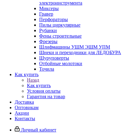
электроинструмента
Миксеры
Гравер
Перфораторы
Пилы циркулярные
Рубанки
Фены строительные
Фрезеры
Шлифмашины УШМ ЭШМ УПМ
Шнеки и переходники для ЛЕДОБУРА
Шуруповерты
Отбойные молотоки
Точила
Как купить
Назад
Как купить
Условия оплаты
Гарантия на товар
Доставка
Оптовикам
Акции
Контакты
Личный кабинет