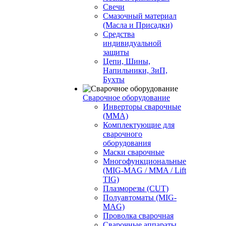
Свечи
Смазочный материал
(Масла и Присадки)
Средства
индивидуальной
защиты
Цепи, Шины,
Напильники, ЗиП,
Бухты
Сварочное оборудование
Инверторы сварочные
(ММА)
Комплектующие для
сварочного
оборудования
Маски сварочные
Многофункциональные
(MIG-MAG / MMA / Lift
TIG)
Плазморезы (CUT)
Полуавтоматы (МIG-
MAG)
Проволка сварочная
Сварочные аппараты