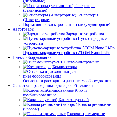
(Дизельные)
Генераторы
(Бензиновые)
Генераторы
(Инверторные)
Портативные электростанции (аккумуляторные)
Автотовары
Зарядные устройства
Пуско-зарядные
устройства
Пусково-зарядные устройства ATOM Nano Li-Po
Пневмооборудование
Пневмоинструмент
Компрессоры
Оснастка и расходники для пневмооборудования
Оснастка и расходники для садовой техники
Ключи
комбинированные
Канат запускной
Кольца резиновые
(наборы)
Головки триммерные