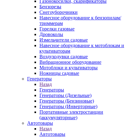
Газонокосилки, скарификаторы
Бензорезы
Снегоуборочники
Навесное оборудование к бензопилам/
триммерам
Горелки газовые
Дровоколы
Измельчители садовые
Навесное оборудование к мотоблокам и
культиваторам
Воздуходувки садовые
Вибрационное оборудование
Мотоблоки и культиваторы
Ножницы садовые
Генераторы
Назад
Генераторы
Генераторы (Дизельные)
Генераторы (Бензиновые)
Генераторы (Инверторные)
Портативные электростанции
(аккумуляторные)
Автотовары
Назад
Автотовары