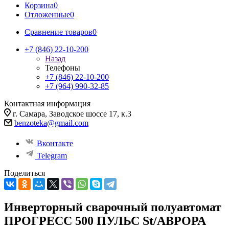
Корзина
0
Отложенные
0
Сравнение товаров
0
+7 (846) 22-10-200
Назад
Телефоны
+7 (846) 22-10-200
+7 (964) 990-32-85
Контактная информация
г. Самара, Заводское шоссе 17, к.3
benzoteka@gmail.com
Вконтакте
Telegram
Поделиться
Инверторный сварочный полуавтомат
ПРОГРЕСС 500 ПУЛЬС St/АВРОРА