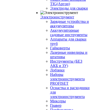
TIG(Аргон)
Электроды для сварки
Электроинструмент
Зарядные устройства и
аккумуляторы
Аккумуляторные
садовые инструменты
Аппараты для сварки
труб
Гайковерты
Лазерные нивелиры и
штативы
Инструменты (БЕЗ
АКБ и ЗУ)
Лобзики
Наборы
электроинструмента
PROFISET
Оснастка и расходники
для
электроинструмента
Миксеры
Гравер
Перфораторы