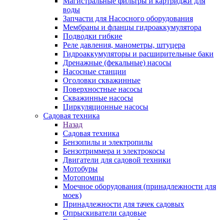
Магистральные фильтры и картриджи для
воды
Запчасти для Насосного оборудования
Мембраны и фланцы гидроаккумулятора
Подводки гибкие
Реле давления, манометры, штуцера
Гидроаккумуляторы и расширительные баки
Дренажные (фекальные) насосы
Насосные станции
Оголовки скважинные
Поверхностные насосы
Скважинные насосы
Циркуляционные насосы
Садовая техника
Назад
Садовая техника
Бензопилы и электропилы
Бензотриммера и электрокосы
Двигатели для садовой техники
Мотобуры
Мотопомпы
Моечное оборудования (принадлежности для
моек)
Принадлежности для тачек садовых
Опрыскиватели садовые