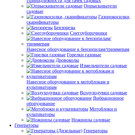
Принадлежности для тачек садовых
Опрыскиватели
садовые
Газонокосилки,
скарификаторы
Бензорезы
Снегоуборочники
Навесное оборудование к бензопилам/триммерам
Горелки газовые
Дровоколы
Измельчители садовые
Навесное оборудование к мотоблокам и
культиваторам
Воздуходувки садовые
Вибрационное
оборудование
Мотоблоки и
культиваторы
Ножницы садовые
Генераторы
Генераторы