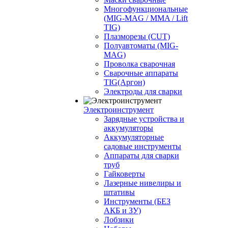
Многофункциональные
(MIG-MAG / MMA / Lift
TIG)
Плазморезы (CUT)
Полуавтоматы (МIG-
MAG)
Проволка сварочная
Сварочные аппараты
TIG(Аргон)
Электроды для сварки
Электроинструмент
Зарядные устройства и
аккумуляторы
Аккумуляторные
садовые инструменты
Аппараты для сварки
труб
Гайковерты
Лазерные нивелиры и
штативы
Инструменты (БЕЗ
АКБ и ЗУ)
Лобзики