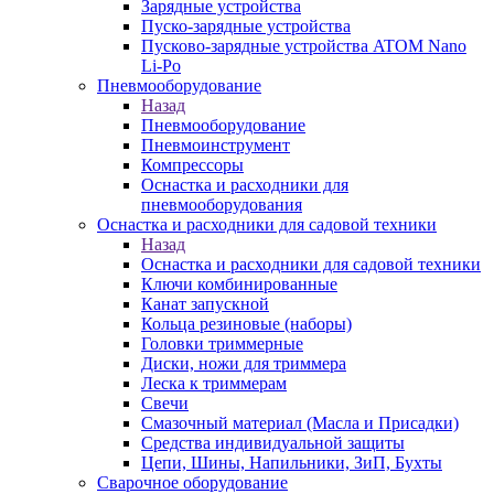
Зарядные устройства
Пуско-зарядные устройства
Пусково-зарядные устройства ATOM Nano
Li-Po
Пневмооборудование
Назад
Пневмооборудование
Пневмоинструмент
Компрессоры
Оснастка и расходники для
пневмооборудования
Оснастка и расходники для садовой техники
Назад
Оснастка и расходники для садовой техники
Ключи комбинированные
Канат запускной
Кольца резиновые (наборы)
Головки триммерные
Диски, ножи для триммера
Леска к триммерам
Свечи
Смазочный материал (Масла и Присадки)
Средства индивидуальной защиты
Цепи, Шины, Напильники, ЗиП, Бухты
Сварочное оборудование