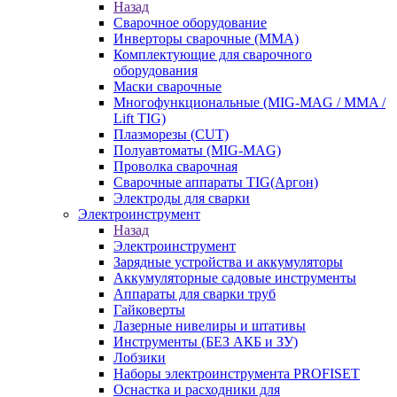
Назад
Сварочное оборудование
Инверторы сварочные (ММА)
Комплектующие для сварочного
оборудования
Маски сварочные
Многофункциональные (MIG-MAG / MMA /
Lift TIG)
Плазморезы (CUT)
Полуавтоматы (МIG-MAG)
Проволка сварочная
Сварочные аппараты TIG(Аргон)
Электроды для сварки
Электроинструмент
Назад
Электроинструмент
Зарядные устройства и аккумуляторы
Аккумуляторные садовые инструменты
Аппараты для сварки труб
Гайковерты
Лазерные нивелиры и штативы
Инструменты (БЕЗ АКБ и ЗУ)
Лобзики
Наборы электроинструмента PROFISET
Оснастка и расходники для