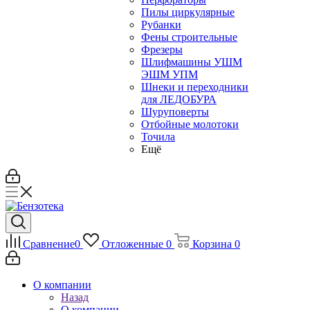
Пилы циркулярные
Рубанки
Фены строительные
Фрезеры
Шлифмашины УШМ
ЭШМ УПМ
Шнеки и переходники
для ЛЕДОБУРА
Шуруповерты
Отбойные молотоки
Точила
Ещё
Сравнение
0
Отложенные
0
Корзина
0
О компании
Назад
О компании