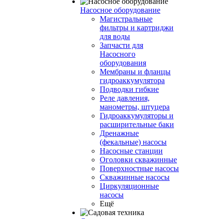
Насосное оборудование
Магистральные
фильтры и картриджи
для воды
Запчасти для
Насосного
оборудования
Мембраны и фланцы
гидроаккумулятора
Подводки гибкие
Реле давления,
манометры, штуцера
Гидроаккумуляторы и
расширительные баки
Дренажные
(фекальные) насосы
Насосные станции
Оголовки скважинные
Поверхностные насосы
Скважинные насосы
Циркуляционные
насосы
Ещё