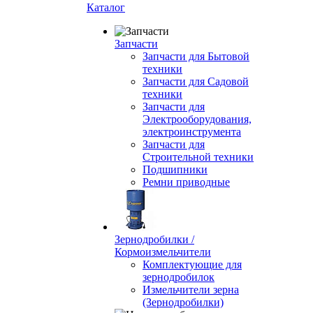
Каталог
Запчасти
Запчасти для Бытовой
техники
Запчасти для Садовой
техники
Запчасти для
Электрооборудования,
электроинструмента
Запчасти для
Строительной техники
Подшипники
Ремни приводные
Зернодробилки /
Кормоизмельчители
Комплектующие для
зернодробилок
Измельчители зерна
(Зернодробилки)