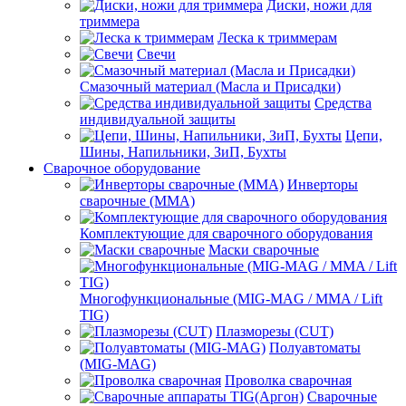
Диски, ножи для
триммера
Леска к триммерам
Свечи
Смазочный материал (Масла и Присадки)
Средства
индивидуальной защиты
Цепи,
Шины, Напильники, ЗиП, Бухты
Сварочное оборудование
Инверторы
сварочные (ММА)
Комплектующие для сварочного оборудования
Маски сварочные
Многофункциональные (MIG-MAG / MMA / Lift
TIG)
Плазморезы (CUT)
Полуавтоматы
(МIG-MAG)
Проволка сварочная
Сварочные