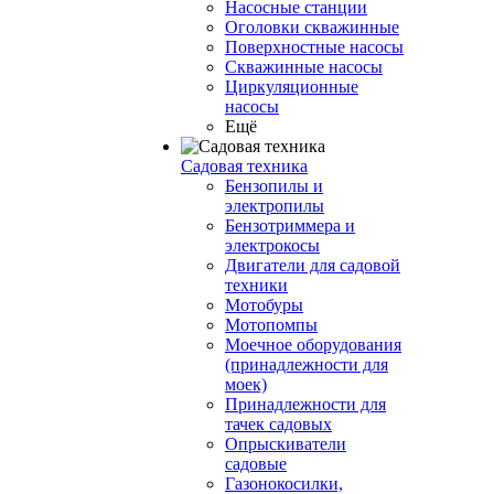
Насосные станции
Оголовки скважинные
Поверхностные насосы
Скважинные насосы
Циркуляционные
насосы
Ещё
Садовая техника
Бензопилы и
электропилы
Бензотриммера и
электрокосы
Двигатели для садовой
техники
Мотобуры
Мотопомпы
Моечное оборудования
(принадлежности для
моек)
Принадлежности для
тачек садовых
Опрыскиватели
садовые
Газонокосилки,