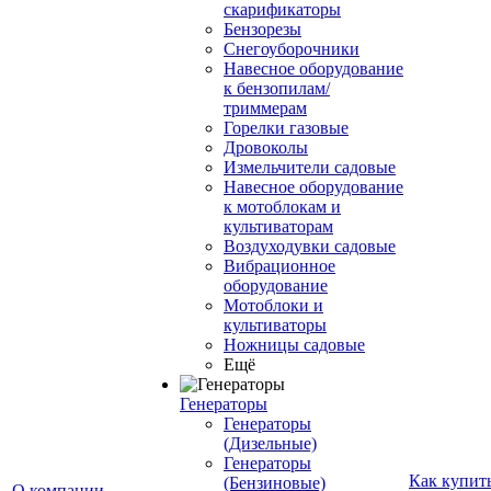
скарификаторы
Бензорезы
Снегоуборочники
Навесное оборудование
к бензопилам/
триммерам
Горелки газовые
Дровоколы
Измельчители садовые
Навесное оборудование
к мотоблокам и
культиваторам
Воздуходувки садовые
Вибрационное
оборудование
Мотоблоки и
культиваторы
Ножницы садовые
Ещё
Генераторы
Генераторы
(Дизельные)
Генераторы
Как купит
(Бензиновые)
О компании