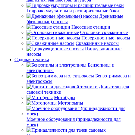
Гидроаккумуляторы и расширительные баки
Дренажные
(фекальные) насосы
Насосные станции
Оголовки скважинные
Поверхностные насосы
Скважинные насосы
Циркуляционные
насосы
Садовая техника
Бензопилы и
электропилы
Бензотриммера и
электрокосы
Двигатели для
садовой техники
Мотобуры
Мотопомпы
Моечное оборудования (принадлежности для
моек)