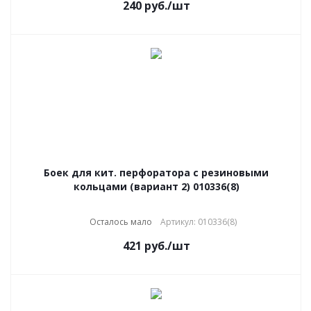
240
руб.
/шт
Боек для кит. перфоратора с резиновыми
кольцами (вариант 2) 010336(8)
Осталось мало
Артикул: 010336(8)
421
руб.
/шт