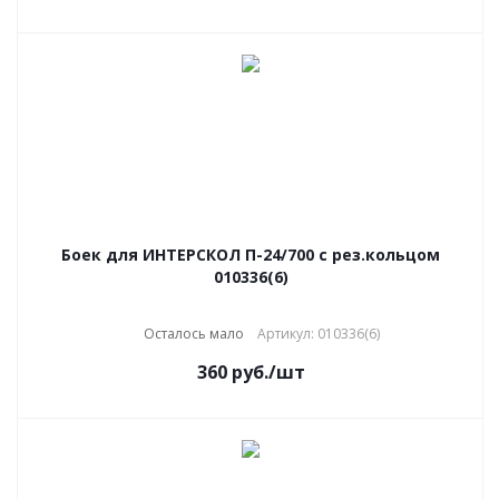
Боек для ИНТЕРСКОЛ П-24/700 с рез.кольцом
010336(6)
Осталось мало
Артикул: 010336(6)
360
руб.
/шт