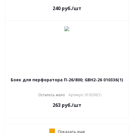
240
руб.
/шт
Боек для перфоратора П-26/800; GBH2-26 010336(1)
Осталось мало
Артикул: 010336(1)
263
руб.
/шт
Показать еще