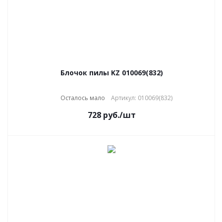
Блочок пилы KZ 010069(832)
Осталось мало
Артикул: 010069(832)
728
руб.
/шт