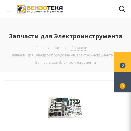
Запчасти для Электроинструмента
Главная
-
Каталог
-
Запчасти
-
Запчасти для Электрооборудования, электроинструмента
-
Запчасти для Электроинструмента
0
0