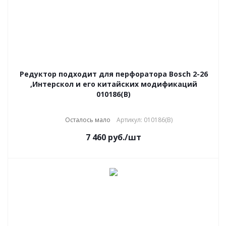
Pедуктор подходит для перфоратора Bosch 2-26
,Интерскол и его китайских модификаций
010186(B)
Осталось мало
Артикул: 010186(B)
7 460
руб.
/шт