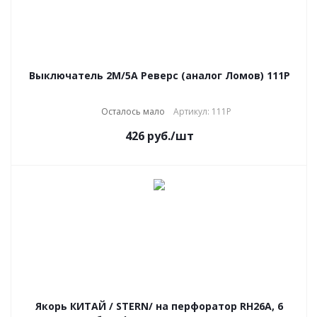
Выключатель 2М/5А Реверс (аналог Ломов) 111P
Осталось мало
Артикул: 111P
426
руб.
/шт
Якорь КИТАЙ / STERN/ на перфоратор RH26A, 6