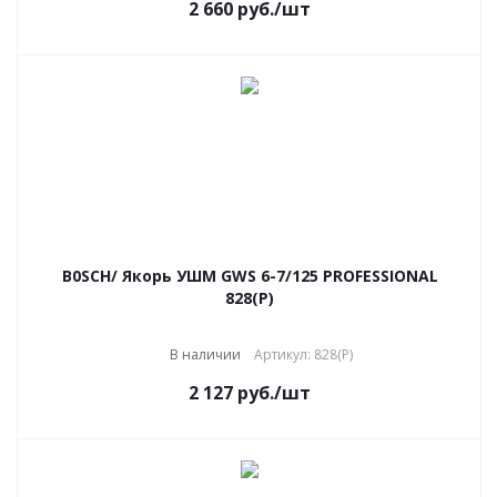
2 660
руб.
/шт
B0SCH/ Якорь УШМ GWS 6-7/125 PROFESSIONAL
828(P)
В наличии
Артикул: 828(Р)
2 127
руб.
/шт