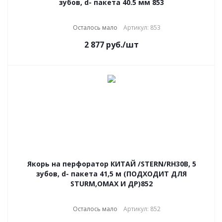
зубов, d- пакета 40.5 мм 853
Осталось мало
Артикул: 853
2 877
руб.
/шт
Якорь на перфоратор КИТАЙ /STERN/RH30B, 5
зубов, d- пакета 41,5 м (ПОДХОДИТ ДЛЯ
STURM,OMAX И ДР)852
Осталось мало
Артикул: 852