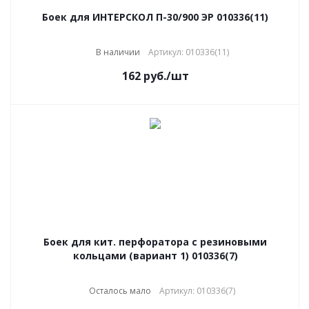
Боек для ИНТЕРСКОЛ П-30/900 ЭР 010336(11)
В наличии
Артикул: 010336(11)
162
руб.
/шт
Боек для кит. перфоратора с резиновыми
кольцами (вариант 1) 010336(7)
Осталось мало
Артикул: 010336(7)