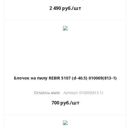
2 490
руб.
/шт
Блочок на пилу REBIR 5107 (d-40.5) 010069(813-1)
Осталось мало
Артикул: 010069(813-1)
700
руб.
/шт