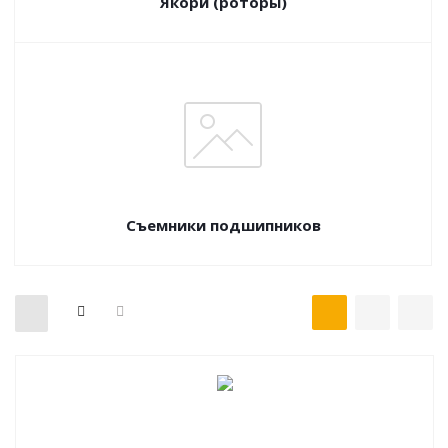
Якори (роторы)
Съемники подшипников