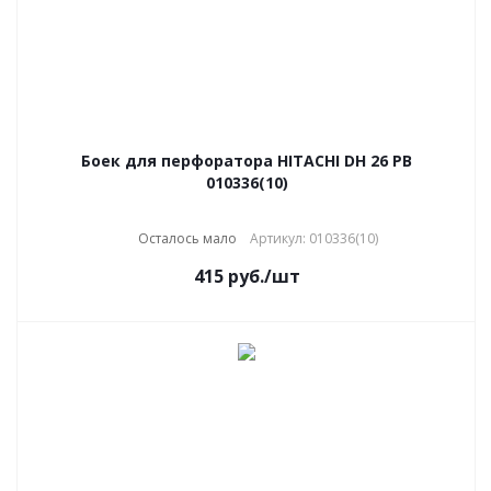
Боек для перфоратора HITACHI DH 26 PB
010336(10)
Осталось мало
Артикул: 010336(10)
415
руб.
/шт