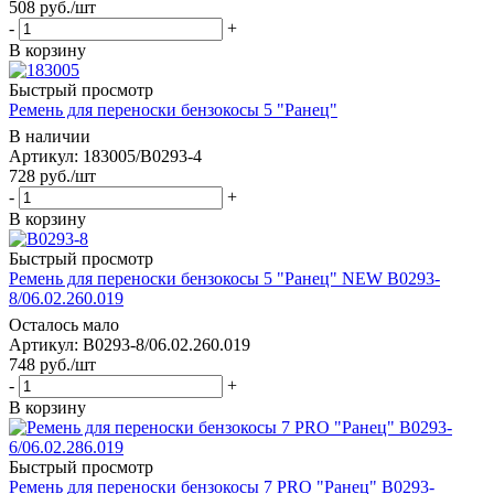
508
руб.
/шт
-
+
В корзину
Быстрый просмотр
Ремень для переноски бензокосы 5 "Ранец"
В наличии
Артикул: 183005/B0293-4
728
руб.
/шт
-
+
В корзину
Быстрый просмотр
Ремень для переноски бензокосы 5 "Ранец" NEW B0293-
8/06.02.260.019
Осталось мало
Артикул: B0293-8/06.02.260.019
748
руб.
/шт
-
+
В корзину
Быстрый просмотр
Ремень для переноски бензокосы 7 PRO "Ранец" B0293-