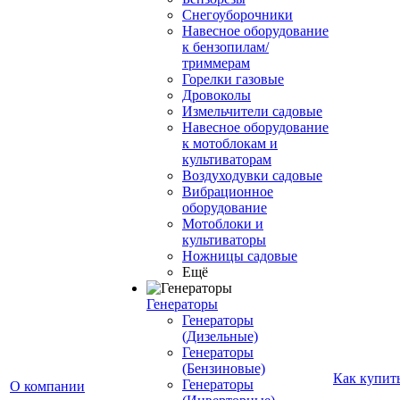
Снегоуборочники
Навесное оборудование
к бензопилам/
триммерам
Горелки газовые
Дровоколы
Измельчители садовые
Навесное оборудование
к мотоблокам и
культиваторам
Воздуходувки садовые
Вибрационное
оборудование
Мотоблоки и
культиваторы
Ножницы садовые
Ещё
Генераторы
Генераторы
(Дизельные)
Генераторы
(Бензиновые)
Как купит
Генераторы
О компании