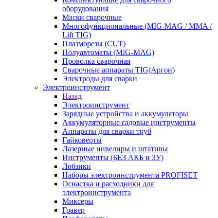
оборудования
Маски сварочные
Многофункциональные (MIG-MAG / MMA /
Lift TIG)
Плазморезы (CUT)
Полуавтоматы (МIG-MAG)
Проволка сварочная
Сварочные аппараты TIG(Аргон)
Электроды для сварки
Электроинструмент
Назад
Электроинструмент
Зарядные устройства и аккумуляторы
Аккумуляторные садовые инструменты
Аппараты для сварки труб
Гайковерты
Лазерные нивелиры и штативы
Инструменты (БЕЗ АКБ и ЗУ)
Лобзики
Наборы электроинструмента PROFISET
Оснастка и расходники для
электроинструмента
Миксеры
Гравер