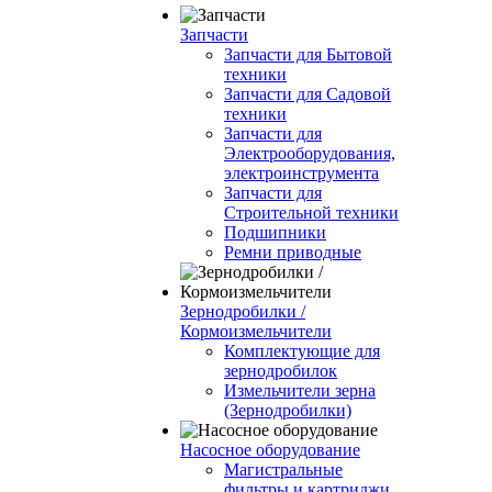
Запчасти
Запчасти для Бытовой
техники
Запчасти для Садовой
техники
Запчасти для
Электрооборудования,
электроинструмента
Запчасти для
Строительной техники
Подшипники
Ремни приводные
Зернодробилки /
Кормоизмельчители
Комплектующие для
зернодробилок
Измельчители зерна
(Зернодробилки)
Насосное оборудование
Магистральные
фильтры и картриджи