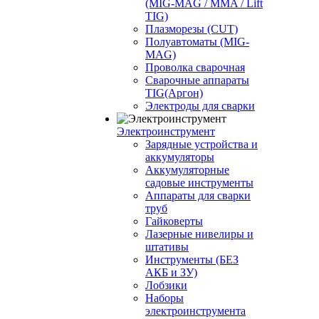
(MIG-MAG / MMA / Lift
TIG)
Плазморезы (CUT)
Полуавтоматы (МIG-
MAG)
Проволка сварочная
Сварочные аппараты
TIG(Аргон)
Электроды для сварки
Электроинструмент
Зарядные устройства и
аккумуляторы
Аккумуляторные
садовые инструменты
Аппараты для сварки
труб
Гайковерты
Лазерные нивелиры и
штативы
Инструменты (БЕЗ
АКБ и ЗУ)
Лобзики
Наборы
электроинструмента