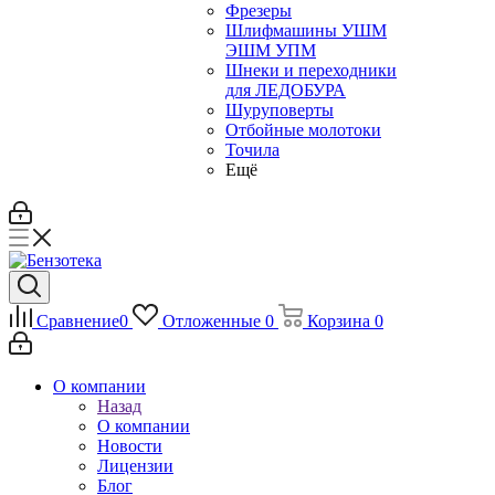
Фрезеры
Шлифмашины УШМ
ЭШМ УПМ
Шнеки и переходники
для ЛЕДОБУРА
Шуруповерты
Отбойные молотоки
Точила
Ещё
Сравнение
0
Отложенные
0
Корзина
0
О компании
Назад
О компании
Новости
Лицензии
Блог