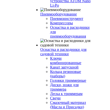
устройства ATOM Nano
Li-Po
Пневмооборудование
Пневмоинструмент
Компрессоры
Оснастка и расходники
для
пневмооборудования
Оснастка и расходники для
садовой техники
Ключи
комбинированные
Канат запускной
Кольца резиновые
(наборы)
Головки триммерные
Диски, ножи для
триммера
Леска к триммерам
Свечи
Смазочный материал
(Масла и Присадки)