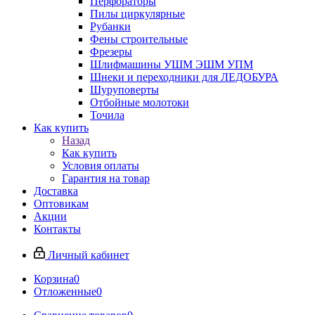
Перфораторы
Пилы циркулярные
Рубанки
Фены строительные
Фрезеры
Шлифмашины УШМ ЭШМ УПМ
Шнеки и переходники для ЛЕДОБУРА
Шуруповерты
Отбойные молотоки
Точила
Как купить
Назад
Как купить
Условия оплаты
Гарантия на товар
Доставка
Оптовикам
Акции
Контакты
Личный кабинет
Корзина
0
Отложенные
0