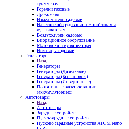
триммерам
Горелки газовые
Дровоколы
Измельчители садовые
Навесное оборудование к мотоблокам и
культиваторам
Воздуходувки садовые
Вибрационное оборудование
Мотоблоки и культиваторы
Ножницы садовые
Генераторы
Назад
Генераторы
Генераторы (Дизельные)
Генераторы (Бензиновые)
Генераторы (Инверторные)
Портативные электростанции
(аккумуляторные)
Автотовары
Назад
Автотовары
Зарядные устройства
Пуско-зарядные устройства
Пусково-зарядные устройства ATOM Nano
Li-Po