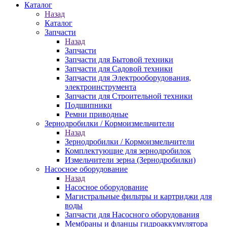
Каталог
Назад
Каталог
Запчасти
Назад
Запчасти
Запчасти для Бытовой техники
Запчасти для Садовой техники
Запчасти для Электрооборудования,
электроинструмента
Запчасти для Строительной техники
Подшипники
Ремни приводные
Зернодробилки / Кормоизмельчители
Назад
Зернодробилки / Кормоизмельчители
Комплектующие для зернодробилок
Измельчители зерна (Зернодробилки)
Насосное оборудование
Назад
Насосное оборудование
Магистральные фильтры и картриджи для
воды
Запчасти для Насосного оборудования
Мембраны и фланцы гидроаккумулятора