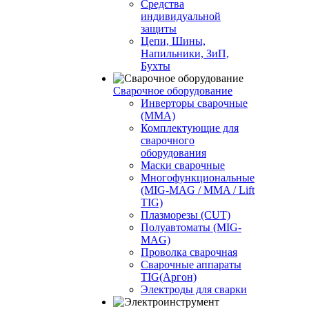
Средства
индивидуальной
защиты
Цепи, Шины,
Напильники, ЗиП,
Бухты
Сварочное оборудование
Инверторы сварочные
(ММА)
Комплектующие для
сварочного
оборудования
Маски сварочные
Многофункциональные
(MIG-MAG / MMA / Lift
TIG)
Плазморезы (CUT)
Полуавтоматы (МIG-
MAG)
Проволка сварочная
Сварочные аппараты
TIG(Аргон)
Электроды для сварки