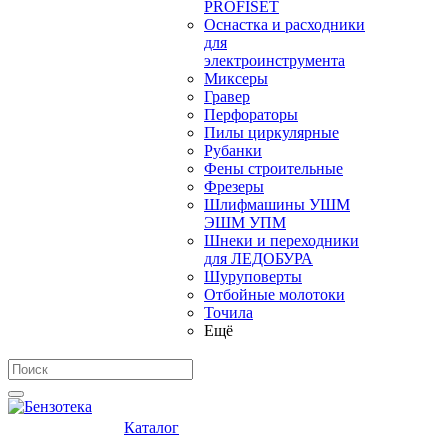
PROFISET
Оснастка и расходники
для
электроинструмента
Миксеры
Гравер
Перфораторы
Пилы циркулярные
Рубанки
Фены строительные
Фрезеры
Шлифмашины УШМ
ЭШМ УПМ
Шнеки и переходники
для ЛЕДОБУРА
Шуруповерты
Отбойные молотоки
Точила
Ещё
Каталог