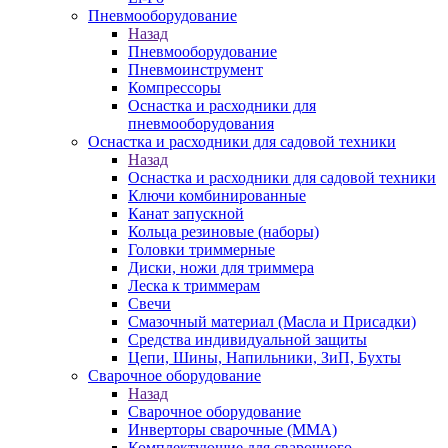
Пневмооборудование
Назад
Пневмооборудование
Пневмоинструмент
Компрессоры
Оснастка и расходники для
пневмооборудования
Оснастка и расходники для садовой техники
Назад
Оснастка и расходники для садовой техники
Ключи комбинированные
Канат запускной
Кольца резиновые (наборы)
Головки триммерные
Диски, ножи для триммера
Леска к триммерам
Свечи
Смазочный материал (Масла и Присадки)
Средства индивидуальной защиты
Цепи, Шины, Напильники, ЗиП, Бухты
Сварочное оборудование
Назад
Сварочное оборудование
Инверторы сварочные (ММА)
Комплектующие для сварочного