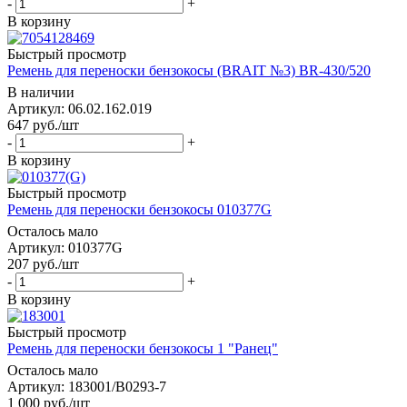
-
+
В корзину
Быстрый просмотр
Ремень для переноски бензокосы (BRAIT №3) BR-430/520
В наличии
Артикул: 06.02.162.019
647
руб.
/шт
-
+
В корзину
Быстрый просмотр
Ремень для переноски бензокосы 010377G
Осталось мало
Артикул: 010377G
207
руб.
/шт
-
+
В корзину
Быстрый просмотр
Ремень для переноски бензокосы 1 "Ранец"
Осталось мало
Артикул: 183001/B0293-7
1 000
руб.
/шт