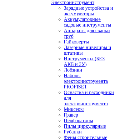
Электроинструмент
Зарядные устройства и
аккумуляторы
Аккумуляторные
садовые инструменты
Аппараты для сварки
труб
Гайковерты
Лазерные нивелиры и
штативы
Инструменты (БЕЗ
АКБ и ЗУ)
Лобзики
Наборы
электроинструмента
PROFISET
Оснастка и расходники
для
электроинструмента
Миксеры
Гравер
Перфораторы
Пилы циркулярные
Рубанки
Фены строительные