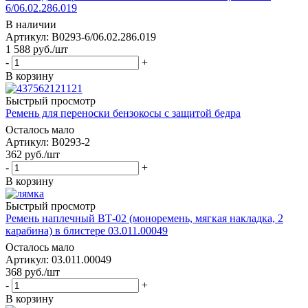
6/06.02.286.019
В наличии
Артикул: B0293-6/06.02.286.019
1 588
руб.
/шт
-
+
В корзину
Быстрый просмотр
Ремень для переноски бензокосы с защитой бедра
Осталось мало
Артикул: B0293-2
362
руб.
/шт
-
+
В корзину
Быстрый просмотр
Ремень наплечный ВТ-02 (моноремень, мягкая накладка, 2
карабина) в блистере 03.011.00049
Осталось мало
Артикул: 03.011.00049
368
руб.
/шт
-
+
В корзину