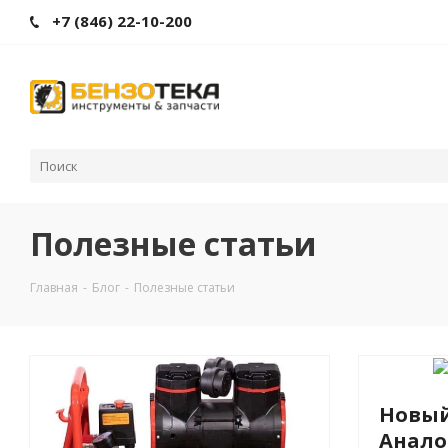
+7 (846) 22-10-200
Полезные статьи
Главная
-
Блог
-
Полезные статьи
Новый
Анало