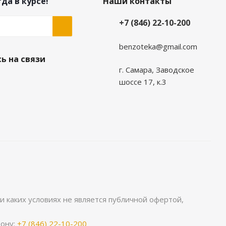
да в курсе!
Наши контакты
+7 (846) 22-10-200
benzoteka@gmail.com
ь на связи
г. Самара, Заводское
шоссе 17, к.3
 каких условиях не является публичной офертой,
фону:
+7 (846) 22-10-200