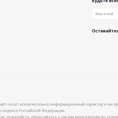
Будьте всег
Оставайтес
айт носит исключительно информационный характер и ни при
о кодекса Российской Федерации.
гах, пожалуйста, обращайтесь к нашим менеджерам по теле