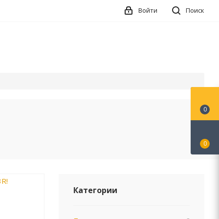
Войти
Поиск
0
0
Категории