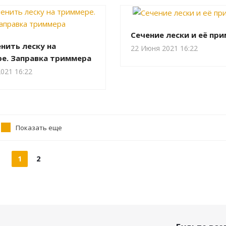
Сечение лески и её пр
нить леску на
22 Июня 2021 16:22
е. Заправка триммера
021 16:22
Показать еще
1
2