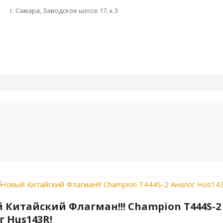
г. Самара, Заводское шоссе 17, к.3
 Китайский Флагман!!! Champion T444S-2
г Hus143R!