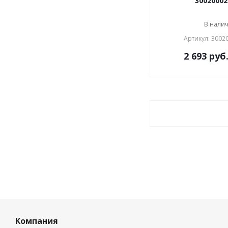
30020002
В нали
Артикул: 3002
2 693
руб
Компания