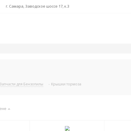
г. Самара, Заводское шоссе 17, к.3
Запчасти для Бензопилы
-
Крышки тормоза
ене