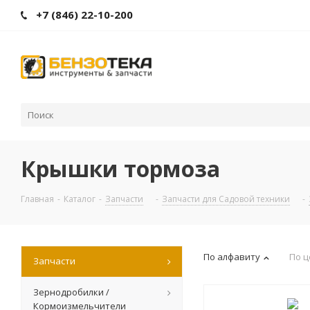
+7 (846) 22-10-200
Крышки тормоза
Главная
-
Каталог
-
Запчасти
-
Запчасти для Садовой техники
-
По алфавиту
По ц
Запчасти
Зернодробилки /
Кормоизмельчители