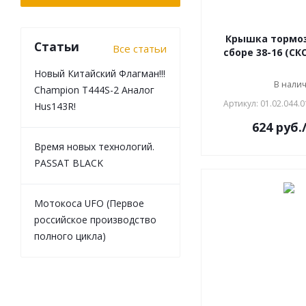
Крышка тормоз
Статьи
Все статьи
сборе 38-16 (С
Новый Китайский Флагман!!!
В нали
Champion T444S-2 Аналог
Артикул: 01.02.044.0
Hus143R!
624
руб.
Время новых технологий.
PASSAT BLACK
Мотокоса UFO (Первое
российское производство
полного цикла)