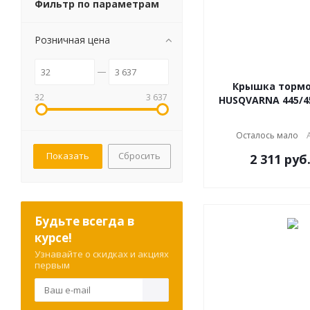
Фильтр по параметрам
Розничная цена
Крышка тормо
32
3 637
HUSQVARNA 445/45
Осталось мало
Сбросить
2 311
руб
Будьте всегда в
курсе!
Узнавайте о скидках и акциях
первым