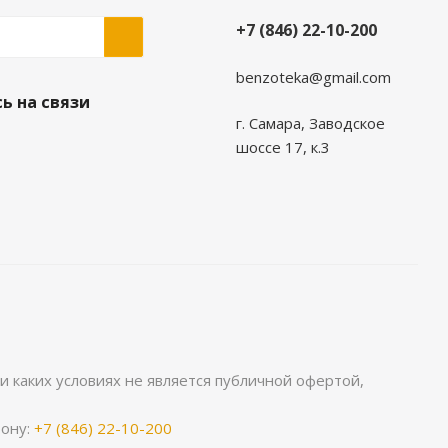
+7 (846) 22-10-200
benzoteka@gmail.com
ь на связи
г. Самара, Заводское
шоссе 17, к.3
 каких условиях не является публичной офертой,
фону:
+7 (846) 22-10-200