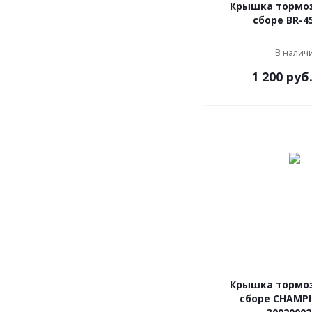
Крышка тормоз
сборе BR-4
В налич
1 200
руб
Крышка тормоз
сборе CHAMPI