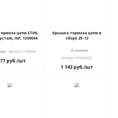
ормоза цепи STIHL
Крышка тормоза цепи в
устая), IGP, 1300044
сборе 25-12
В наличии
чии
Артикул: 1300044
Артикул: 010244(25)
277
руб.
/шт
1 143
руб.
/шт