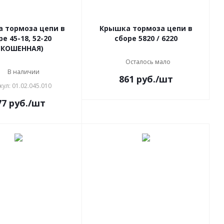
 тормоза цепи в
Крышка тормоза цепи в
е 45-18, 52-20
сборе 5820 / 6220
СКОШЕННАЯ)
Осталось мало
В наличии
861
руб.
/шт
кул: 01.02.045.010
77
руб.
/шт