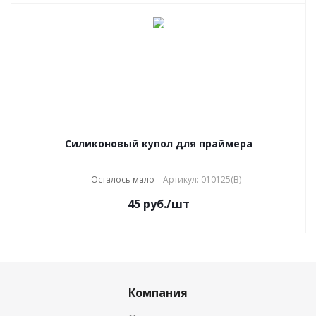
Силиконовый купол для праймера
Осталось мало
Артикул: 010125(B)
45
руб.
/шт
Компания