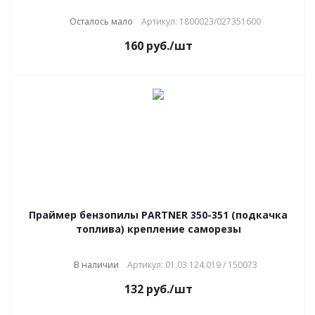
Осталось мало
Артикул: 1800023/027351600
160
руб.
/шт
Праймер бензопилы PARTNER 350-351 (подкачка
топлива) крепление саморезы
В наличии
Артикул: 01.03.124.019 / 150073
132
руб.
/шт